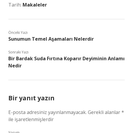
Tarih:
Makaleler
Önceki Yazı
Sunumun Temel Aşamaları Nelerdir
Sonraki Yazı
Bir Bardak Suda Fırtına Koparır Deyiminin Anlamı
Nedir
Bir yanıt yazın
E-posta adresiniz yayınlanmayacak.
Gerekli alanlar
*
ile işaretlenmişlerdir
Yorum