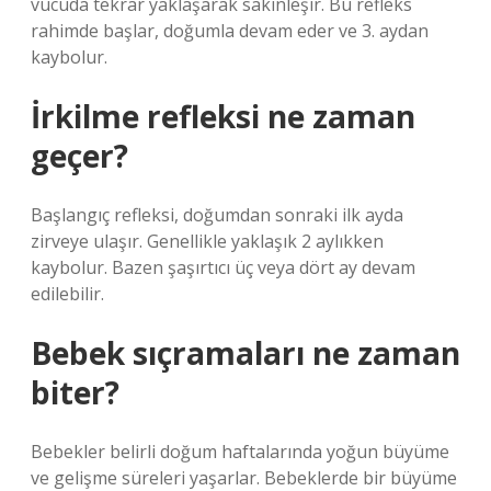
vücuda tekrar yaklaşarak sakinleşir. Bu refleks
rahimde başlar, doğumla devam eder ve 3. aydan
kaybolur.
İrkilme refleksi ne zaman
geçer?
Başlangıç ​​refleksi, doğumdan sonraki ilk ayda
zirveye ulaşır. Genellikle yaklaşık 2 aylıkken
kaybolur. Bazen şaşırtıcı üç veya dört ay devam
edilebilir.
Bebek sıçramaları ne zaman
biter?
Bebekler belirli doğum haftalarında yoğun büyüme
ve gelişme süreleri yaşarlar. Bebeklerde bir büyüme