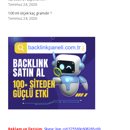
Temmuz 24, 2026
100 ml ölçek kaç gramdır ?
Temmuz 24, 2026
Reklam ve İletişim:
Skype: live:.cid.575569c608265c69