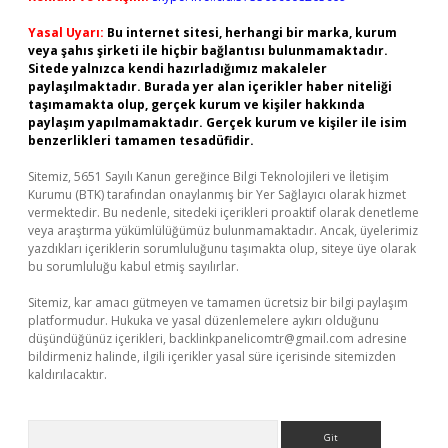
Yasal Uyarı:
Bu internet sitesi, herhangi bir marka, kurum
veya şahıs şirketi ile hiçbir bağlantısı bulunmamaktadır.
Sitede yalnızca kendi hazırladığımız makaleler
paylaşılmaktadır. Burada yer alan içerikler haber niteliği
taşımamakta olup, gerçek kurum ve kişiler hakkında
paylaşım yapılmamaktadır. Gerçek kurum ve kişiler ile isim
benzerlikleri tamamen tesadüfidir.
Sitemiz, 5651 Sayılı Kanun gereğince Bilgi Teknolojileri ve İletişim
Kurumu (BTK) tarafından onaylanmış bir Yer Sağlayıcı olarak hizmet
vermektedir. Bu nedenle, sitedeki içerikleri proaktif olarak denetleme
veya araştırma yükümlülüğümüz bulunmamaktadır. Ancak, üyelerimiz
yazdıkları içeriklerin sorumluluğunu taşımakta olup, siteye üye olarak
bu sorumluluğu kabul etmiş sayılırlar.
Sitemiz, kar amacı gütmeyen ve tamamen ücretsiz bir bilgi paylaşım
platformudur. Hukuka ve yasal düzenlemelere aykırı olduğunu
düşündüğünüz içerikleri,
backlinkpanelicomtr@gmail.com
adresine
bildirmeniz halinde, ilgili içerikler yasal süre içerisinde sitemizden
kaldırılacaktır.
Arama