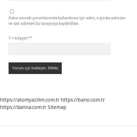
Daha sonraki yorumlarımda kullanılması için adım, e-posta adresim
ve site adresim bu tarayıcıya kaydedilsin.
7 + 8 kaçtır?
*
https://atomyazilim.com.tr
https://bano.com.tr
https://danna.com.tr
Sitemap