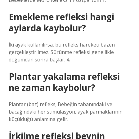
Bebeklerde Moro Refleks 1 Postpartum 1.
Emekleme refleksi hangi
aylarda kaybolur?
İki ayak kullanılırsa, bu refleks hareketi bazen
gerçekleştirilmez. Sürünme refleksi genellikle
doğumdan sonra başlar. 4.
Plantar yakalama refleksi
ne zaman kaybolur?
Plantar (baz) refleks; Bebeğin tabanındaki ve
bacağındaki her stimülasyon, ayak parmaklarının
küçüldüğü anlamına gelir.
İrkilme refleksi beynin