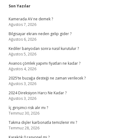
Sidebar
Son Yazılar
Kamerada AV ne demek ?
Ağustos 7, 2026
Bilgisayar ekranı neden gelip gider ?
Ağustos 6, 2026
Kediler banyodan sonra nasıl kurutulur ?
Ağustos 5, 2026
Avanos çömlek yapımı fiyatları ne kadar ?
Ağustos 4, 2026
2025’te buzağa desteği ne zaman verilecek ?
Ağustos 3, 2026
2024 Direksiyon Harcı Ne Kadar ?
Ağustos 3, 2026
İç girişimci risk alır mı ?
Temmuz 30, 2026
Takma dişler karbonatla temizlenir mi ?
Temmuz 28, 2026
Karekök 0 rasyonel mi ?