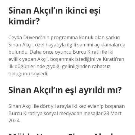
Sinan Akçıl’ın ikinci eşi
kimdir?
Ceyda Düvenci’nin programına konuk olan şarkıcı
Sinan Akçıl, özel hayatıyla ilgili samimi açıklamalarda
bulundu. Daha önce oyuncu Burcu Kıratlı ile iki
evlilik yapan Akçıl, boşanmak istediğini ve Kıratlı’nın
ilk düğünlerinde giydiği gelinliğinden rahatsız
olduğunu söyledi.
Sinan Akçıl’ın eşi ayrıldı mı?
Sinan Akçıl ile dört yıl arayla iki kez evlenip boşanan
Burcu Kıratlı’ya sosyal medyadan mesajlar!28 Mart
2024