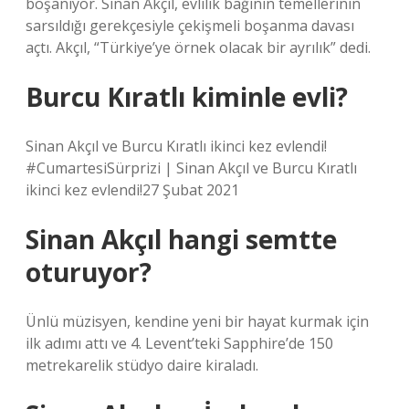
boşanıyor. Sinan Akçıl, evlilik bağının temellerinin
sarsıldığı gerekçesiyle çekişmeli boşanma davası
açtı. Akçıl, “Türkiye’ye örnek olacak bir ayrılık” dedi.
Burcu Kıratlı kiminle evli?
Sinan Akçıl ve Burcu Kıratlı ikinci kez evlendi!
#CumartesiSürprizi | Sinan Akçıl ve Burcu Kıratlı
ikinci kez evlendi!27 Şubat 2021
Sinan Akçıl hangi semtte
oturuyor?
Ünlü müzisyen, kendine yeni bir hayat kurmak için
ilk adımı attı ve 4. Levent’teki Sapphire’de 150
metrekarelik stüdyo daire kiraladı.