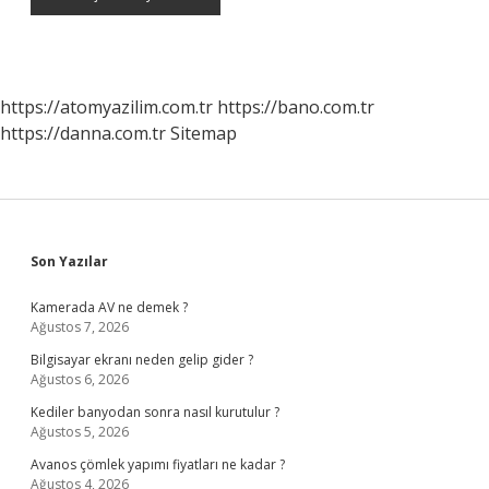
https://atomyazilim.com.tr
https://bano.com.tr
https://danna.com.tr
Sitemap
Sidebar
Son Yazılar
Kamerada AV ne demek ?
Ağustos 7, 2026
Bilgisayar ekranı neden gelip gider ?
Ağustos 6, 2026
Kediler banyodan sonra nasıl kurutulur ?
Ağustos 5, 2026
Avanos çömlek yapımı fiyatları ne kadar ?
Ağustos 4, 2026