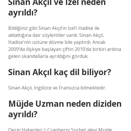
Sinan Akçıl ve İzel neden
ayrıldı?
Bildiğiniz gibi Sinan Akçıl’ın İzel’i Hadise ile
aldattığına dair söylentiler vardı. Sinan Akçıl,
Hadise’nin üstüne dövme bile yaptırdı. Ancak
2009’da ilişkiye başlayan çiftin 2010’da birbiri ardına
gelen skandallarla ayrıldığını gördük.
Sinan Akçıl kaç dil biliyor?
Sinan Akçıl, İngilizce ve Fransızca bilmektedir.
Müjde Uzman neden diziden
ayrıldı?
Dergi Haberleri | Cranberry Sorbet alevi Müjde