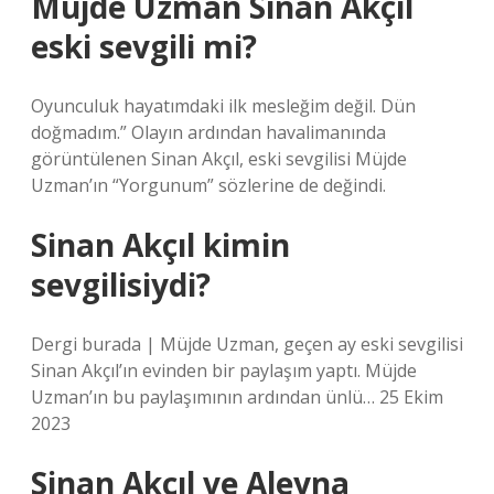
Müjde Uzman Sinan Akçıl
eski sevgili mi?
Oyunculuk hayatımdaki ilk mesleğim değil. Dün
doğmadım.” Olayın ardından havalimanında
görüntülenen Sinan Akçıl, eski sevgilisi Müjde
Uzman’ın “Yorgunum” sözlerine de değindi.
Sinan Akçıl kimin
sevgilisiydi?
Dergi burada | Müjde Uzman, geçen ay eski sevgilisi
Sinan Akçıl’ın evinden bir paylaşım yaptı. Müjde
Uzman’ın bu paylaşımının ardından ünlü… 25 Ekim
2023
Sinan Akçıl ve Aleyna