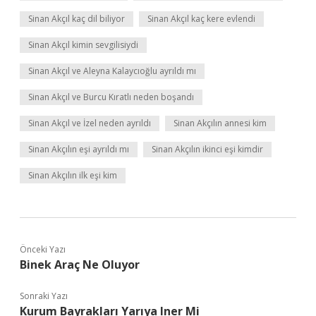
Sinan Akçıl kaç dil biliyor
Sinan Akçıl kaç kere evlendi
Sinan Akçıl kimin sevgilisiydi
Sinan Akçıl ve Aleyna Kalaycıoğlu ayrıldı mı
Sinan Akçıl ve Burcu Kıratlı neden boşandı
Sinan Akçıl ve İzel neden ayrıldı
Sinan Akçılın annesi kim
Sinan Akçılın eşi ayrıldı mı
Sinan Akçılın ikinci eşi kimdir
Sinan Akçılın ilk eşi kim
Önceki Yazı
Binek Araç Ne Oluyor
Sonraki Yazı
Kurum Bayrakları Yarıya Iner Mi