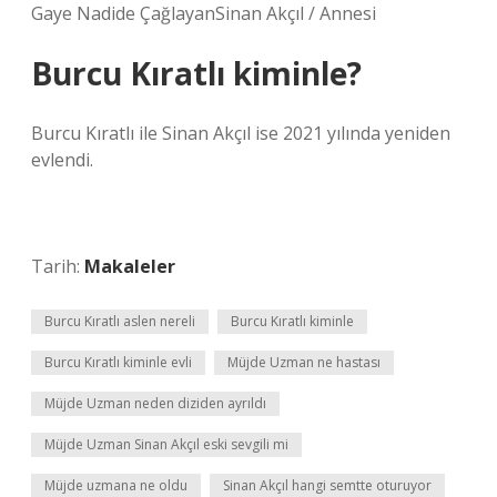
Gaye Nadide ÇağlayanSinan Akçıl / Annesi
Burcu Kıratlı kiminle?
Burcu Kıratlı ile Sinan Akçıl ise 2021 yılında yeniden
evlendi.
Tarih:
Makaleler
Burcu Kıratlı aslen nereli
Burcu Kıratlı kiminle
Burcu Kıratlı kiminle evli
Müjde Uzman ne hastası
Müjde Uzman neden diziden ayrıldı
Müjde Uzman Sinan Akçıl eski sevgili mi
Müjde uzmana ne oldu
Sinan Akçıl hangi semtte oturuyor