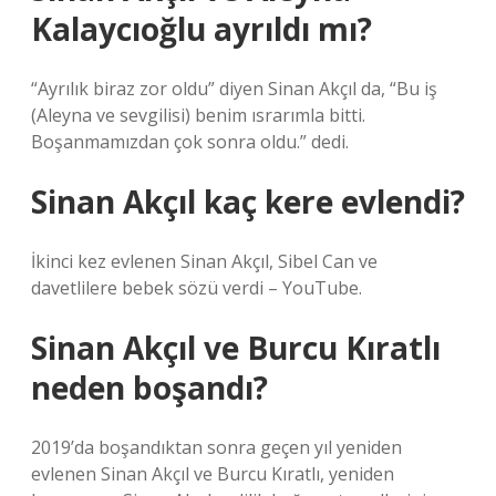
Kalaycıoğlu ayrıldı mı?
“Ayrılık biraz zor oldu” diyen Sinan Akçıl da, “Bu iş
(Aleyna ve sevgilisi) benim ısrarımla bitti.
Boşanmamızdan çok sonra oldu.” dedi.
Sinan Akçıl kaç kere evlendi?
İkinci kez evlenen Sinan Akçıl, Sibel Can ve
davetlilere bebek sözü verdi – YouTube.
Sinan Akçıl ve Burcu Kıratlı
neden boşandı?
2019’da boşandıktan sonra geçen yıl yeniden
evlenen Sinan Akçıl ve Burcu Kıratlı, yeniden