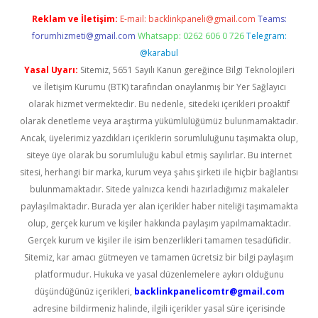
Reklam ve İletişim:
E-mail:
backlinkpaneli@gmail.com
Teams:
forumhizmeti@gmail.com
Whatsapp: 0262 606 0 726
Telegram:
@karabul
Yasal Uyarı:
Sitemiz, 5651 Sayılı Kanun gereğince Bilgi Teknolojileri
ve İletişim Kurumu (BTK) tarafından onaylanmış bir Yer Sağlayıcı
olarak hizmet vermektedir. Bu nedenle, sitedeki içerikleri proaktif
olarak denetleme veya araştırma yükümlülüğümüz bulunmamaktadır.
Ancak, üyelerimiz yazdıkları içeriklerin sorumluluğunu taşımakta olup,
siteye üye olarak bu sorumluluğu kabul etmiş sayılırlar. Bu internet
sitesi, herhangi bir marka, kurum veya şahıs şirketi ile hiçbir bağlantısı
bulunmamaktadır. Sitede yalnızca kendi hazırladığımız makaleler
paylaşılmaktadır. Burada yer alan içerikler haber niteliği taşımamakta
olup, gerçek kurum ve kişiler hakkında paylaşım yapılmamaktadır.
Gerçek kurum ve kişiler ile isim benzerlikleri tamamen tesadüfidir.
Sitemiz, kar amacı gütmeyen ve tamamen ücretsiz bir bilgi paylaşım
platformudur. Hukuka ve yasal düzenlemelere aykırı olduğunu
düşündüğünüz içerikleri,
backlinkpanelicomtr@gmail.com
adresine bildirmeniz halinde, ilgili içerikler yasal süre içerisinde