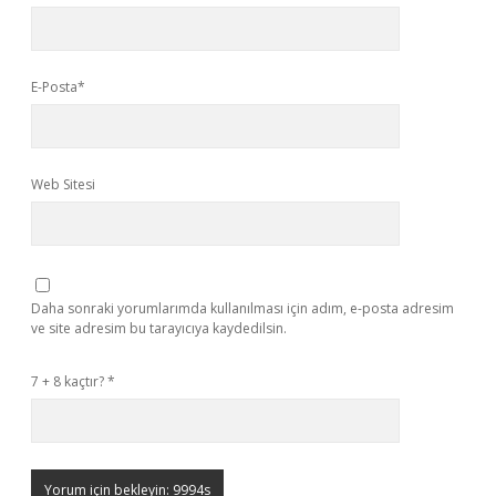
E-Posta*
Web Sitesi
Daha sonraki yorumlarımda kullanılması için adım, e-posta adresim
ve site adresim bu tarayıcıya kaydedilsin.
7 + 8 kaçtır?
*