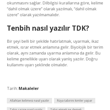
okunmasını sağlar. Dilbilgisi kurallarına göre, kelime
“dahil olmak üzere” olarak yazılmalı, “dahil olmak
üzere” olarak yazılmamalıdır.
Tenbih nasıl yazılır TDK?
Bir şeyi belli bir şekilde hatırlatmak, uyarmak, ikaz
etmek, ısrar etmek anlamına gelir. Biyolojik bir terim
olarak, aynı zamanda uyarma anlamına da gelir. Bu
kelime genellikle uyarı olarak yanlış yazılır. Doğru
kullanımı uyarı şeklinde olmalıdır.
Tarih:
Makaleler
Allahtan kelimesi nasıl yazılır
Rüya tabirini kimler yapar
Tabir caizse nasıl yazılır
Tabir etmek ne demek