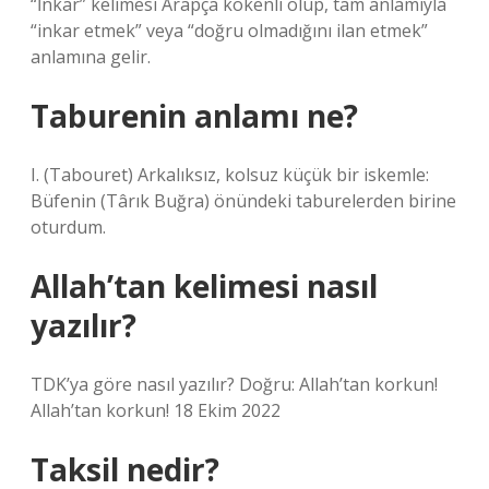
“İnkar” kelimesi Arapça kökenli olup, tam anlamıyla
“inkar etmek” veya “doğru olmadığını ilan etmek”
anlamına gelir.
Taburenin anlamı ne?
I. (Tabouret) Arkalıksız, kolsuz küçük bir iskemle:
Büfenin (Târık Buğra) önündeki taburelerden birine
oturdum.
Allah’tan kelimesi nasıl
yazılır?
TDK’ya göre nasıl yazılır? Doğru: Allah’tan korkun!
Allah’tan korkun! 18 Ekim 2022
Taksil nedir?