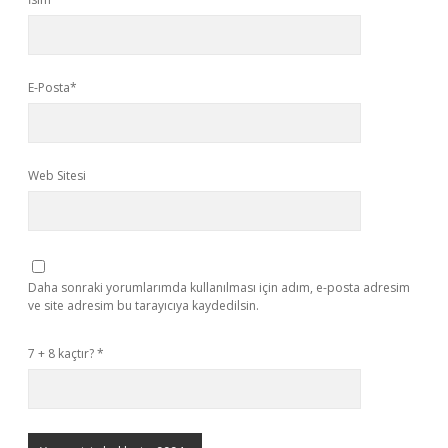
E-Posta*
Web Sitesi
Daha sonraki yorumlarımda kullanılması için adım, e-posta adresim
ve site adresim bu tarayıcıya kaydedilsin.
7 + 8 kaçtır?
*