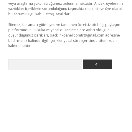
veya araştırma yükümlülüğümüz bulunmamaktadır. Ancak, üyelerimiz
yazdıkları içeriklerin sorumluluğunu taşımakta olup, siteye üye olarak
bu sorumluluğu kabul etmiş sayılırlar.
Sitemiz, kar amacı gütmeyen ve tamamen ücretsiz bir bilgi paylaşım
platformudur. Hukuka ve yasal düzenlemelere aykırı olduğunu
düşündüğünüz içerikleri,
backlinkpanelicomtr@gmail.com
adresine
bildirmeniz halinde, ilgili içerikler yasal süre içerisinde sitemizden
kaldırılacaktır.
Arama
o