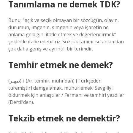
Tanımlama ne demek TDK?
Bunu, “açık ve seçik olmayan bir sözcüğün, olayın,
durumun, imgenin, simgenin veya işaretin ne
anlama geldiğini ifade etmek ve değerlendirmek”
şeklinde ifade edebiliriz. Sözcük tanımı ise anlamdan
çok daha geniş ve ayrıntılı bir terimdir.
Temhir etmek ne demek?
(ﺗﻤﻬﻴﺮ) i. (Ar. temhіr, muhr’dan) [Türkçeden
türemiştir] damgalamak, mühürlemek: Sevgiliyi
öldürmek için anlaştılar / Fermanı ve temhiri yazdılar
(Dertli’den).
Tekzib etmek ne demektir?