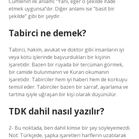
Cümlenin ilk anlamı: “Yani, eğer o şekilde ifade
etmek uygunsa”dır. Diğer anlamı ise “basit bir
şekilde” gibi bir şeydir.
Tabirci ne demek?
Tabirci, hakim, avukat ve doktor gibi insanların iyi
veya kötü işlerinde başvurdukları bir kişinin
işaretidir. Bazen bir rüyada bir tercüman görmek,
bir camide bulunmanın ve Kuran okumanın
işaretidir. Tabirciler hem iyi haberi hem de korkuyu
temsil eder. Tabirciler bazen bir sarraf, ayarlama ve
tartma işiyle uğraşan bir kişi olarak düşünülür.
TDK dahil nasıl yazılır?
2- Bu noktada, ben dahil kimse bir şey söyleyemezdi.
Not: Türkçede, şapka işaretleri harflerin uzatılarak