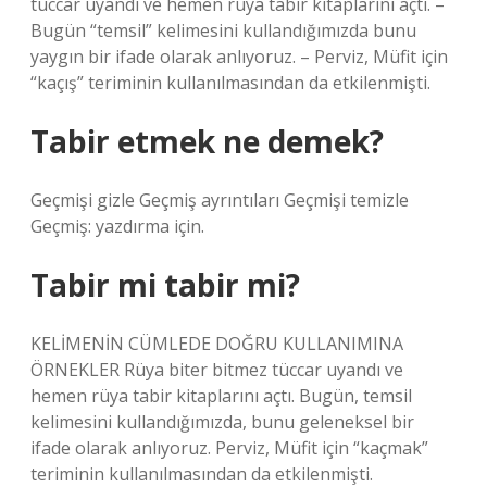
tüccar uyandı ve hemen rüya tabir kitaplarını açtı. –
Bugün “temsil” kelimesini kullandığımızda bunu
yaygın bir ifade olarak anlıyoruz. – Perviz, Müfit için
“kaçış” teriminin kullanılmasından da etkilenmişti.
Tabir etmek ne demek?
Geçmişi gizle Geçmiş ayrıntıları Geçmişi temizle
Geçmiş: yazdırma için.
Tabir mi tabir mi?
KELİMENİN CÜMLEDE DOĞRU KULLANIMINA
ÖRNEKLER Rüya biter bitmez tüccar uyandı ve
hemen rüya tabir kitaplarını açtı. Bugün, temsil
kelimesini kullandığımızda, bunu geleneksel bir
ifade olarak anlıyoruz. Perviz, Müfit için “kaçmak”
teriminin kullanılmasından da etkilenmişti.