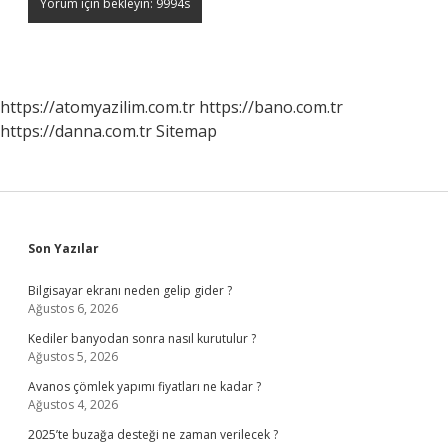
https://atomyazilim.com.tr
https://bano.com.tr
https://danna.com.tr
Sitemap
Sidebar
Son Yazılar
Bilgisayar ekranı neden gelip gider ?
Ağustos 6, 2026
Kediler banyodan sonra nasıl kurutulur ?
Ağustos 5, 2026
Avanos çömlek yapımı fiyatları ne kadar ?
Ağustos 4, 2026
2025’te buzağa desteği ne zaman verilecek ?