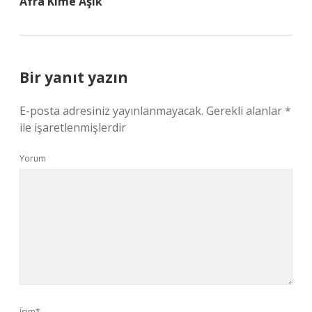
Afra Kime Aşık
Bir yanıt yazın
E-posta adresiniz yayınlanmayacak.
Gerekli alanlar
*
ile işaretlenmişlerdir
Yorum
İsim*