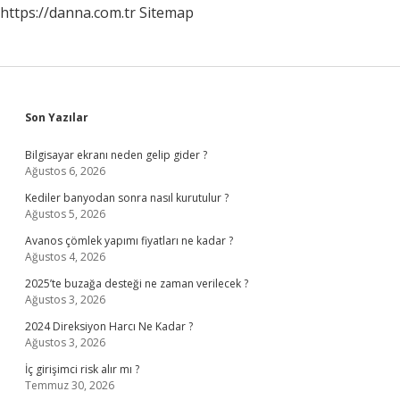
https://danna.com.tr
Sitemap
Sidebar
Son Yazılar
Bilgisayar ekranı neden gelip gider ?
Ağustos 6, 2026
Kediler banyodan sonra nasıl kurutulur ?
Ağustos 5, 2026
Avanos çömlek yapımı fiyatları ne kadar ?
Ağustos 4, 2026
2025’te buzağa desteği ne zaman verilecek ?
Ağustos 3, 2026
2024 Direksiyon Harcı Ne Kadar ?
Ağustos 3, 2026
İç girişimci risk alır mı ?
Temmuz 30, 2026