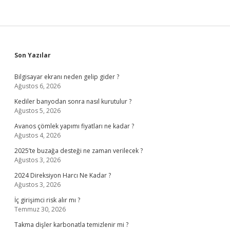
Sidebar
Son Yazılar
Bilgisayar ekranı neden gelip gider ?
Ağustos 6, 2026
Kediler banyodan sonra nasıl kurutulur ?
Ağustos 5, 2026
Avanos çömlek yapımı fiyatları ne kadar ?
Ağustos 4, 2026
2025’te buzağa desteği ne zaman verilecek ?
Ağustos 3, 2026
2024 Direksiyon Harcı Ne Kadar ?
Ağustos 3, 2026
İç girişimci risk alır mı ?
Temmuz 30, 2026
Takma dişler karbonatla temizlenir mi ?