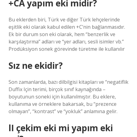
+CA yapım eki midir?
Bu eklerden biri, Türk ve diğer Türk lehçelerinde
eşitlik eki olarak kabul edilen +C’nin bağlanmasıdır.
Ek bir durum son eki olarak, hem “benzerlik ve
karşılaştırma” adları ve “yer adları, sesli isimler vb.”
Prodüksiyon sonek görevinde türetme ile kullanılır
Sız ne ekidir?
Son zamanlarda, bazı dilbilgisi kitapları ve “negatiflik
Duffix Için terimi, birçok sınıf kaynağında –
boyutunun soneki için kullanılmıştır. Bu eklere,
kullanıma ve örneklere bakarsak, bu “prezence
olmayan”, “kontrast” ve “yokluk” anlamına gelir.
lI çekim eki mi yapım eki