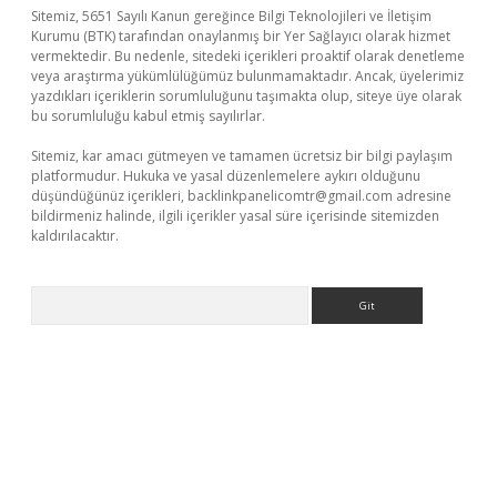
Sitemiz, 5651 Sayılı Kanun gereğince Bilgi Teknolojileri ve İletişim
Kurumu (BTK) tarafından onaylanmış bir Yer Sağlayıcı olarak hizmet
vermektedir. Bu nedenle, sitedeki içerikleri proaktif olarak denetleme
veya araştırma yükümlülüğümüz bulunmamaktadır. Ancak, üyelerimiz
yazdıkları içeriklerin sorumluluğunu taşımakta olup, siteye üye olarak
bu sorumluluğu kabul etmiş sayılırlar.
Sitemiz, kar amacı gütmeyen ve tamamen ücretsiz bir bilgi paylaşım
platformudur. Hukuka ve yasal düzenlemelere aykırı olduğunu
düşündüğünüz içerikleri,
backlinkpanelicomtr@gmail.com
adresine
bildirmeniz halinde, ilgili içerikler yasal süre içerisinde sitemizden
kaldırılacaktır.
Arama
lbet casino