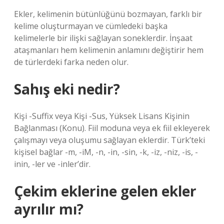
Ekler, kelimenin bütünlüğünü bozmayan, farklı bir
kelime oluşturmayan ve cümledeki başka
kelimelerle bir ilişki sağlayan soneklerdir. İnşaat
ataşmanları hem kelimenin anlamını değiştirir hem
de türlerdeki farka neden olur.
Sahış eki nedir?
Kişi -Suffix veya Kişi -Sus, Yüksek Lisans Kişinin
Bağlanması (Konu). Fiil moduna veya ek fiil ekleyerek
çalışmayı veya oluşumu sağlayan eklerdir. Türk’teki
kişisel bağlar -m, -iM, -n, -in, -sin, -k, -iz, -niz, -is, -
inin, -ler ve -inler’dir.
Çekim eklerine gelen ekler
ayrılır mı?