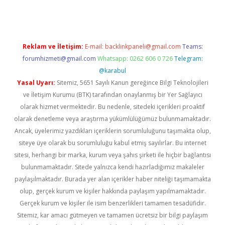
Reklam ve İletişim:
E-mail:
backlinkpaneli@gmail.com
Teams:
forumhizmeti@gmail.com
Whatsapp: 0262 606 0 726
Telegram:
@karabul
Yasal Uyarı:
Sitemiz, 5651 Sayılı Kanun gereğince Bilgi Teknolojileri
ve İletişim Kurumu (BTK) tarafından onaylanmış bir Yer Sağlayıcı
olarak hizmet vermektedir. Bu nedenle, sitedeki içerikleri proaktif
olarak denetleme veya araştırma yükümlülüğümüz bulunmamaktadır.
Ancak, üyelerimiz yazdıkları içeriklerin sorumluluğunu taşımakta olup,
siteye üye olarak bu sorumluluğu kabul etmiş sayılırlar. Bu internet
sitesi, herhangi bir marka, kurum veya şahıs şirketi ile hiçbir bağlantısı
bulunmamaktadır. Sitede yalnızca kendi hazırladığımız makaleler
paylaşılmaktadır. Burada yer alan içerikler haber niteliği taşımamakta
olup, gerçek kurum ve kişiler hakkında paylaşım yapılmamaktadır.
Gerçek kurum ve kişiler ile isim benzerlikleri tamamen tesadüfidir.
Sitemiz, kar amacı gütmeyen ve tamamen ücretsiz bir bilgi paylaşım