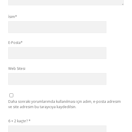
İsim*
E-Posta*
Web Sitesi
Daha sonraki yorumlarımda kullanılması için adım, e-posta adresim
ve site adresim bu tarayıcıya kaydedilsin.
6 + 2 kaçtır?
*