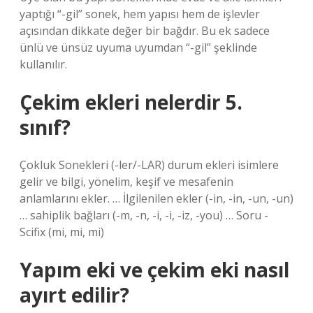
yaptığı “-gil” sonek, hem yapısı hem de işlevler
açısından dikkate değer bir bağdır. Bu ek sadece
ünlü ve ünsüz uyuma uyumdan “-gil” şeklinde
kullanılır.
Çekim ekleri nelerdir 5.
sınıf?
Çokluk Sonekleri (-ler/-LAR) durum ekleri isimlere
gelir ve bilgi, yönelim, keşif ve mesafenin
anlamlarını ekler. … İlgilenilen ekler (-in, -in, -un, -un)
… sahiplik bağları (-m, -n, -i, -i, -iz, -you) … Soru -
Scifix (mi, mi, mi)
Yapım eki ve çekim eki nasıl
ayırt edilir?