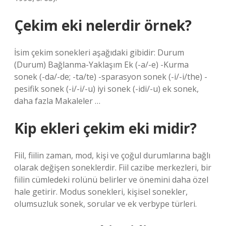
Çekim eki nelerdir örnek?
İsim çekim sonekleri aşağıdaki gibidir: Durum
(Durum) Bağlanma-Yaklaşım Ek (-a/-e) -Kurma
sonek (-da/-de; -ta/te) -sparasyon sonek (-i/-i/the) -
pesifik sonek (-i/-i/-u) iyi sonek (-idi/-u) ek sonek,
daha fazla Makaleler …
Kip ekleri çekim eki midir?
Fiil, fiilin zaman, mod, kişi ve çoğul durumlarına bağlı
olarak değişen soneklerdir. Fiil cazibe merkezleri, bir
fiilin cümledeki rolünü belirler ve önemini daha özel
hale getirir. Modus sonekleri, kişisel sonekler,
olumsuzluk sonek, sorular ve ek verbype türleri.