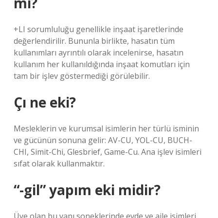
mi?
+LI sorumluluğu genellikle inşaat işaretlerinde
değerlendirilir. Bununla birlikte, hasatın tüm
kullanımları ayrıntılı olarak incelenirse, hasatın
kullanım her kullanıldığında inşaat komutları için
tam bir işlev göstermediği görülebilir.
Çı ne eki?
Mesleklerin ve kurumsal isimlerin her türlü isminin
ve gücünün sonuna gelir: AV-CU, YOL-CU, BUCH-
CHI, Simit-Chi, Glesbrief, Game-Cu. Ana işlev isimleri
sıfat olarak kullanmaktır.
“-gil” yapım eki midir?
Üye olan bu yapı soneklerinde evde ve aile isimleri