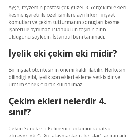
Ayşe, teyzemin pastası çok güzel. 3. Yerçekimi ekleri
kesme işareti ile özel isimlere ayrılırken, inşaat
komutları ve çekim tutturmanın sonuçları kesme
işareti ile ayrılmaz. İstanbul’un taşının altın
olduğunu söyledin. İstanbul beni tanımadı.
İyelik eki çekim eki midir?
Bir inşaat otoritesinin önemi kaldırılabilir. Herkesin
bilindiği gibi, iyelik son ekleri ekleme yetkisidir ve
üretim sonek olarak kullanılmaz.
Çekim ekleri nelerdir 4.
sınıf?
Çekim Sonekleri: Kelimenin anlamını rahatsız
etmeyen ek. Çoğul ataşmanlar (-ller, -lar), adının adı