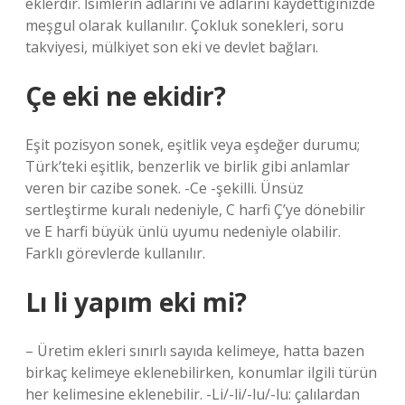
eklerdir. İsimlerin adlarını ve adlarını kaydettiğinizde
meşgul olarak kullanılır. Çokluk sonekleri, soru
takviyesi, mülkiyet son eki ve devlet bağları.
Çe eki ne ekidir?
Eşit pozisyon sonek, eşitlik veya eşdeğer durumu;
Türk’teki eşitlik, benzerlik ve birlik gibi anlamlar
veren bir cazibe sonek. -Ce -şekilli. Ünsüz
sertleştirme kuralı nedeniyle, C harfi Ç’ye dönebilir
ve E harfi büyük ünlü uyumu nedeniyle olabilir.
Farklı görevlerde kullanılır.
Lı li yapım eki mi?
– Üretim ekleri sınırlı sayıda kelimeye, hatta bazen
birkaç kelimeye eklenebilirken, konumlar ilgili türün
her kelimesine eklenebilir. -Li/-li/-lu/-lu: çalılardan