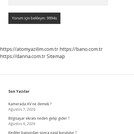
https://atomyazilim.com.tr
https://bano.com.tr
https://danna.com.tr
Sitemap
Sidebar
Son Yazılar
Kamerada AV ne demek ?
Ağustos 7, 2026
Bilgisayar ekranı neden gelip gider ?
Ağustos 6, 2026
Kediler banyodan sonra nasıl kurutulur ?