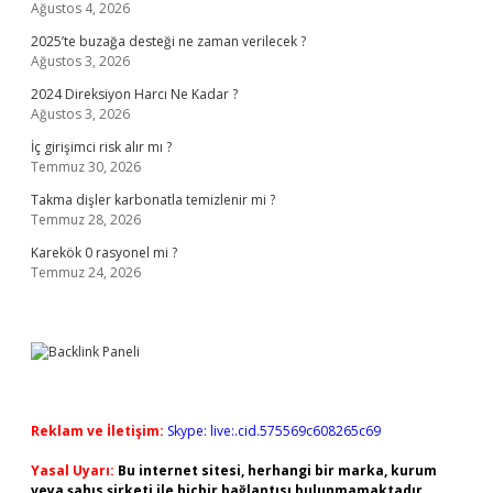
Ağustos 4, 2026
2025’te buzağa desteği ne zaman verilecek ?
Ağustos 3, 2026
2024 Direksiyon Harcı Ne Kadar ?
Ağustos 3, 2026
İç girişimci risk alır mı ?
Temmuz 30, 2026
Takma dişler karbonatla temizlenir mi ?
Temmuz 28, 2026
Karekök 0 rasyonel mi ?
Temmuz 24, 2026
Reklam ve İletişim:
Skype: live:.cid.575569c608265c69
Yasal Uyarı:
Bu internet sitesi, herhangi bir marka, kurum
veya şahıs şirketi ile hiçbir bağlantısı bulunmamaktadır.