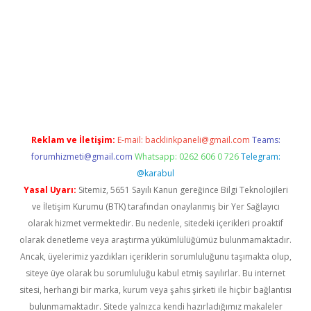
bet casino
Reklam ve İletişim:
E-mail:
backlinkpaneli@gmail.com
Teams:
forumhizmeti@gmail.com
Whatsapp: 0262 606 0 726
Telegram:
@karabul
Yasal Uyarı:
Sitemiz, 5651 Sayılı Kanun gereğince Bilgi Teknolojileri
ve İletişim Kurumu (BTK) tarafından onaylanmış bir Yer Sağlayıcı
olarak hizmet vermektedir. Bu nedenle, sitedeki içerikleri proaktif
olarak denetleme veya araştırma yükümlülüğümüz bulunmamaktadır.
Ancak, üyelerimiz yazdıkları içeriklerin sorumluluğunu taşımakta olup,
siteye üye olarak bu sorumluluğu kabul etmiş sayılırlar. Bu internet
sitesi, herhangi bir marka, kurum veya şahıs şirketi ile hiçbir bağlantısı
bulunmamaktadır. Sitede yalnızca kendi hazırladığımız makaleler