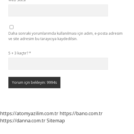
Daha sonraki yorumlarımda kullanılması için adım, e-posta adresim
ve site adresim bu tarayıcıya kaydedilsin.
5 + 3 kaçtır?
*
https://atomyazilim.com.tr
https://bano.com.tr
https://danna.com.tr
Sitemap