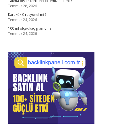
Takma dişler karbonatla temizlenir mi ?
Temmuz 28, 2026
Karekök 0 rasyonel mi ?
Temmuz 24, 2026
100 ml ölçek kaç gramdır ?
Temmuz 24, 2026