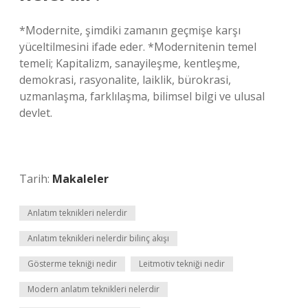
*Modernite, şimdiki zamanın geçmişe karşı
yüceltilmesini ifade eder. *Modernitenin temel
temeli; Kapitalizm, sanayileşme, kentleşme,
demokrasi, rasyonalite, laiklik, bürokrasi,
uzmanlaşma, farklılaşma, bilimsel bilgi ve ulusal
devlet.
Tarih:
Makaleler
Anlatım teknikleri nelerdir
Anlatım teknikleri nelerdir bilinç akışı
Gösterme tekniği nedir
Leitmotiv tekniği nedir
Modern anlatım teknikleri nelerdir