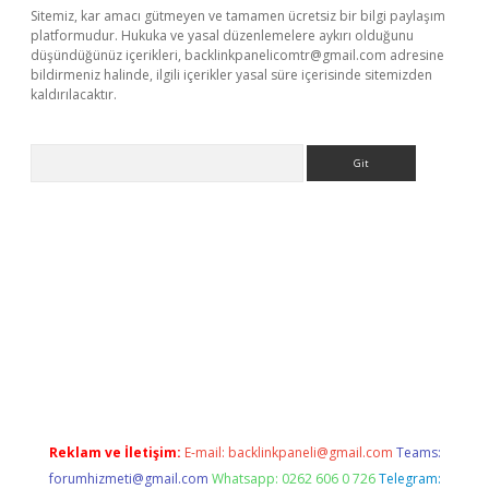
Sitemiz, kar amacı gütmeyen ve tamamen ücretsiz bir bilgi paylaşım
platformudur. Hukuka ve yasal düzenlemelere aykırı olduğunu
düşündüğünüz içerikleri,
backlinkpanelicomtr@gmail.com
adresine
bildirmeniz halinde, ilgili içerikler yasal süre içerisinde sitemizden
kaldırılacaktır.
Arama
ilbet casino
Reklam ve İletişim:
E-mail:
backlinkpaneli@gmail.com
Teams:
forumhizmeti@gmail.com
Whatsapp: 0262 606 0 726
Telegram: