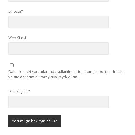
E-Posta*
Web Sitesi
Daha sonraki yorumlarımda kullanılması için adım, e-posta adresim
ve site adresim bu tarayıcıya kaydedilsin.
9 - 5 kaçtır?
*