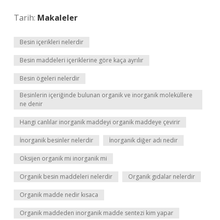
Tarih:
Makaleler
Besin içerikleri nelerdir
Besin maddeleri içeriklerine göre kaça ayrılır
Besin ögeleri nelerdir
Besinlerin içeriğinde bulunan organik ve inorganik moleküllere
ne denir
Hangi canlılar inorganik maddeyi organik maddeye çevirir
İnorganik besinler nelerdir
İnorganik diğer adı nedir
Oksijen organik mi inorganik mi
Organik besin maddeleri nelerdir
Organik gıdalar nelerdir
Organik madde nedir kısaca
Organik maddeden inorganik madde sentezi kim yapar