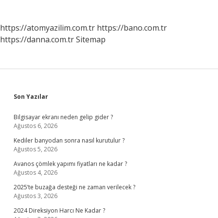
https://atomyazilim.com.tr
https://bano.com.tr
https://danna.com.tr
Sitemap
Sidebar
Son Yazılar
Bilgisayar ekranı neden gelip gider ?
Ağustos 6, 2026
Kediler banyodan sonra nasıl kurutulur ?
Ağustos 5, 2026
Avanos çömlek yapımı fiyatları ne kadar ?
Ağustos 4, 2026
2025’te buzağa desteği ne zaman verilecek ?
Ağustos 3, 2026
2024 Direksiyon Harcı Ne Kadar ?