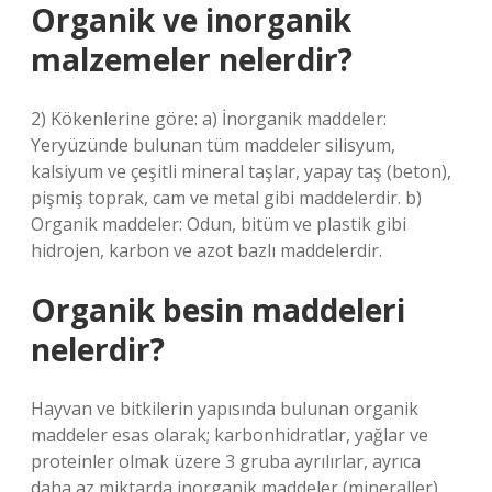
Organik ve inorganik
malzemeler nelerdir?
2) Kökenlerine göre: a) İnorganik maddeler:
Yeryüzünde bulunan tüm maddeler silisyum,
kalsiyum ve çeşitli mineral taşlar, yapay taş (beton),
pişmiş toprak, cam ve metal gibi maddelerdir. b)
Organik maddeler: Odun, bitüm ve plastik gibi
hidrojen, karbon ve azot bazlı maddelerdir.
Organik besin maddeleri
nelerdir?
Hayvan ve bitkilerin yapısında bulunan organik
maddeler esas olarak; karbonhidratlar, yağlar ve
proteinler olmak üzere 3 gruba ayrılırlar, ayrıca
daha az miktarda inorganik maddeler (mineraller),