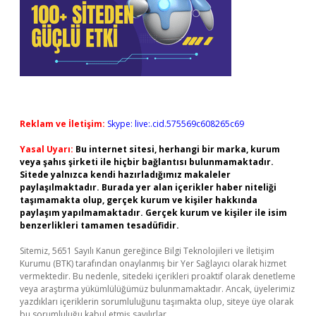
Reklam ve İletişim:
Skype: live:.cid.575569c608265c69
Yasal Uyarı:
Bu internet sitesi, herhangi bir marka, kurum
veya şahıs şirketi ile hiçbir bağlantısı bulunmamaktadır.
Sitede yalnızca kendi hazırladığımız makaleler
paylaşılmaktadır. Burada yer alan içerikler haber niteliği
taşımamakta olup, gerçek kurum ve kişiler hakkında
paylaşım yapılmamaktadır. Gerçek kurum ve kişiler ile isim
benzerlikleri tamamen tesadüfidir.
Sitemiz, 5651 Sayılı Kanun gereğince Bilgi Teknolojileri ve İletişim
Kurumu (BTK) tarafından onaylanmış bir Yer Sağlayıcı olarak hizmet
vermektedir. Bu nedenle, sitedeki içerikleri proaktif olarak denetleme
veya araştırma yükümlülüğümüz bulunmamaktadır. Ancak, üyelerimiz
yazdıkları içeriklerin sorumluluğunu taşımakta olup, siteye üye olarak
bu sorumluluğu kabul etmiş sayılırlar.