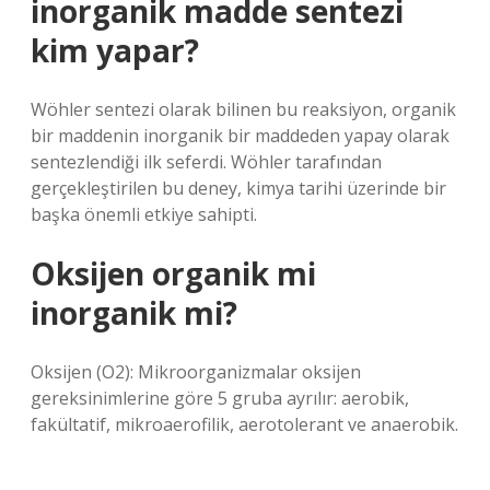
inorganik madde sentezi
kim yapar?
Wöhler sentezi olarak bilinen bu reaksiyon, organik
bir maddenin inorganik bir maddeden yapay olarak
sentezlendiği ilk seferdi. Wöhler tarafından
gerçekleştirilen bu deney, kimya tarihi üzerinde bir
başka önemli etkiye sahipti.
Oksijen organik mi
inorganik mi?
Oksijen (O2): Mikroorganizmalar oksijen
gereksinimlerine göre 5 gruba ayrılır: aerobik,
fakültatif, mikroaerofilik, aerotolerant ve anaerobik.