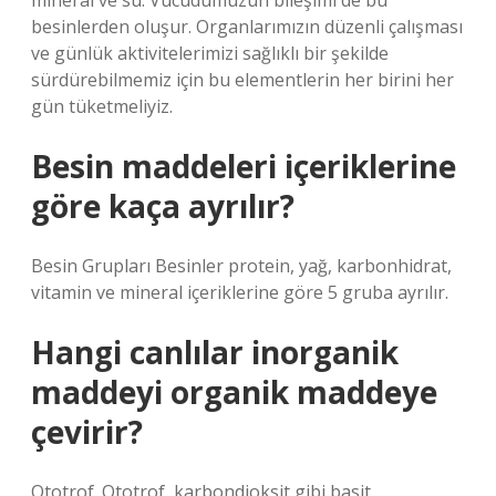
mineral ve su. Vücudumuzun bileşimi de bu
besinlerden oluşur. Organlarımızın düzenli çalışması
ve günlük aktivitelerimizi sağlıklı bir şekilde
sürdürebilmemiz için bu elementlerin her birini her
gün tüketmeliyiz.
Besin maddeleri içeriklerine
göre kaça ayrılır?
Besin Grupları Besinler protein, yağ, karbonhidrat,
vitamin ve mineral içeriklerine göre 5 gruba ayrılır.
Hangi canlılar inorganik
maddeyi organik maddeye
çevirir?
Ototrof. Ototrof, karbondioksit gibi basit