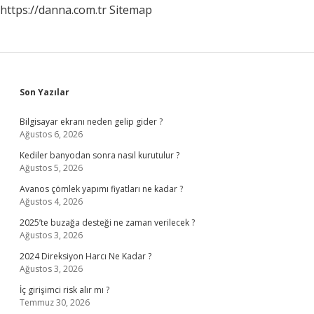
https://danna.com.tr
Sitemap
Sidebar
Son Yazılar
Bilgisayar ekranı neden gelip gider ?
Ağustos 6, 2026
Kediler banyodan sonra nasıl kurutulur ?
Ağustos 5, 2026
Avanos çömlek yapımı fiyatları ne kadar ?
Ağustos 4, 2026
2025’te buzağa desteği ne zaman verilecek ?
Ağustos 3, 2026
2024 Direksiyon Harcı Ne Kadar ?
Ağustos 3, 2026
İç girişimci risk alır mı ?
Temmuz 30, 2026