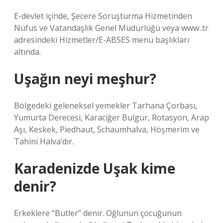
E-devlet içinde, Şecere Soruşturma Hizmetinden
Nüfus ve Vatandaşlık Genel Müdürlüğü veya www..tr
adresindeki Hizmetler/E-ABSES menü başlıkları
altında.
Uşağın neyi meşhur?
Bölgedeki geleneksel yemekler Tarhana Çorbası,
Yumurta Derecesi, Karaciğer Bulgur, Rotasyon, Arap
Aşı, Keskek, Piedhaut, Schaumhalva, Höşmerim ve
Tahini Halva’dır.
Karadenizde Uşak kime
denir?
Erkeklere “Butler” denir. Oğlunun çocuğunun