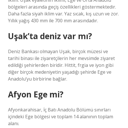
İklim: Uşak eyaletinin iklimi, Ege ve Orta Anadolu
bölgeleri arasında geçiş özellikleri göstermektedir.
Daha fazla siyah iklim var. Yaz sıcak, kış uzun ve zor.
Yıllık yağış 430 mm ile 700 mm arasındadır.
Uşak’ta deniz var mı?
Deniz Bankası olmayan Uşak, birçok müzesi ve
tarihi binası ile ziyaretçilerin her mevsimde ziyaret
edildiği şehirlerden biridir. Hittit, frgia ve iyon gibi
diğer birçok medeniyetin yaşadığı şehirde Ege ve
Anadolu’yu birbirine bağlar.
Afyon Ege mi?
Afyonkarahisar, İç Batı Anadolu Bölümü sınırları
içindeki Ege bölgesi ve toplam 14 alanının toplam
alanı.