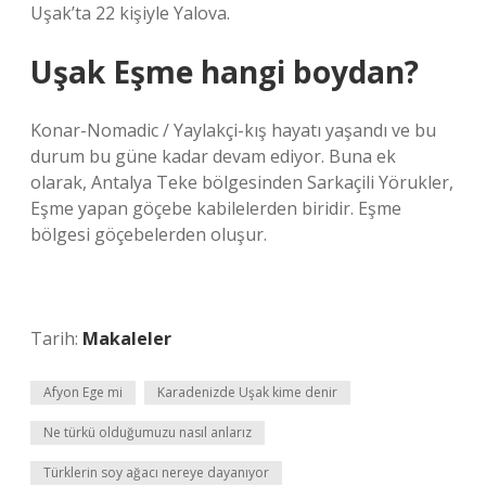
Uşak’ta 22 kişiyle Yalova.
Uşak Eşme hangi boydan?
Konar-Nomadic / Yaylakçi-kış hayatı yaşandı ve bu
durum bu güne kadar devam ediyor. Buna ek
olarak, Antalya Teke bölgesinden Sarkaçili Yörukler,
Eşme yapan göçebe kabilelerden biridir. Eşme
bölgesi göçebelerden oluşur.
Tarih:
Makaleler
Afyon Ege mi
Karadenizde Uşak kime denir
Ne türkü olduğumuzu nasıl anlarız
Türklerin soy ağacı nereye dayanıyor