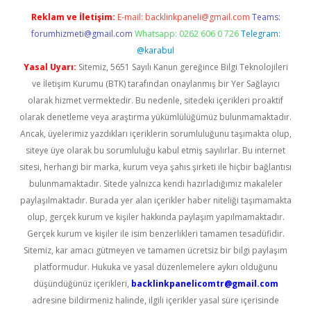
Reklam ve İletişim:
E-mail:
backlinkpaneli@gmail.com
Teams:
forumhizmeti@gmail.com
Whatsapp: 0262 606 0 726
Telegram:
@karabul
Yasal Uyarı:
Sitemiz, 5651 Sayılı Kanun gereğince Bilgi Teknolojileri
ve İletişim Kurumu (BTK) tarafından onaylanmış bir Yer Sağlayıcı
olarak hizmet vermektedir. Bu nedenle, sitedeki içerikleri proaktif
olarak denetleme veya araştırma yükümlülüğümüz bulunmamaktadır.
Ancak, üyelerimiz yazdıkları içeriklerin sorumluluğunu taşımakta olup,
siteye üye olarak bu sorumluluğu kabul etmiş sayılırlar. Bu internet
sitesi, herhangi bir marka, kurum veya şahıs şirketi ile hiçbir bağlantısı
bulunmamaktadır. Sitede yalnızca kendi hazırladığımız makaleler
paylaşılmaktadır. Burada yer alan içerikler haber niteliği taşımamakta
olup, gerçek kurum ve kişiler hakkında paylaşım yapılmamaktadır.
Gerçek kurum ve kişiler ile isim benzerlikleri tamamen tesadüfidir.
Sitemiz, kar amacı gütmeyen ve tamamen ücretsiz bir bilgi paylaşım
platformudur. Hukuka ve yasal düzenlemelere aykırı olduğunu
düşündüğünüz içerikleri,
backlinkpanelicomtr@gmail.com
adresine bildirmeniz halinde, ilgili içerikler yasal süre içerisinde