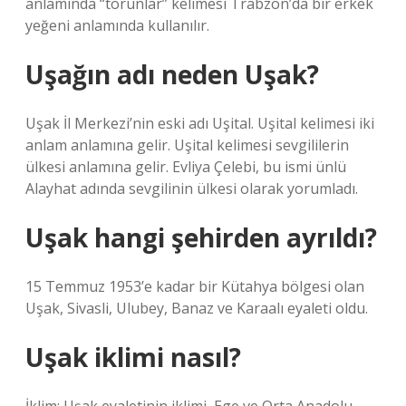
anlamında “torunlar” kelimesi Trabzon’da bir erkek
yeğeni anlamında kullanılır.
Uşağın adı neden Uşak?
Uşak İl Merkezi’nin eski adı Uşital. Uşital kelimesi iki
anlam anlamına gelir. Uşital kelimesi sevgililerin
ülkesi anlamına gelir. Evliya Çelebi, bu ismi ünlü
Alayhat adında sevgilinin ülkesi olarak yorumladı.
Uşak hangi şehirden ayrıldı?
15 Temmuz 1953’e kadar bir Kütahya bölgesi olan
Uşak, Sivasli, Ulubey, Banaz ve Karaalı eyaleti oldu.
Uşak iklimi nasıl?