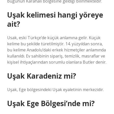
bugünün Karahalı bölgesine geldiği bilinmektedir.
Uşak kelimesi hangi yöreye
ait?
Usak, eski Türkçe’de küçük anlamına gelir. Küçük
kelime bu şekilde türetilmiştir. 14. yüzyıldan sonra,
bu kelime Anadolu’daki erkek hizmetçiler anlamında
kullanıldı. Ev sahibinin sipariş, temizlik, masraflar ve
kişisel ihtiyaçlarından sorumlu olanlara Butler denir.
Uşak Karadeniz mi?
Uşak, Ege bölgesindeki Uşak eyaletinin merkezidir.
Uşak Ege Bölgesi’nde mi?