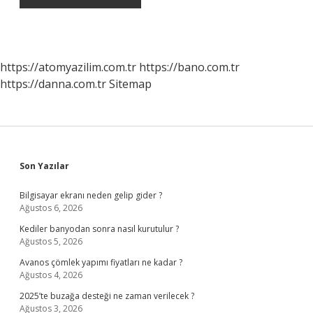
https://atomyazilim.com.tr
https://bano.com.tr
https://danna.com.tr
Sitemap
Sidebar
Son Yazılar
Bilgisayar ekranı neden gelip gider ?
Ağustos 6, 2026
Kediler banyodan sonra nasıl kurutulur ?
Ağustos 5, 2026
Avanos çömlek yapımı fiyatları ne kadar ?
Ağustos 4, 2026
2025’te buzağa desteği ne zaman verilecek ?
Ağustos 3, 2026