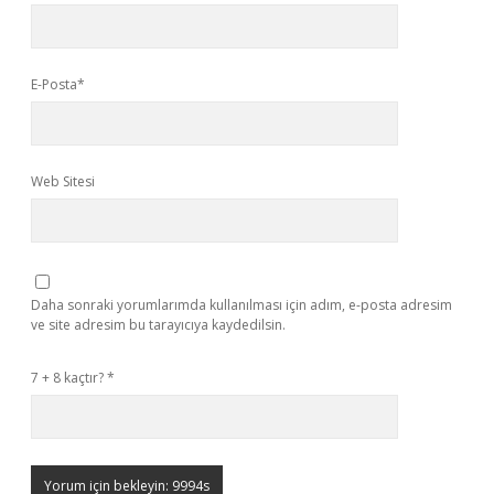
E-Posta*
Web Sitesi
Daha sonraki yorumlarımda kullanılması için adım, e-posta adresim
ve site adresim bu tarayıcıya kaydedilsin.
7 + 8 kaçtır?
*