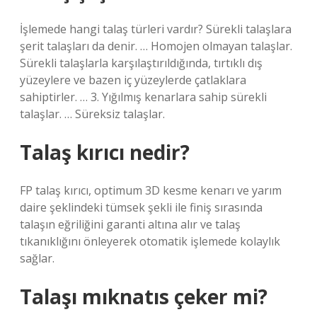
İşlemede hangi talaş türleri vardır? Sürekli talaşlara
şerit talaşları da denir. … Homojen olmayan talaşlar.
Sürekli talaşlarla karşılaştırıldığında, tırtıklı dış
yüzeylere ve bazen iç yüzeylerde çatlaklara
sahiptirler. … 3. Yığılmış kenarlara sahip sürekli
talaşlar. … Süreksiz talaşlar.
Talaş kırıcı nedir?
FP talaş kırıcı, optimum 3D kesme kenarı ve yarım
daire şeklindeki tümsek şekli ile finiş sırasında
talaşın eğriliğini garanti altına alır ve talaş
tıkanıklığını önleyerek otomatik işlemede kolaylık
sağlar.
Talaşı mıknatıs çeker mi?