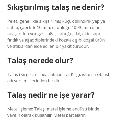
Sıkıştırılmış talaş ne denir?
Pelet, genellikle sıkıştırılmış küçük silindirik yapıya
sahip, çapı 6-8-10 mm, uzunluğu 10-40 mm olan;
talaş, odun yongası, ağaç kabuğu, dal, ekin sapı,
fındık ve ağaç diplerindeki kozalak gibi doğal ürün
ve atıklardan elde edilen bir yakıt türüdür.
Talaş nerede olur?
Talas (Kırgızca: Талас областы), Kırgızistan’ın oblast
adı verilen illerinden biridir.
Talaş nedir ne işe yarar?
Metal İşleme: Talaş, metal işleme endüstrisinde
yaygın olarak kullanılır. Metal parçaların