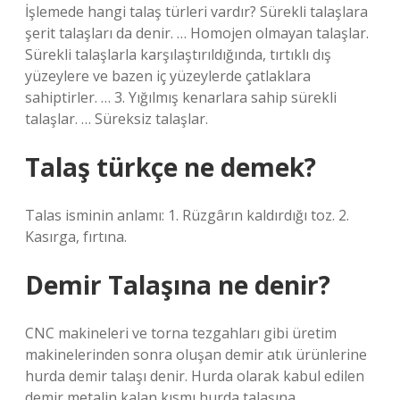
İşlemede hangi talaş türleri vardır? Sürekli talaşlara
şerit talaşları da denir. … Homojen olmayan talaşlar.
Sürekli talaşlarla karşılaştırıldığında, tırtıklı dış
yüzeylere ve bazen iç yüzeylerde çatlaklara
sahiptirler. … 3. Yığılmış kenarlara sahip sürekli
talaşlar. … Süreksiz talaşlar.
Talaş türkçe ne demek?
Talas isminin anlamı: 1. Rüzgârın kaldırdığı toz. 2.
Kasırga, fırtına.
Demir Talaşına ne denir?
CNC makineleri ve torna tezgahları gibi üretim
makinelerinden sonra oluşan demir atık ürünlerine
hurda demir talaşı denir. Hurda olarak kabul edilen
demir metalin kalan kısmı hurda talaşına