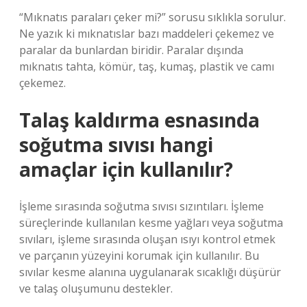
“Mıknatıs paraları çeker mi?” sorusu sıklıkla sorulur.
Ne yazık ki mıknatıslar bazı maddeleri çekemez ve
paralar da bunlardan biridir. Paralar dışında
mıknatıs tahta, kömür, taş, kumaş, plastik ve camı
çekemez.
Talaş kaldırma esnasında
soğutma sıvısı hangi
amaçlar için kullanılır?
İşleme sırasında soğutma sıvısı sızıntıları. İşleme
süreçlerinde kullanılan kesme yağları veya soğutma
sıvıları, işleme sırasında oluşan ısıyı kontrol etmek
ve parçanın yüzeyini korumak için kullanılır. Bu
sıvılar kesme alanına uygulanarak sıcaklığı düşürür
ve talaş oluşumunu destekler.