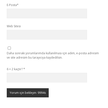
E-Posta*
Web Sitesi
Daha sonraki yorumlarımda kullanılması için adım, e-posta adresim
ve site adresim bu tarayıcıya kaydedilsin.
6 + 2 kaçtır?
*