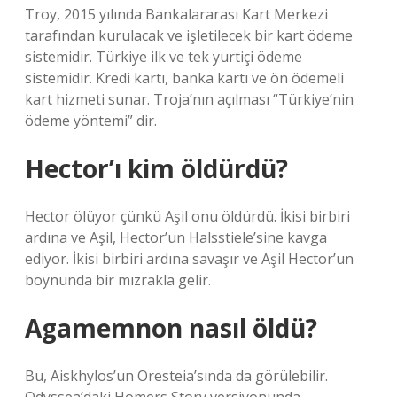
Troy, 2015 yılında Bankalararası Kart Merkezi
tarafından kurulacak ve işletilecek bir kart ödeme
sistemidir. Türkiye ilk ve tek yurtiçi ödeme
sistemidir. Kredi kartı, banka kartı ve ön ödemeli
kart hizmeti sunar. Troja’nın açılması “Türkiye’nin
ödeme yöntemi” dir.
Hector’ı kim öldürdü?
Hector ölüyor çünkü Aşil onu öldürdü. İkisi birbiri
ardına ve Aşil, Hector’un Halsstiele’sine kavga
ediyor. İkisi birbiri ardına savaşır ve Aşil Hector’un
boynunda bir mızrakla gelir.
Agamemnon nasıl öldü?
Bu, Aiskhylos’un Oresteia’sında da görülebilir.