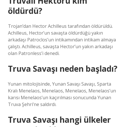
Truvalı Hektoru kim
öldürdü?
Trojan’dan Hector Achilleus tarafından öldürüldü.
Achilleus, Hector’un savaşta öldürdüğü yakın
arkadaşı Patroclos’un intikamından intikam almaya
çalıştı. Achilleus, savaşta Hector’un yakın arkadaşı
olan Patronless’i denedi.
Truva Savaşı neden başladı?
Yunan mitolojisinde, Yunan Savaşı Savaşı, Sparta
Kralı Menelaos, Menelaos, Menelaos, Menelaos’un
karısı Menelaos’un kaçırılması sonucunda Yunan
Truva Şehri’ne saldırdı.
Truva Savaşı hangi ülkeler