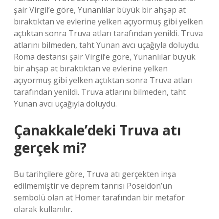
şair Virgil’e göre, Yunanlılar büyük bir ahşap at
bıraktıktan ve evlerine yelken açıyormuş gibi yelken
açtıktan sonra Truva atları tarafından yenildi. Truva
atlarını bilmeden, taht Yunan avcı uçağıyla doluydu.
Roma destansı şair Virgil’e göre, Yunanlılar büyük
bir ahşap at bıraktıktan ve evlerine yelken
açıyormuş gibi yelken açtıktan sonra Truva atları
tarafından yenildi. Truva atlarını bilmeden, taht
Yunan avcı uçağıyla doluydu.
Çanakkale’deki Truva atı
gerçek mi?
Bu tarihçilere göre, Truva atı gerçekten inşa
edilmemiştir ve deprem tanrısı Poseidon’un
sembolü olan at Homer tarafından bir metafor
olarak kullanılır.