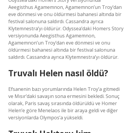
Odyssea’daki Homers Story versiyonunda
Aeegisthus Agamemnon, Agamemnon’un Troy’dan
eve dönmesi ve onu öldürmesi bahanesi altında bir
festival salonuna saldırdı. Cassandra ayrıca
Klytemnestra’yı öldürür. Odyssea’daki Homers Story
versiyonunda Aeegisthus Agamemnon,
Agamemnon’un Troy’dan eve dönmesi ve onu
öldürmesi bahanesi altında bir festival salonuna
saldırdı. Cassandra ayrıca Klytemnestra’yı öldürür.
Truvalı Helen nasıl öldü?
Efsanenin bazı yorumlarında Helen Troy’a gitmedi
ve Mısır’daki savaşın sona ermesini bekledi. Sonuç
olarak, Paris savaş sırasında öldürüldü ve Homer
Helen’e göre Menelaos ile bir araya geldi ve diğer
versiyonlarda Olympos’a yükseldi.