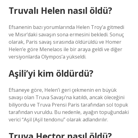
Truvalı Helen nasıl öldü?
Efsanenin bazı yorumlarında Helen Troy’a gitmedi
ve Mısır’daki savaşın sona ermesini bekledi. Sonuç
olarak, Paris savaş sırasında öldürüldü ve Homer
Helen’e göre Menelaos ile bir araya geldi ve diğer
versiyonlarda Olympos’a yükseldi.
Aşili’yi kim öldürdü?
Efsaneye göre, Helen’i geri çekmenin en büyük
savaşı olan Truva Savaşı’na katıldı, ancak öleceğini
biliyordu ve Truva Prensi Paris tarafından sol topuk
tarafından vuruldu. Bu nedenle, ayağın topuğundaki
verici “Aşil (Aşil tendonu” olarak adlandırılır.
Truva Hector nasıl öldü?