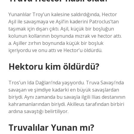
Yunanlılar Troy’un kalesine saldırdığında, Hector
Aşil ile savaşmaya ve Aşil’in kaderini Patroclus’tan
taşımak için dışarı çıktı. Aşil, küçük bir boşluğun
kolunun kollarının boynunda mızrak ve hector attı.
a. Aşiller zırhın boynunda küçük bir boşluk
içeriyordu ve onu attı ve Hector’u öldürdü.
Hektoru kim öldürdü?
Tros’un Ida Dağları’nda yaşıyordu. Truva Savaşı’nda
savaşan ve şimdiye kadarki en büyük savaşlardan
biriydi. Aynı zamanda bu savaşla ilgili Ilias destanının
kahramanlarından biriydi. Akilleus tarafından birbiri
ardına savaştığı belirtiliyor.
Truvalılar Yunan mı?