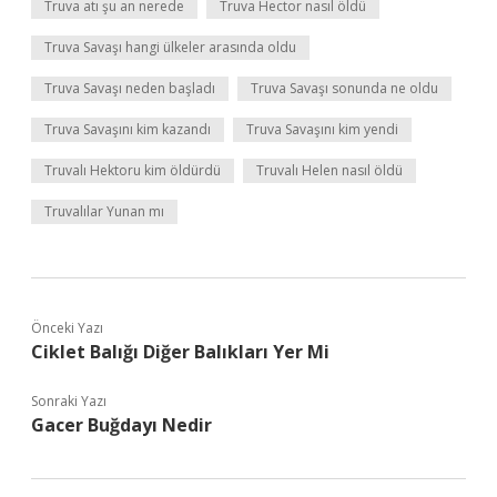
Truva atı şu an nerede
Truva Hector nasıl öldü
Truva Savaşı hangi ülkeler arasında oldu
Truva Savaşı neden başladı
Truva Savaşı sonunda ne oldu
Truva Savaşını kim kazandı
Truva Savaşını kim yendi
Truvalı Hektoru kim öldürdü
Truvalı Helen nasıl öldü
Truvalılar Yunan mı
Önceki Yazı
Ciklet Balığı Diğer Balıkları Yer Mi
Sonraki Yazı
Gacer Buğdayı Nedir