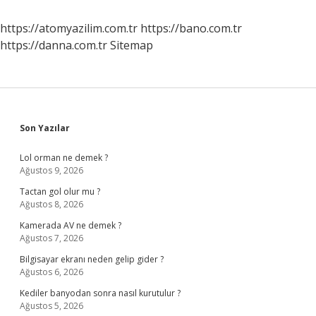
https://atomyazilim.com.tr
https://bano.com.tr
https://danna.com.tr
Sitemap
Sidebar
Son Yazılar
Lol orman ne demek ?
Ağustos 9, 2026
Tactan gol olur mu ?
Ağustos 8, 2026
Kamerada AV ne demek ?
Ağustos 7, 2026
Bilgisayar ekranı neden gelip gider ?
Ağustos 6, 2026
Kediler banyodan sonra nasıl kurutulur ?
Ağustos 5, 2026