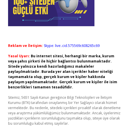
Reklam ve İletişim:
Skype: live:.cid.575569c608265c69
Yasal Uyarı:
Bu internet sitesi, herhangi bir marka, kurum
veya şahıs şirketi ile hiçbir bağlantısı bulunmamaktadır.
Sitede yalnızca kendi hazırladığımız makaleler
paylaşılmaktadır. Burada yer alan içerikler haber niteliği
taşımamakta olup, gerçek kurum ve kişiler hakkında
paylaşım yapılmamaktadır. Gerçek kurum ve kişiler ile isim
benzerlikleri tamamen tesadüfidir.
Sitemiz, 5651 Sayılı Kanun gereğince Bilgi Teknolojileri ve İletişim
Kurumu (BTK) tarafından onaylanmış bir Yer Sağlayıcı olarak hizmet
vermektedir. Bu nedenle, sitedeki içerikleri proaktif olarak denetleme
veya araştırma yükümlülüğümüz bulunmamaktadır. Ancak, üyelerimiz
yazdıkları içeriklerin sorumluluğunu taşımakta olup, siteye üye olarak
bu sorumluluğu kabul etmiş sayılırlar.