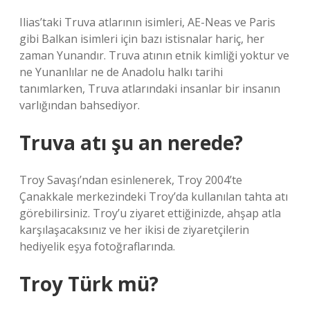
Ilias’taki Truva atlarının isimleri, AE-Neas ve Paris
gibi Balkan isimleri için bazı istisnalar hariç, her
zaman Yunandır. Truva atının etnik kimliği yoktur ve
ne Yunanlılar ne de Anadolu halkı tarihi
tanımlarken, Truva atlarındaki insanlar bir insanın
varlığından bahsediyor.
Truva atı şu an nerede?
Troy Savaşı’ndan esinlenerek, Troy 2004’te
Çanakkale merkezindeki Troy’da kullanılan tahta atı
görebilirsiniz. Troy’u ziyaret ettiğinizde, ahşap atla
karşılaşacaksınız ve her ikisi de ziyaretçilerin
hediyelik eşya fotoğraflarında.
Troy Türk mü?