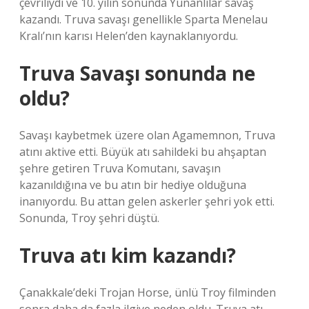
çevriliydi ve 10. yılın sonunda Yunanlılar savaş
kazandı. Truva savaşı genellikle Sparta Menelau
Kralı’nın karısı Helen’den kaynaklanıyordu.
Truva Savaşı sonunda ne
oldu?
Savaşı kaybetmek üzere olan Agamemnon, Truva
atını aktive etti. Büyük atı sahildeki bu ahşaptan
şehre getiren Truva Komutanı, savaşın
kazanıldığına ve bu atın bir hediye olduğuna
inanıyordu. Bu attan gelen askerler şehri yok etti.
Sonunda, Troy şehri düştü.
Truva atı kim kazandı?
Çanakkale’deki Trojan Horse, ünlü Troy filminden