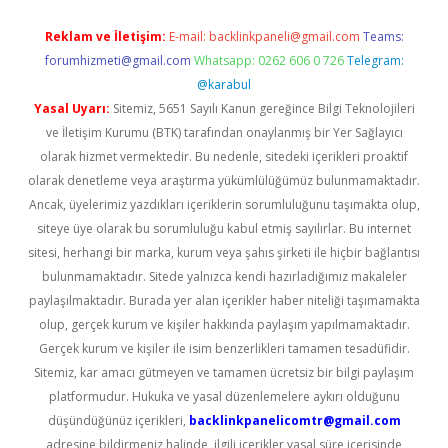
Reklam ve İletişim:
E-mail:
backlinkpaneli@gmail.com
Teams:
forumhizmeti@gmail.com
Whatsapp: 0262 606 0 726
Telegram:
@karabul
Yasal Uyarı:
Sitemiz, 5651 Sayılı Kanun gereğince Bilgi Teknolojileri
ve İletişim Kurumu (BTK) tarafından onaylanmış bir Yer Sağlayıcı
olarak hizmet vermektedir. Bu nedenle, sitedeki içerikleri proaktif
olarak denetleme veya araştırma yükümlülüğümüz bulunmamaktadır.
Ancak, üyelerimiz yazdıkları içeriklerin sorumluluğunu taşımakta olup,
siteye üye olarak bu sorumluluğu kabul etmiş sayılırlar. Bu internet
sitesi, herhangi bir marka, kurum veya şahıs şirketi ile hiçbir bağlantısı
bulunmamaktadır. Sitede yalnızca kendi hazırladığımız makaleler
paylaşılmaktadır. Burada yer alan içerikler haber niteliği taşımamakta
olup, gerçek kurum ve kişiler hakkında paylaşım yapılmamaktadır.
Gerçek kurum ve kişiler ile isim benzerlikleri tamamen tesadüfidir.
Sitemiz, kar amacı gütmeyen ve tamamen ücretsiz bir bilgi paylaşım
platformudur. Hukuka ve yasal düzenlemelere aykırı olduğunu
düşündüğünüz içerikleri,
backlinkpanelicomtr@gmail.com
adresine bildirmeniz halinde, ilgili içerikler yasal süre içerisinde