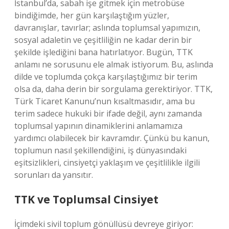
İstanbul’da, sabah işe gitmek için metrobüse
bindiğimde, her gün karşılaştığım yüzler,
davranışlar, tavırlar; aslında toplumsal yapımızın,
sosyal adaletin ve çeşitliliğin ne kadar derin bir
şekilde işlediğini bana hatırlatıyor. Bugün, TTK
anlamı ne sorusunu ele almak istiyorum. Bu, aslında
dilde ve toplumda çokça karşılaştığımız bir terim
olsa da, daha derin bir sorgulama gerektiriyor. TTK,
Türk Ticaret Kanunu’nun kısaltmasıdır, ama bu
terim sadece hukuki bir ifade değil, aynı zamanda
toplumsal yapının dinamiklerini anlamamıza
yardımcı olabilecek bir kavramdır. Çünkü bu kanun,
toplumun nasıl şekillendiğini, iş dünyasındaki
eşitsizlikleri, cinsiyetçi yaklaşım ve çeşitlilikle ilgili
sorunları da yansıtır.
TTK ve Toplumsal Cinsiyet
İçimdeki sivil toplum gönüllüsü devreye giriyor: