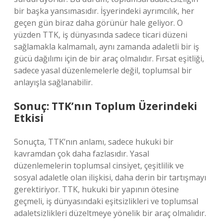
bir başka yansımasıdır. İşyerindeki ayrımcılık, her
geçen gün biraz daha görünür hale geliyor. O
yüzden TTK, iş dünyasında sadece ticari düzeni
sağlamakla kalmamalı, aynı zamanda adaletli bir iş
gücü dağılımı için de bir araç olmalıdır. Fırsat eşitliği,
sadece yasal düzenlemelerle değil, toplumsal bir
anlayışla sağlanabilir.
Sonuç: TTK’nın Toplum Üzerindeki
Etkisi
Sonuçta, TTK’nın anlamı, sadece hukuki bir
kavramdan çok daha fazlasıdır. Yasal
düzenlemelerin toplumsal cinsiyet, çeşitlilik ve
sosyal adaletle olan ilişkisi, daha derin bir tartışmayı
gerektiriyor. TTK, hukuki bir yapının ötesine
geçmeli, iş dünyasındaki eşitsizlikleri ve toplumsal
adaletsizlikleri düzeltmeye yönelik bir araç olmalıdır.