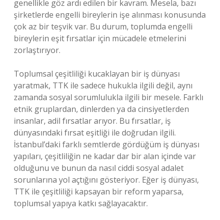
genellikle göz ardı edilen bir kavram. Mesela, bazı
şirketlerde engelli bireylerin işe alınması konusunda
çok az bir teşvik var. Bu durum, toplumda engelli
bireylerin eşit fırsatlar için mücadele etmelerini
zorlaştırıyor.
Toplumsal çeşitliliği kucaklayan bir iş dünyası
yaratmak, TTK ile sadece hukukla ilgili değil, aynı
zamanda sosyal sorumlulukla ilgili bir mesele. Farklı
etnik gruplardan, dinlerden ya da cinsiyetlerden
insanlar, adil fırsatlar arıyor. Bu fırsatlar, iş
dünyasındaki fırsat eşitliği ile doğrudan ilgili.
İstanbul’daki farklı semtlerde gördüğüm iş dünyası
yapıları, çeşitliliğin ne kadar dar bir alan içinde var
olduğunu ve bunun da nasıl ciddi sosyal adalet
sorunlarına yol açtığını gösteriyor. Eğer iş dünyası,
TTK ile çeşitliliği kapsayan bir reform yaparsa,
toplumsal yapıya katkı sağlayacaktır.