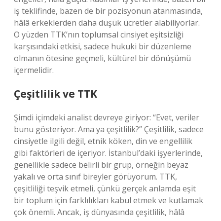
iş teklifinde, bazen de bir pozisyonun atanmasında,
hâlâ erkeklerden daha düşük ücretler alabiliyorlar.
O yüzden TTK’nın toplumsal cinsiyet eşitsizliği
karşısındaki etkisi, sadece hukuki bir düzenleme
olmanın ötesine geçmeli, kültürel bir dönüşümü
içermelidir.
Çeşitlilik ve TTK
Şimdi içimdeki analist devreye giriyor: “Evet, veriler
bunu gösteriyor. Ama ya çeşitlilik?” Çeşitlilik, sadece
cinsiyetle ilgili değil, etnik köken, din ve engellilik
gibi faktörleri de içeriyor. İstanbul’daki işyerlerinde,
genellikle sadece belirli bir grup, örneğin beyaz
yakalı ve orta sınıf bireyler görüyorum. TTK,
çeşitliliği teşvik etmeli, çünkü gerçek anlamda eşit
bir toplum için farklılıkları kabul etmek ve kutlamak
çok önemli. Ancak, iş dünyasında çeşitlilik, hâlâ