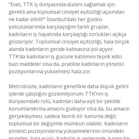
“Evet, TTK iş dünyasında düzeni sağlamak için
gerekli ama toplumsal cinsiyet eşitsizliği açısından
ne kadar etkili?” İstanbul’daki her günkü
yolculuklarımda karşılaştığım farklı gruplar,
kadınların iş hayatında karşılaştığı zorlukları açıkça
gösteriyor. Toplumsal cinsiyet eşitsizliği, hala birçok
alanda kadınların geride kalmasına yol açıyor.
TTK’da kadınların iş gücüne katılımını teşvik edici
bazı maddeler olsa da, pratikte kadınların yönetici
pozisyonlarına yükselmesi hala zor.
Metrobüste, kadınların genellikle daha düşük gelirli
işlerde çalıştığını gözlemliyorum. TTK’nın iş
dünyasındaki rolü, kadınları daha eşit bir şekilde
konumlandırma amacını güdüyor olsa da, bu amacın
gerçekleşmesi, sadece teorik bir kanunla değil,
toplumsal bir değişimle mümkün olabilir. Kadınların
yönetici pozisyonlarına yükselmelerinin önündeki
engeller, hala güçlü. Kadınlar iş yerlerinde, bazen bir