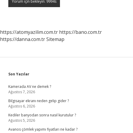
https://atomyazilim.com.tr
https://bano.com.tr
https://danna.com.tr
Sitemap
Sidebar
Son Yazılar
Kamerada AV ne demek ?
Ağustos 7, 2026
Bilgisayar ekranı neden gelip gider ?
Ağustos 6, 2026
Kediler banyodan sonra nasıl kurutulur ?
Ağustos 5, 2026
Avanos çömlek yapımı fiyatları ne kadar ?