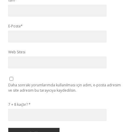
İsim*
E-Posta*
Web Sitesi
Daha sonraki yorumlarımda kullanılması için adım, e-posta adresim
ve site adresim bu tarayıcıya kaydedilsin.
7 + 8 kaçtır?
*