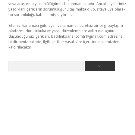
veya araştırma yükümlülüğümüz bulunmamaktadır. Ancak, üyelerimiz
yazdıkları içeriklerin sorumluluğunu taşımakta olup, siteye üye olarak
bu sorumluluğu kabul etmiş sayılırlar.
Sitemiz, kar amacı gütmeyen ve tamamen ücretsiz bir bilgi paylaşım
platformudur. Hukuka ve yasal düzenlemelere aykırı olduğunu
düşündüğünüz içerikleri,
backlinkpanelicomtr@gmail.com
adresine
bildirmeniz halinde, ilgili içerikler yasal süre içerisinde sitemizden
kaldırılacaktır.
Arama
ino