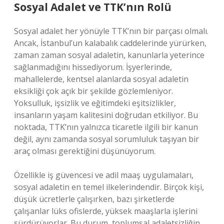
Sosyal Adalet ve TTK’nın Rolü
Sosyal adalet her yönüyle TTK’nın bir parçası olmalı.
Ancak, İstanbul’un kalabalık caddelerinde yürürken,
zaman zaman sosyal adaletin, kanunlarla yeterince
sağlanmadığını hissediyorum. İşyerlerinde,
mahallelerde, kentsel alanlarda sosyal adaletin
eksikliği çok açık bir şekilde gözlemleniyor.
Yoksulluk, işsizlik ve eğitimdeki eşitsizlikler,
insanların yaşam kalitesini doğrudan etkiliyor. Bu
noktada, TTK’nın yalnızca ticaretle ilgili bir kanun
değil, aynı zamanda sosyal sorumluluk taşıyan bir
araç olması gerektiğini düşünüyorum.
Özellikle iş güvencesi ve adil maaş uygulamaları,
sosyal adaletin en temel ilkelerindendir. Birçok kişi,
düşük ücretlerle çalışırken, bazı şirketlerde
çalışanlar lüks ofislerde, yüksek maaşlarla işlerini
sürdürüyorlar. Bu durum, toplumsal adaletsizliğin