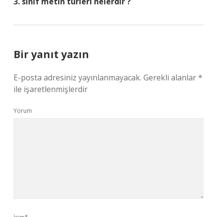
3. sınıf metin türleri nelerdir ?
Bir yanıt yazın
E-posta adresiniz yayınlanmayacak.
Gerekli alanlar
*
ile işaretlenmişlerdir
Yorum