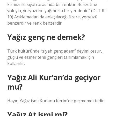
kırmızı ile siyah arasında bir renktir. Benzetme
yoluyla, yeryüzüne yağmurlu bir yer denir.” (DLT III:
10) Açıklamadan da anlaşılacağı üzere, yeryüzü
benzerdir ve renk benzerdir.
Yağız genç ne demek?
Türk kültüründe “siyah genç adam” deyimi cesur,
güçlü ve esmer tenli gençleri tanımlamak için
kullanılır.
Yağız Ali Kur’an’da geçiyor
mu?
Hayır, Yağız ismi Kur’an-ı Kerim’de geçmemektedir.
Yağız At ismi mi?