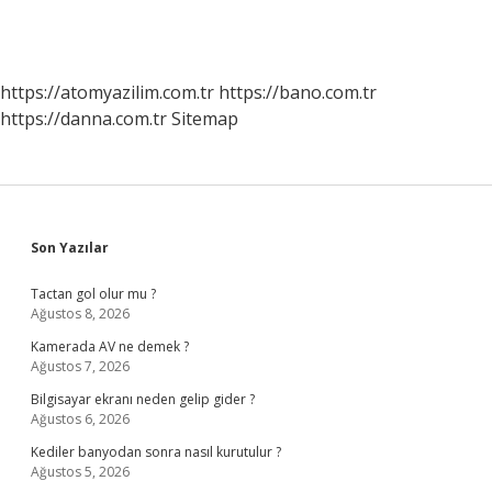
https://atomyazilim.com.tr
https://bano.com.tr
https://danna.com.tr
Sitemap
Sidebar
Son Yazılar
Tactan gol olur mu ?
Ağustos 8, 2026
Kamerada AV ne demek ?
Ağustos 7, 2026
Bilgisayar ekranı neden gelip gider ?
Ağustos 6, 2026
Kediler banyodan sonra nasıl kurutulur ?
Ağustos 5, 2026