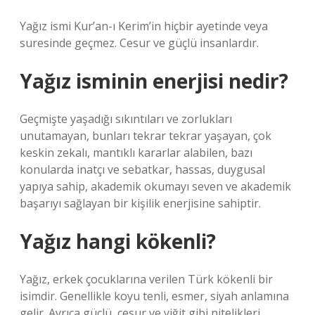
Yağız ismi Kur’an-ı Kerim’in hiçbir ayetinde veya
suresinde geçmez. Cesur ve güçlü insanlardır.
Yağız isminin enerjisi nedir?
Geçmişte yaşadığı sıkıntıları ve zorlukları
unutamayan, bunları tekrar tekrar yaşayan, çok
keskin zekalı, mantıklı kararlar alabilen, bazı
konularda inatçı ve sebatkar, hassas, duygusal
yapıya sahip, akademik okumayı seven ve akademik
başarıyı sağlayan bir kişilik enerjisine sahiptir.
Yağız hangi kökenli?
Yağız, erkek çocuklarına verilen Türk kökenli bir
isimdir. Genellikle koyu tenli, esmer, siyah anlamına
gelir. Ayrıca güçlü, cesur ve yiğit gibi nitelikleri