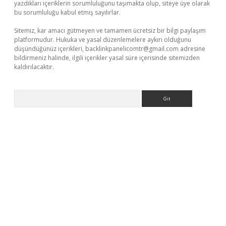
yazdıkları içeriklerin sorumluluğunu taşımakta olup, siteye üye olarak
bu sorumluluğu kabul etmiş sayılırlar.
Sitemiz, kar amacı gütmeyen ve tamamen ücretsiz bir bilgi paylaşım
platformudur. Hukuka ve yasal düzenlemelere aykırı olduğunu
düşündüğünüz içerikleri,
backlinkpanelicomtr@gmail.com
adresine
bildirmeniz halinde, ilgili içerikler yasal süre içerisinde sitemizden
kaldırılacaktır.
Arama
o