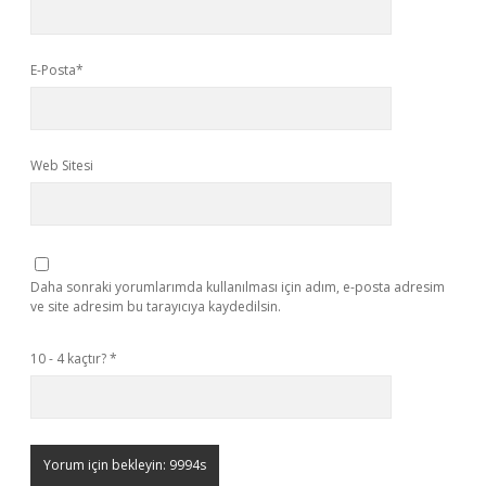
E-Posta*
Web Sitesi
Daha sonraki yorumlarımda kullanılması için adım, e-posta adresim
ve site adresim bu tarayıcıya kaydedilsin.
10 - 4 kaçtır?
*