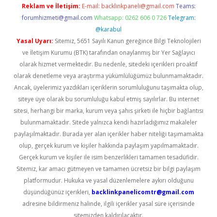
Reklam ve İletişim:
E-mail:
backlinkpaneli@gmail.com
Teams:
forumhizmeti@gmail.com
Whatsapp: 0262 606 0 726
Telegram:
@karabul
Yasal Uyarı:
Sitemiz, 5651 Sayılı Kanun gereğince Bilgi Teknolojileri
ve İletişim Kurumu (BTK) tarafından onaylanmış bir Yer Sağlayıcı
olarak hizmet vermektedir. Bu nedenle, sitedeki içerikleri proaktif
olarak denetleme veya araştırma yükümlülüğümüz bulunmamaktadır.
Ancak, üyelerimiz yazdıkları içeriklerin sorumluluğunu taşımakta olup,
siteye üye olarak bu sorumluluğu kabul etmiş sayılırlar. Bu internet
sitesi, herhangi bir marka, kurum veya şahıs şirketi ile hiçbir bağlantısı
bulunmamaktadır. Sitede yalnızca kendi hazırladığımız makaleler
paylaşılmaktadır. Burada yer alan içerikler haber niteliği taşımamakta
olup, gerçek kurum ve kişiler hakkında paylaşım yapılmamaktadır.
Gerçek kurum ve kişiler ile isim benzerlikleri tamamen tesadüfidir.
Sitemiz, kar amacı gütmeyen ve tamamen ücretsiz bir bilgi paylaşım
platformudur. Hukuka ve yasal düzenlemelere aykırı olduğunu
düşündüğünüz içerikleri,
backlinkpanelicomtr@gmail.com
adresine bildirmeniz halinde, ilgili içerikler yasal süre içerisinde
sitemizden kaldırılacaktır.