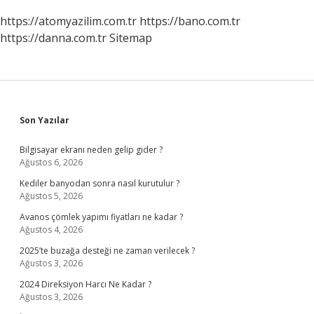
https://atomyazilim.com.tr
https://bano.com.tr
https://danna.com.tr
Sitemap
Sidebar
Son Yazılar
Bilgisayar ekranı neden gelip gider ?
Ağustos 6, 2026
Kediler banyodan sonra nasıl kurutulur ?
Ağustos 5, 2026
Avanos çömlek yapımı fiyatları ne kadar ?
Ağustos 4, 2026
2025’te buzağa desteği ne zaman verilecek ?
Ağustos 3, 2026
2024 Direksiyon Harcı Ne Kadar ?
Ağustos 3, 2026