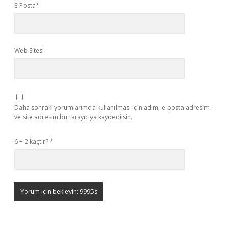
E-Posta*
Web Sitesi
Daha sonraki yorumlarımda kullanılması için adım, e-posta adresim
ve site adresim bu tarayıcıya kaydedilsin.
6 + 2 kaçtır?
*