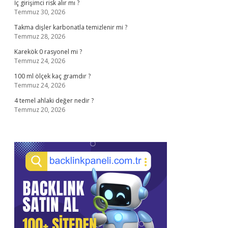
İç girişimci risk alır mı ?
Temmuz 30, 2026
Takma dişler karbonatla temizlenir mi ?
Temmuz 28, 2026
Karekök 0 rasyonel mi ?
Temmuz 24, 2026
100 ml ölçek kaç gramdır ?
Temmuz 24, 2026
4 temel ahlaki değer nedir ?
Temmuz 20, 2026