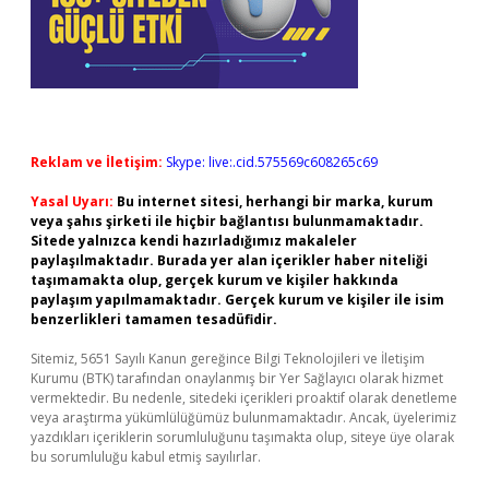
Reklam ve İletişim:
Skype: live:.cid.575569c608265c69
Yasal Uyarı:
Bu internet sitesi, herhangi bir marka, kurum
veya şahıs şirketi ile hiçbir bağlantısı bulunmamaktadır.
Sitede yalnızca kendi hazırladığımız makaleler
paylaşılmaktadır. Burada yer alan içerikler haber niteliği
taşımamakta olup, gerçek kurum ve kişiler hakkında
paylaşım yapılmamaktadır. Gerçek kurum ve kişiler ile isim
benzerlikleri tamamen tesadüfidir.
Sitemiz, 5651 Sayılı Kanun gereğince Bilgi Teknolojileri ve İletişim
Kurumu (BTK) tarafından onaylanmış bir Yer Sağlayıcı olarak hizmet
vermektedir. Bu nedenle, sitedeki içerikleri proaktif olarak denetleme
veya araştırma yükümlülüğümüz bulunmamaktadır. Ancak, üyelerimiz
yazdıkları içeriklerin sorumluluğunu taşımakta olup, siteye üye olarak
bu sorumluluğu kabul etmiş sayılırlar.