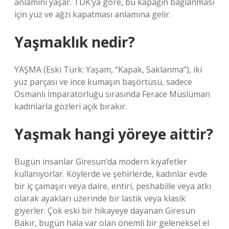
anlamını yaşar. TDK’ya göre, bu kapağın bağlanması
için yüz ve ağzı kapatması anlamına gelir.
Yaşmaklık nedir?
YAŞMA (Eski Türk: Yaşam, “Kapak, Saklanma”), iki
yüz parçası ve ince kumaşın başörtüsü, sadece
Osmanlı İmparatorluğu sırasında Ferace Müslüman
kadınlarla gözleri açık bırakır.
Yaşmak hangi yöreye aittir?
Bugün insanlar Giresun’da modern kıyafetler
kullanıyorlar. Köylerde ve şehirlerde, kadınlar evde
bir iç çamaşırı veya daire, entiri, peshabille veya atkı
olarak ayakları üzerinde bir lastik veya klasik
giyerler. Çok eski bir hikayeye dayanan Giresun
Bakır, bugün hala var olan önemli bir geleneksel el