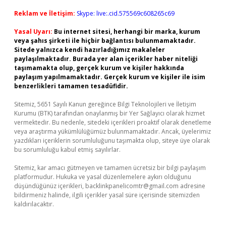
Reklam ve İletişim:
Skype: live:.cid.575569c608265c69
Yasal Uyarı:
Bu internet sitesi, herhangi bir marka, kurum
veya şahıs şirketi ile hiçbir bağlantısı bulunmamaktadır.
Sitede yalnızca kendi hazırladığımız makaleler
paylaşılmaktadır. Burada yer alan içerikler haber niteliği
taşımamakta olup, gerçek kurum ve kişiler hakkında
paylaşım yapılmamaktadır. Gerçek kurum ve kişiler ile isim
benzerlikleri tamamen tesadüfidir.
Sitemiz, 5651 Sayılı Kanun gereğince Bilgi Teknolojileri ve İletişim
Kurumu (BTK) tarafından onaylanmış bir Yer Sağlayıcı olarak hizmet
vermektedir. Bu nedenle, sitedeki içerikleri proaktif olarak denetleme
veya araştırma yükümlülüğümüz bulunmamaktadır. Ancak, üyelerimiz
yazdıkları içeriklerin sorumluluğunu taşımakta olup, siteye üye olarak
bu sorumluluğu kabul etmiş sayılırlar.
Sitemiz, kar amacı gütmeyen ve tamamen ücretsiz bir bilgi paylaşım
platformudur. Hukuka ve yasal düzenlemelere aykırı olduğunu
düşündüğünüz içerikleri,
backlinkpanelicomtr@gmail.com
adresine
bildirmeniz halinde, ilgili içerikler yasal süre içerisinde sitemizden
kaldırılacaktır.