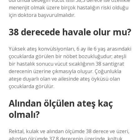
durumda bebeğin vücut ısısı 38,5 derece ise özellikle
menenjit olmak üzere birçok hastalığın riski olduğu
için doktora başvurulmalıdır.
38 derecede havale olur mu?
Yüksek ateş konvülsiyonları, 6 ay ile 6 yaş arasındaki
çocuklarda görülen bir nöbet bozukluğudur; ateşli
bir hastalık sonucu vücut sıcaklığının 38 santigrat
derecenin üzerine çıkmasıyla oluşur. Çoğunlukla
ateşe duyarlı olan ve ailesinde ateş öyküsü olan
çocuklarda görülür.
Alından ölçülen ateş kaç
olmalı?
Rektal, kulak ve alından ölçümde 38 derece ve üzeri,
ağızdan ölçümde 37,8 derecenin üzerinde, koltuk