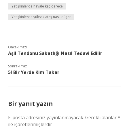
Yetişkinlerde havale kaç derece
Yetişkinlerde yüksek ateş nasıl düşer
Önceki Yazı
Aşil Tendonu Sakatlığı Nasıl Tedavi Edilir
Sonraki Yazı
5I Bir Yerde Kim Takar
Bir yanıt yazın
E-posta adresiniz yayınlanmayacak.
Gerekli alanlar
*
ile işaretlenmişlerdir