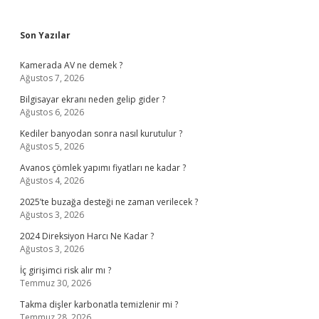
Sidebar
Son Yazılar
Kamerada AV ne demek ?
Ağustos 7, 2026
Bilgisayar ekranı neden gelip gider ?
Ağustos 6, 2026
Kediler banyodan sonra nasıl kurutulur ?
Ağustos 5, 2026
Avanos çömlek yapımı fiyatları ne kadar ?
Ağustos 4, 2026
2025’te buzağa desteği ne zaman verilecek ?
Ağustos 3, 2026
2024 Direksiyon Harcı Ne Kadar ?
Ağustos 3, 2026
İç girişimci risk alır mı ?
Temmuz 30, 2026
Takma dişler karbonatla temizlenir mi ?
Temmuz 28, 2026