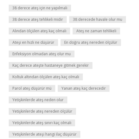
38 derece ateş için ne yapılmalı
38 derece ateş tehlikeli midir
38 derecede havale olur mu
Alından ölçülen ateş kaç olmalı
Ateş ne zaman tehlikeli
Ateşi en hızlı ne düşürür
En doğru ateş nereden ölçülür
Enfeksiyon olmadan ateş olur mu
Kaç derece ateşte hastaneye gitmek gerekir
Koltuk altından ölçülen ateş kaç olmalı
Parol ateş düşürür mü
Yanan ateş kaç derecedir
Yetişkinlerde ateş neden olur
Yetişkinlerde ateş nereden ölçülür
Yetişkinlerde ateş sınırı kaç olmalı
Yetişkinlerde ateşi hangi ilaç düşürür