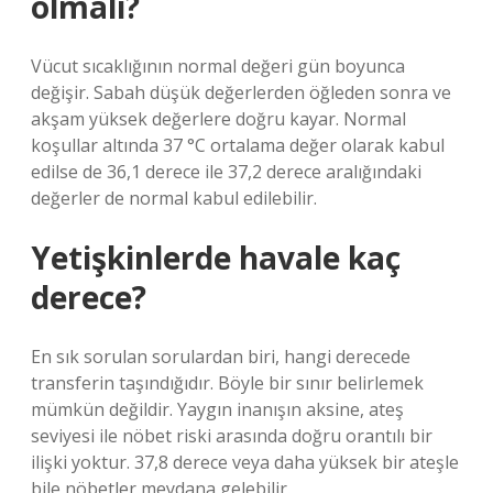
olmalı?
Vücut sıcaklığının normal değeri gün boyunca
değişir. Sabah düşük değerlerden öğleden sonra ve
akşam yüksek değerlere doğru kayar. Normal
koşullar altında 37 °C ortalama değer olarak kabul
edilse de 36,1 derece ile 37,2 derece aralığındaki
değerler de normal kabul edilebilir.
Yetişkinlerde havale kaç
derece?
En sık sorulan sorulardan biri, hangi derecede
transferin taşındığıdır. Böyle bir sınır belirlemek
mümkün değildir. Yaygın inanışın aksine, ateş
seviyesi ile nöbet riski arasında doğru orantılı bir
ilişki yoktur. 37,8 derece veya daha yüksek bir ateşle
bile nöbetler meydana gelebilir.