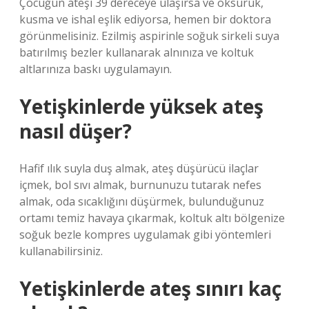
Çocuğun ateşi 39 dereceye ulaşırsa ve öksürük,
kusma ve ishal eşlik ediyorsa, hemen bir doktora
görünmelisiniz. Ezilmiş aspirinle soğuk sirkeli suya
batırılmış bezler kullanarak alnınıza ve koltuk
altlarınıza baskı uygulamayın.
Yetişkinlerde yüksek ateş
nasıl düşer?
Hafif ılık suyla duş almak, ateş düşürücü ilaçlar
içmek, bol sıvı almak, burnunuzu tutarak nefes
almak, oda sıcaklığını düşürmek, bulunduğunuz
ortamı temiz havaya çıkarmak, koltuk altı bölgenize
soğuk bezle kompres uygulamak gibi yöntemleri
kullanabilirsiniz.
Yetişkinlerde ateş sınırı kaç