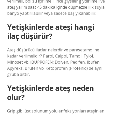
verilmeli, bol su içirilmeli, ince giysiler giydirilmeli ve
ateş yarım saat 45 dakika içinde düşmezse ılık suyla
banyo yaptırılabilir veya sadece baş yıkanabilir.
Yetişkinlerde ateşi hangi
ilaç düşürür?
Ateş düşürücü ilaçlar nelerdir ve parasetamol ne
kadar verilmelidir? Parol, Calpol, Tamol, Tylol,
Minoset vb. İBUPROFEN; Dolven, Pedifen, Ibufen,
Apyreks, Brufen vb. Ketoprofen (Profenid) de aynı
gruba aittir.
Yetişkinlerde ateş neden
olur?
Grip gibi üst solunum yolu enfeksiyonları ateşin en