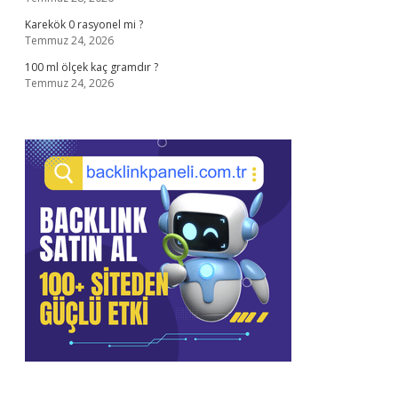
Karekök 0 rasyonel mi ?
Temmuz 24, 2026
100 ml ölçek kaç gramdır ?
Temmuz 24, 2026