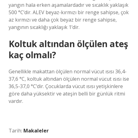
yangın hala erken aşamalardadır ve sıcaklık yaklaşık
500 °C’dir. ALEV beyaz-kırmızı bir renge sahipse, çok
az kırmızı ve daha çok beyaz bir renge sahipse,
yangının sıcaklığı yaklaşık 1’dir.
Koltuk altından ölçülen ateş
kaç olmalı?
Genellikle makattan ölçülen normal vücut ısısı 36,4-
37,6 °C, koltuk altından ölçülen normal vücut ısısı ise
36,5-37,0 °C’dir. Çocuklarda vücut ısısı yetişkinlere
göre daha yüksektir ve ateşin belli bir günlük ritmi
vardır.
Tarih:
Makaleler