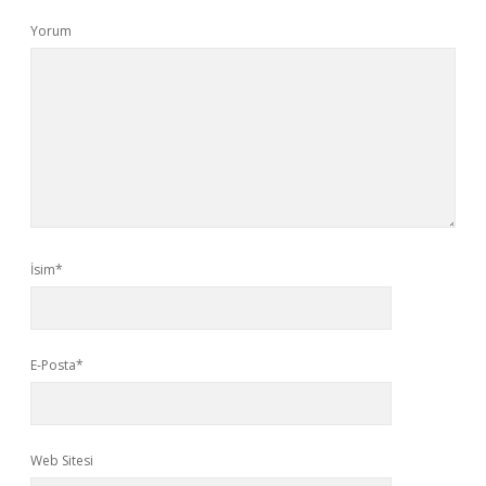
Yorum
İsim*
E-Posta*
Web Sitesi