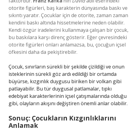
faktördür.
Franz Kafka
‘nın
David
adlı eserindeki
otorite figürleri, baş karakterin dünyasında baskı ve
sıkıntı yaratır. Çocuklar için de otorite, zaman zaman
kendini baskı altında hissetmelerine neden olabilir.
Kendi özgür iradelerini kullanmaya çalışan bir çocuk,
bu baskılara karşı direnç gösterir. Eğer çevresindeki
otorite figürleri onları anlamazsa, bu, çocuğun içsel
öfkesini daha da pekiştirebilir.
Çocuk, sınırların sürekli bir şekilde çizildiği ve onun
isteklerinin sürekli göz ardı edildiği bir ortamda
büyürse, kızgınlık duygusu biriken bir volkan gibi
patlayabilir. Bu tür duygusal patlamalar, tıpkı
edebiyat karakterlerinin içsel çatışmalarında olduğu
gibi, olayların akışını değiştiren önemli anlar olabilir.
Sonuç: Çocukların Kızgınlıklarını
Anlamak