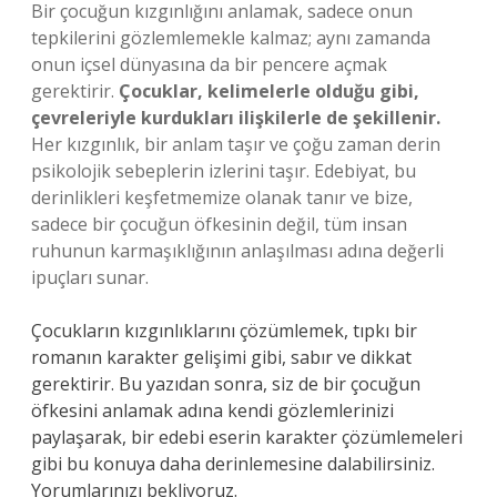
Bir çocuğun kızgınlığını anlamak, sadece onun
tepkilerini gözlemlemekle kalmaz; aynı zamanda
onun içsel dünyasına da bir pencere açmak
gerektirir.
Çocuklar, kelimelerle olduğu gibi,
çevreleriyle kurdukları ilişkilerle de şekillenir.
Her kızgınlık, bir anlam taşır ve çoğu zaman derin
psikolojik sebeplerin izlerini taşır. Edebiyat, bu
derinlikleri keşfetmemize olanak tanır ve bize,
sadece bir çocuğun öfkesinin değil, tüm insan
ruhunun karmaşıklığının anlaşılması adına değerli
ipuçları sunar.
Çocukların kızgınlıklarını çözümlemek, tıpkı bir
romanın karakter gelişimi gibi, sabır ve dikkat
gerektirir. Bu yazıdan sonra, siz de bir çocuğun
öfkesini anlamak adına kendi gözlemlerinizi
paylaşarak, bir edebi eserin karakter çözümlemeleri
gibi bu konuya daha derinlemesine dalabilirsiniz.
Yorumlarınızı bekliyoruz.