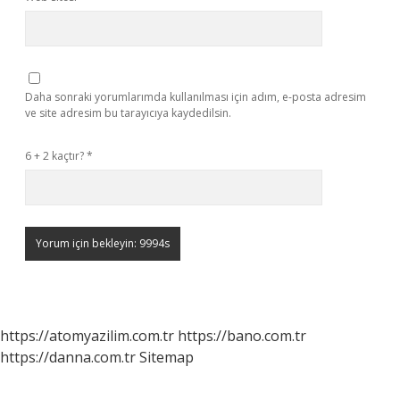
Daha sonraki yorumlarımda kullanılması için adım, e-posta adresim
ve site adresim bu tarayıcıya kaydedilsin.
6 + 2 kaçtır?
*
https://atomyazilim.com.tr
https://bano.com.tr
https://danna.com.tr
Sitemap