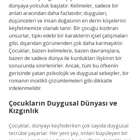
dünyaya yolculuk başlatır. Kelimeler, sadece bir
anlatı aracından daha fazlasıdır; duyguları,
düşünceleri ve insan doğasının en derin köşelerini
keşfetmemize olanak tanır. Bir çocuğu kızdıran
unsurlar, tıpkı edebi bir karakterin içsel çatışmaları
gibi, dışarıdan görünenden çok daha karmaşıktır.
Çocuklar, bazen kelimelere, bazen davranışlara,
bazen de sadece dünya ile kurdukları ilişkinin bir
sonucunda sinirlenirler. Ancak, tüm bu öfkenin
gerisinde yatan psikolojik ve duygusal sebepler, bir
romanın incelikli çözümlemeleri gibi dikkatle
irdelenmelidir.
Çocukların Duygusal Dünyası ve
Kızgınlık
Çocuklar, dünyayı keşfederken çok sayıda duygusal
tecrübe yaşarlar. Her yeni şey, onları büyüleyen bir