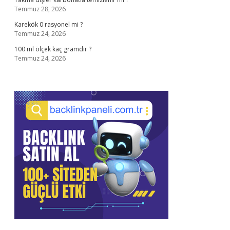
Temmuz 28, 2026
Karekök 0 rasyonel mi ?
Temmuz 24, 2026
100 ml ölçek kaç gramdır ?
Temmuz 24, 2026