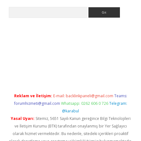
Arama
ino
Reklam ve İletişim:
E-mail:
backlinkpaneli@gmail.com
Teams:
forumhizmeti@gmail.com
Whatsapp: 0262 606 0 726
Telegram:
@karabul
Yasal Uyarı:
Sitemiz, 5651 Sayılı Kanun gereğince Bilgi Teknolojileri
ve İletişim Kurumu (BTK) tarafından onaylanmış bir Yer Sağlayıcı
olarak hizmet vermektedir. Bu nedenle, sitedeki içerikleri proaktif