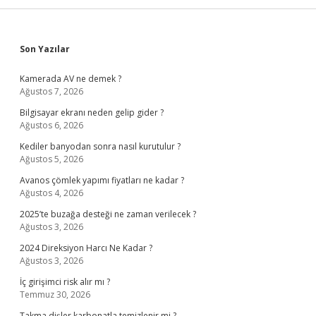
Sidebar
Son Yazılar
Kamerada AV ne demek ?
Ağustos 7, 2026
Bilgisayar ekranı neden gelip gider ?
Ağustos 6, 2026
Kediler banyodan sonra nasıl kurutulur ?
Ağustos 5, 2026
Avanos çömlek yapımı fiyatları ne kadar ?
Ağustos 4, 2026
2025’te buzağa desteği ne zaman verilecek ?
Ağustos 3, 2026
2024 Direksiyon Harcı Ne Kadar ?
Ağustos 3, 2026
İç girişimci risk alır mı ?
Temmuz 30, 2026
Takma dişler karbonatla temizlenir mi ?