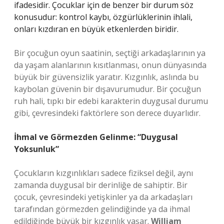
ifadesidir. Çocuklar için de benzer bir durum söz
konusudur: kontrol kaybı, özgürlüklerinin ihlali,
onları kızdıran en büyük etkenlerden biridir.
Bir çocuğun oyun saatinin, seçtiği arkadaşlarının ya
da yaşam alanlarının kısıtlanması, onun dünyasında
büyük bir güvensizlik yaratır. Kızgınlık, aslında bu
kaybolan güvenin bir dışavurumudur. Bir çocuğun
ruh hali, tıpkı bir edebi karakterin duygusal durumu
gibi, çevresindeki faktörlere son derece duyarlıdır.
İhmal ve Görmezden Gelinme: “Duygusal
Yoksunluk”
Çocukların kızgınlıkları sadece fiziksel değil, aynı
zamanda duygusal bir derinliğe de sahiptir. Bir
çocuk, çevresindeki yetişkinler ya da arkadaşları
tarafından görmezden gelindiğinde ya da ihmal
edildiğinde büyük bir kızgınlık yaşar.
William