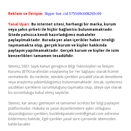
Reklam ve İletişim:
Skype: live:.cid.575569c608265c69
Yasal Uyarı:
Bu internet sitesi, herhangi bir marka, kurum
veya şahıs şirketi ile hiçbir bağlantısı bulunmamaktadır.
Sitede yalnızca kendi hazırladığımız makaleler
paylaşılmaktadır. Burada yer alan içerikler haber niteliği
taşımamakta olup, gerçek kurum ve kişiler hakkında
paylaşım yapılmamaktadır. Gerçek kurum ve kişiler ile isim
benzerlikleri tamamen tesadüfidir.
Sitemiz, 5651 Sayılı Kanun gereğince Bilgi Teknolojileri ve İletişim
Kurumu (BTK) tarafından onaylanmış bir Yer Sağlayıcı olarak hizmet
vermektedir. Bu nedenle, sitedeki içerikleri proaktif olarak denetleme
veya araştırma yükümlülüğümüz bulunmamaktadır. Ancak, üyelerimiz
yazdıkları içeriklerin sorumluluğunu taşımakta olup, siteye üye olarak
bu sorumluluğu kabul etmiş sayılırlar.
Sitemiz, kar amacı gütmeyen ve tamamen ücretsiz bir bilgi paylaşım
platformudur. Hukuka ve yasal düzenlemelere aykırı olduğunu
düşündüğünüz içerikleri,
backlinkpanelicomtr@gmail.com
adresine
bildirmeniz halinde, ilgili içerikler yasal süre içerisinde sitemizden
kaldırılacaktır.