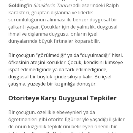
Golding
’in
Sineklerin Tanrısı
adlı eserindeki Ralph
karakteri, gruptan dışlanma ve liderlik
sorumluluğunun alınması ile benzer duygusal bir
çalkantı yaşar. Çocuklar için de yalnızlık, duygusal
ihmal ve dışlanma duygusu, onların içsel
dünyalarında büyük fırtınalar koparabilir.
Bir çocuğun “görülmediği” ya da “duyulmadığı” hissi,
öfkesinin ateşini körükler. Çocuk, kendisini kimseye
ispat edemediğinde ya da fark edilmediğinde,
duygusal bir boşluk içinde sıkışıp kalır. Bu içsel
çatışma, yüzeyde bir kızgınlığa dönüşür.
Otoriteye Karşı Duygusal Tepkiler
Bir çocuğun, özellikle ebeveynleri ya da
öğretmenleri gibi otorite figürleriyle yaşadığı ilişkiler
de onun kızgınlık tepkilerini belirleyen önemli bir