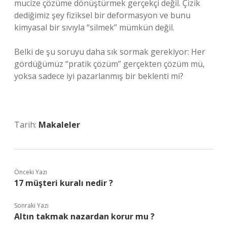
mucize çözüme dönüştürmek gerçekçi değil. Çizik
dediğimiz şey fiziksel bir deformasyon ve bunu
kimyasal bir sıvıyla “silmek” mümkün değil.
Belki de şu soruyu daha sık sormak gerekiyor: Her
gördüğümüz “pratik çözüm” gerçekten çözüm mü,
yoksa sadece iyi pazarlanmış bir beklenti mi?
Tarih:
Makaleler
Önceki Yazı
17 müşteri kuralı nedir ?
Sonraki Yazı
Altın takmak nazardan korur mu ?