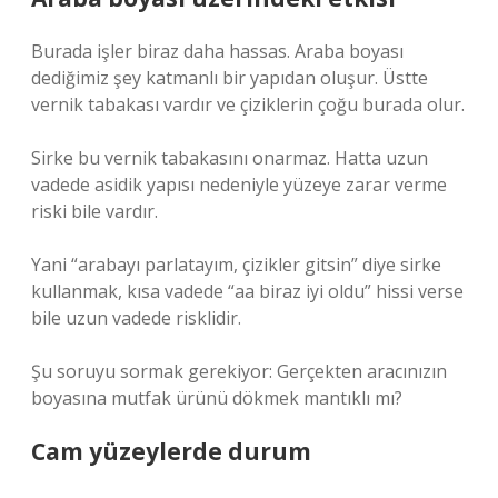
Burada işler biraz daha hassas. Araba boyası
dediğimiz şey katmanlı bir yapıdan oluşur. Üstte
vernik tabakası vardır ve çiziklerin çoğu burada olur.
Sirke bu vernik tabakasını onarmaz. Hatta uzun
vadede asidik yapısı nedeniyle yüzeye zarar verme
riski bile vardır.
Yani “arabayı parlatayım, çizikler gitsin” diye sirke
kullanmak, kısa vadede “aa biraz iyi oldu” hissi verse
bile uzun vadede risklidir.
Şu soruyu sormak gerekiyor: Gerçekten aracınızın
boyasına mutfak ürünü dökmek mantıklı mı?
Cam yüzeylerde durum