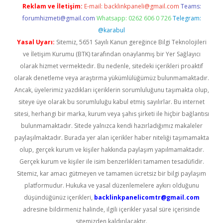
Reklam ve İletişim:
E-mail:
backlinkpaneli@gmail.com
Teams:
forumhizmeti@gmail.com
Whatsapp: 0262 606 0 726
Telegram:
@karabul
Yasal Uyarı:
Sitemiz, 5651 Sayılı Kanun gereğince Bilgi Teknolojileri
ve İletişim Kurumu (BTK) tarafından onaylanmış bir Yer Sağlayıcı
olarak hizmet vermektedir. Bu nedenle, sitedeki içerikleri proaktif
olarak denetleme veya araştırma yükümlülüğümüz bulunmamaktadır.
Ancak, üyelerimiz yazdıkları içeriklerin sorumluluğunu taşımakta olup,
siteye üye olarak bu sorumluluğu kabul etmiş sayılırlar. Bu internet
sitesi, herhangi bir marka, kurum veya şahıs şirketi ile hiçbir bağlantısı
bulunmamaktadır. Sitede yalnızca kendi hazırladığımız makaleler
paylaşılmaktadır. Burada yer alan içerikler haber niteliği taşımamakta
olup, gerçek kurum ve kişiler hakkında paylaşım yapılmamaktadır.
Gerçek kurum ve kişiler ile isim benzerlikleri tamamen tesadüfidir.
Sitemiz, kar amacı gütmeyen ve tamamen ücretsiz bir bilgi paylaşım
platformudur. Hukuka ve yasal düzenlemelere aykırı olduğunu
düşündüğünüz içerikleri,
backlinkpanelicomtr@gmail.com
adresine bildirmeniz halinde, ilgili içerikler yasal süre içerisinde
sitemizden kaldırılacaktır.