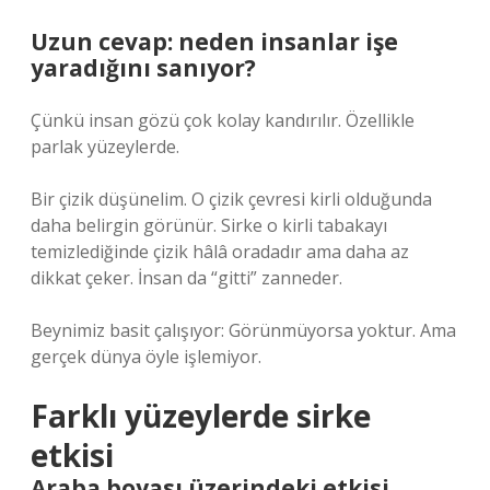
Uzun cevap: neden insanlar işe
yaradığını sanıyor?
Çünkü insan gözü çok kolay kandırılır. Özellikle
parlak yüzeylerde.
Bir çizik düşünelim. O çizik çevresi kirli olduğunda
daha belirgin görünür. Sirke o kirli tabakayı
temizlediğinde çizik hâlâ oradadır ama daha az
dikkat çeker. İnsan da “gitti” zanneder.
Beynimiz basit çalışıyor: Görünmüyorsa yoktur. Ama
gerçek dünya öyle işlemiyor.
Farklı yüzeylerde sirke
etkisi
Araba boyası üzerindeki etkisi