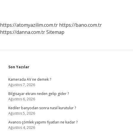
https://atomyazilim.com.tr
https://bano.com.tr
https://danna.com.tr
Sitemap
Sidebar
Son Yazılar
Kamerada AV ne demek ?
Ağustos 7, 2026
Bilgisayar ekranı neden gelip gider ?
Ağustos 6, 2026
Kediler banyodan sonra nasıl kurutulur ?
Ağustos 5, 2026
Avanos çömlek yapımı fiyatları ne kadar ?
Ağustos 4, 2026