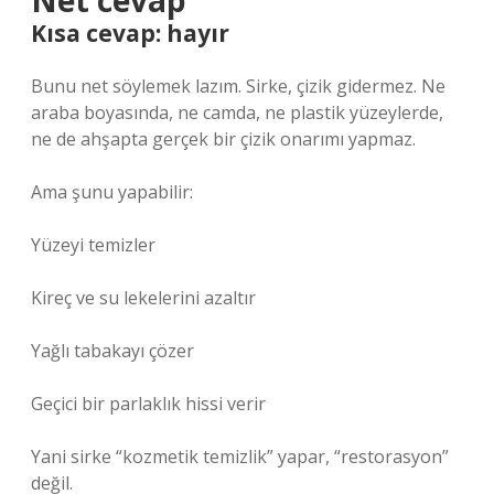
Net cevap
Kısa cevap: hayır
Bunu net söylemek lazım. Sirke, çizik gidermez. Ne
araba boyasında, ne camda, ne plastik yüzeylerde,
ne de ahşapta gerçek bir çizik onarımı yapmaz.
Ama şunu yapabilir:
Yüzeyi temizler
Kireç ve su lekelerini azaltır
Yağlı tabakayı çözer
Geçici bir parlaklık hissi verir
Yani sirke “kozmetik temizlik” yapar, “restorasyon”
değil.