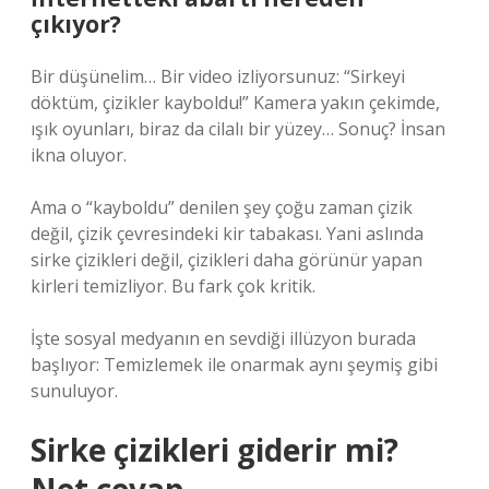
çıkıyor?
Bir düşünelim… Bir video izliyorsunuz: “Sirkeyi
döktüm, çizikler kayboldu!” Kamera yakın çekimde,
ışık oyunları, biraz da cilalı bir yüzey… Sonuç? İnsan
ikna oluyor.
Ama o “kayboldu” denilen şey çoğu zaman çizik
değil, çizik çevresindeki kir tabakası. Yani aslında
sirke çizikleri değil, çizikleri daha görünür yapan
kirleri temizliyor. Bu fark çok kritik.
İşte sosyal medyanın en sevdiği illüzyon burada
başlıyor: Temizlemek ile onarmak aynı şeymiş gibi
sunuluyor.
Sirke çizikleri giderir mi?