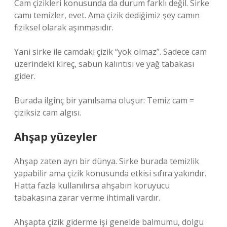
Cam çizikleri konusunda da durum farklı değil. Sirke
camı temizler, evet. Ama çizik dediğimiz şey camın
fiziksel olarak aşınmasıdır.
Yani sirke ile camdaki çizik “yok olmaz”. Sadece cam
üzerindeki kireç, sabun kalıntısı ve yağ tabakası
gider.
Burada ilginç bir yanılsama oluşur: Temiz cam =
çiziksiz cam algısı.
Ahşap yüzeyler
Ahşap zaten ayrı bir dünya. Sirke burada temizlik
yapabilir ama çizik konusunda etkisi sıfıra yakındır.
Hatta fazla kullanılırsa ahşabın koruyucu
tabakasına zarar verme ihtimali vardır.
Ahşapta çizik giderme işi genelde balmumu, dolgu