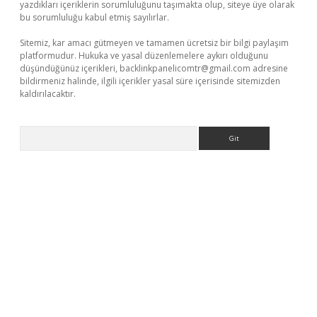
yazdıkları içeriklerin sorumluluğunu taşımakta olup, siteye üye olarak
bu sorumluluğu kabul etmiş sayılırlar.
Sitemiz, kar amacı gütmeyen ve tamamen ücretsiz bir bilgi paylaşım
platformudur. Hukuka ve yasal düzenlemelere aykırı olduğunu
düşündüğünüz içerikleri,
backlinkpanelicomtr@gmail.com
adresine
bildirmeniz halinde, ilgili içerikler yasal süre içerisinde sitemizden
kaldırılacaktır.
Arama
t casino