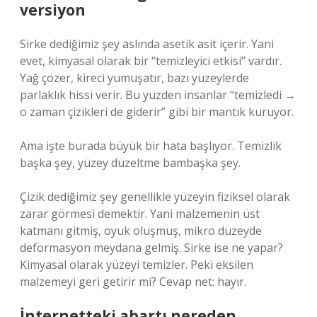
versiyon
Sirke dediğimiz şey aslında asetik asit içerir. Yani
evet, kimyasal olarak bir “temizleyici etkisi” vardır.
Yağ çözer, kireci yumuşatır, bazı yüzeylerde
parlaklık hissi verir. Bu yüzden insanlar “temizledi →
o zaman çizikleri de giderir” gibi bir mantık kuruyor.
Ama işte burada büyük bir hata başlıyor. Temizlik
başka şey, yüzey düzeltme bambaşka şey.
Çizik dediğimiz şey genellikle yüzeyin fiziksel olarak
zarar görmesi demektir. Yani malzemenin üst
katmanı gitmiş, oyuk oluşmuş, mikro düzeyde
deformasyon meydana gelmiş. Sirke ise ne yapar?
Kimyasal olarak yüzeyi temizler. Peki eksilen
malzemeyi geri getirir mi? Cevap net: hayır.
İnternetteki abartı nereden