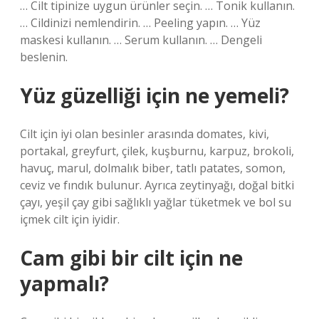
… Cilt tipinize uygun ürünler seçin. … Tonik kullanın.
… Cildinizi nemlendirin. … Peeling yapın. … Yüz
maskesi kullanın. … Serum kullanın. … Dengeli
beslenin.
Yüz güzelliği için ne yemeli?
Cilt için iyi olan besinler arasında domates, kivi,
portakal, greyfurt, çilek, kuşburnu, karpuz, brokoli,
havuç, marul, dolmalık biber, tatlı patates, somon,
ceviz ve fındık bulunur. Ayrıca zeytinyağı, doğal bitki
çayı, yeşil çay gibi sağlıklı yağlar tüketmek ve bol su
içmek cilt için iyidir.
Cam gibi bir cilt için ne
yapmalı?