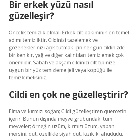
Bir erkek yüzü nasıl
güzelleşir?
Öncelik temizlik olmalı Erkek cilt bakımının en temel
adımı temizliktir. Cildinizi tazelemek ve
gözeneklerinizi açık tutmak için her gün cildinizde
biriken kir, yağ ve diğer kalıntıları temizlemek çok
önemlidir. Sabah ve akşam cildinizi cilt tipinize
uygun bir yüz temizleme jeli veya köpüğü ile
temizlemelisiniz.
Cildi en çok ne güzelleştirir?
Elma ve kırmızı soğan; Cildi güzelleştiren quercetin
içerir. Bunun dışında meyve grubundaki tüm
meyveler; örneğin üzüm, kırmızı üzüm, yaban
mersini, dut, özellikle siyah dut, kızılcık, ahududu,