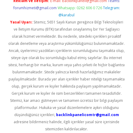
Reklam ve İletişim:
E-mail:
backlinkpaneli@gmail.com
Teams:
forumhizmeti@gmail.com
Whatsapp: 0262 606 0 726
Telegram:
@karabul
Yasal Uyarı:
Sitemiz, 5651 Sayılı Kanun gereğince Bilgi Teknolojileri
ve İletişim Kurumu (BTK) tarafından onaylanmış bir Yer Sağlayıcı
olarak hizmet vermektedir. Bu nedenle, sitedeki içerikleri proaktif
olarak denetleme veya araştırma yükümlülüğümüz bulunmamaktadır.
Ancak, üyelerimiz yazdıkları içeriklerin sorumluluğunu taşımakta olup,
siteye üye olarak bu sorumluluğu kabul etmiş sayılırlar. Bu internet
sitesi, herhangi bir marka, kurum veya şahıs şirketi ile hiçbir bağlantısı
bulunmamaktadır. Sitede yalnızca kendi hazırladığımız makaleler
paylaşılmaktadır. Burada yer alan içerikler haber niteliği taşımamakta
olup, gerçek kurum ve kişiler hakkında paylaşım yapılmamaktadır.
Gerçek kurum ve kişiler ile isim benzerlikleri tamamen tesadüfidir.
Sitemiz, kar amacı gütmeyen ve tamamen ücretsiz bir bilgi paylaşım
platformudur. Hukuka ve yasal düzenlemelere aykırı olduğunu
düşündüğünüz içerikleri,
backlinkpanelicomtr@gmail.com
adresine bildirmeniz halinde, ilgili içerikler yasal süre içerisinde
sitemizden kaldırılacaktır.