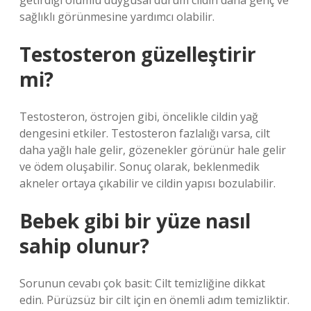
getirdiği olumlu duygusal durum cildin daha genç ve
sağlıklı görünmesine yardımcı olabilir.
Testosteron güzelleştirir
mi?
Testosteron, östrojen gibi, öncelikle cildin yağ
dengesini etkiler. Testosteron fazlalığı varsa, cilt
daha yağlı hale gelir, gözenekler görünür hale gelir
ve ödem oluşabilir. Sonuç olarak, beklenmedik
akneler ortaya çıkabilir ve cildin yapısı bozulabilir.
Bebek gibi bir yüze nasıl
sahip olunur?
Sorunun cevabı çok basit: Cilt temizliğine dikkat
edin. Pürüzsüz bir cilt için en önemli adım temizliktir.