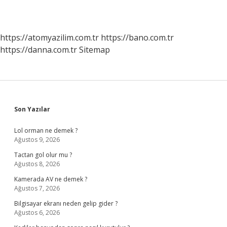
https://atomyazilim.com.tr
https://bano.com.tr
https://danna.com.tr
Sitemap
Sidebar
Son Yazılar
Lol orman ne demek ?
Ağustos 9, 2026
Tactan gol olur mu ?
Ağustos 8, 2026
Kamerada AV ne demek ?
Ağustos 7, 2026
Bilgisayar ekranı neden gelip gider ?
Ağustos 6, 2026