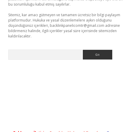
bu sorumluluğu kabul etmiş sayılırlar.
Sitemiz, kar amacı gütmeyen ve tamamen ücretsiz bir bilgi paylaşım
platformudur. Hukuka ve yasal düzenlemelere aykırı olduğunu
düşündüğünüz içerikleri,
backlinkpanelicomtr@gmail.com
adresine
bildirmeniz halinde, ilgili içerikler yasal süre içerisinde sitemizden
kaldırılacaktır.
Arama
et casino