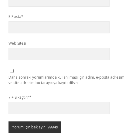
E-Posta*
Web Sitesi
Daha sonraki yorumlarımda kullanılması için adım, e-posta adresim
ve site adresim bu tarayıcıya kaydedilsin.
7 + 8 kaçtır?
*