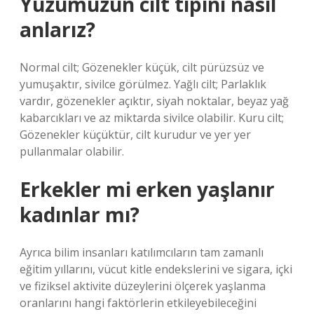
Yüzümüzün cilt tipini nasıl
anlarız?
Normal cilt; Gözenekler küçük, cilt pürüzsüz ve
yumuşaktır, sivilce görülmez. Yağlı cilt; Parlaklık
vardır, gözenekler açıktır, siyah noktalar, beyaz yağ
kabarcıkları ve az miktarda sivilce olabilir. Kuru cilt;
Gözenekler küçüktür, cilt kurudur ve yer yer
pullanmalar olabilir.
Erkekler mi erken yaşlanır
kadınlar mı?
Ayrıca bilim insanları katılımcıların tam zamanlı
eğitim yıllarını, vücut kitle endekslerini ve sigara, içki
ve fiziksel aktivite düzeylerini ölçerek yaşlanma
oranlarını hangi faktörlerin etkileyebileceğini