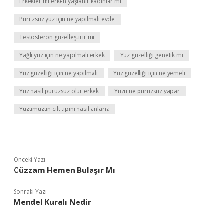
Erkekler mi erken yaşlanır kadınlar mı
Pürüzsüz yüz için ne yapılmalı evde
Testosteron güzelleştirir mi
Yağlı yüz için ne yapılmalı erkek
Yüz güzelliği genetik mi
Yüz güzelliği için ne yapılmalı
Yüz güzelliği için ne yemeli
Yüz nasıl pürüzsüz olur erkek
Yüzü ne pürüzsüz yapar
Yüzümüzün cilt tipini nasıl anlarız
Önceki Yazı
Cüzzam Hemen Bulaşır Mı
Sonraki Yazı
Mendel Kuralı Nedir