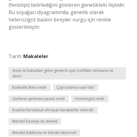
(fenotipi) belirlediğini gösteren genetikteki ilişkidir.
Bu soyağacı diyagramında, genetik olarak
heterozigot baskın bireyler vurgu için renkle
gösterilmiştir.
Tarih:
Makaleler
Anne ve babadan gelen genlerin aynı özellikte olmasına ne
denir
Baskınlık ilkesi nedir
Çaprazlama nasıl olur
Genlerin ayrılması yasası nedir
Homozigot nedir
İnsanlarda kalıtsal olmayan karakterler nelerdir
Mendel bezelye ne demek
Mendel hakkında ne bilmek istiyorum