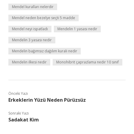
Mendel kuralları nelerdir
Mendel neden bezelye seçti 5 madde
Mendel neyi ispatladı
Mendelin 1 yasası nedir
Mendelin 3 yasası nedir
Mendelin bağımsız dağılım kuralı nedir
Mendelin ilkesi nedir
Monohibrit çaprazlama nedir 10 sınıf
Önceki Yazı
Erkeklerin Yüzü Neden Pürüzsüz
Sonraki Yazı
Sadakat Kim