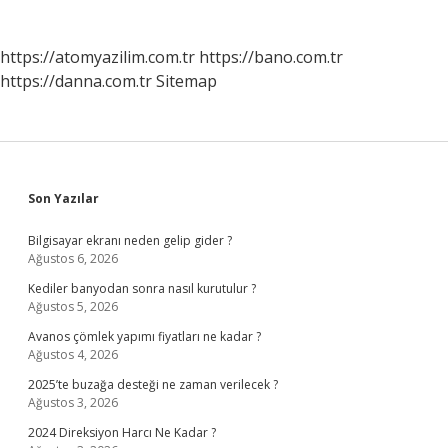
https://atomyazilim.com.tr
https://bano.com.tr
https://danna.com.tr
Sitemap
Sidebar
Son Yazılar
Bilgisayar ekranı neden gelip gider ?
Ağustos 6, 2026
Kediler banyodan sonra nasıl kurutulur ?
Ağustos 5, 2026
Avanos çömlek yapımı fiyatları ne kadar ?
Ağustos 4, 2026
2025’te buzağa desteği ne zaman verilecek ?
Ağustos 3, 2026
2024 Direksiyon Harcı Ne Kadar ?