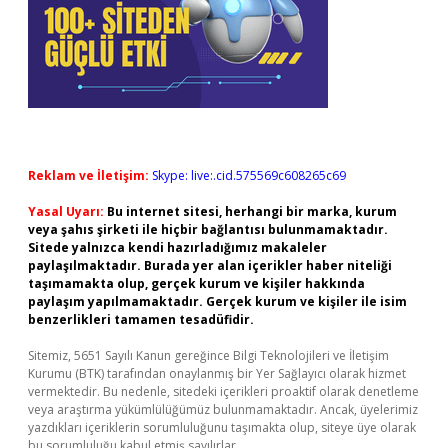
Reklam ve İletişim:
Skype: live:.cid.575569c608265c69
Yasal Uyarı:
Bu internet sitesi, herhangi bir marka, kurum
veya şahıs şirketi ile hiçbir bağlantısı bulunmamaktadır.
Sitede yalnızca kendi hazırladığımız makaleler
paylaşılmaktadır. Burada yer alan içerikler haber niteliği
taşımamakta olup, gerçek kurum ve kişiler hakkında
paylaşım yapılmamaktadır. Gerçek kurum ve kişiler ile isim
benzerlikleri tamamen tesadüfidir.
Sitemiz, 5651 Sayılı Kanun gereğince Bilgi Teknolojileri ve İletişim
Kurumu (BTK) tarafından onaylanmış bir Yer Sağlayıcı olarak hizmet
vermektedir. Bu nedenle, sitedeki içerikleri proaktif olarak denetleme
veya araştırma yükümlülüğümüz bulunmamaktadır. Ancak, üyelerimiz
yazdıkları içeriklerin sorumluluğunu taşımakta olup, siteye üye olarak
bu sorumluluğu kabul etmiş sayılırlar.