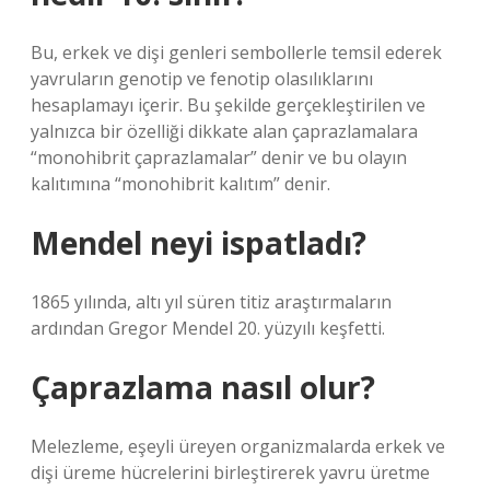
Bu, erkek ve dişi genleri sembollerle temsil ederek
yavruların genotip ve fenotip olasılıklarını
hesaplamayı içerir. Bu şekilde gerçekleştirilen ve
yalnızca bir özelliği dikkate alan çaprazlamalara
“monohibrit çaprazlamalar” denir ve bu olayın
kalıtımına “monohibrit kalıtım” denir.
Mendel neyi ispatladı?
1865 yılında, altı yıl süren titiz araştırmaların
ardından Gregor Mendel 20. yüzyılı keşfetti.
Çaprazlama nasıl olur?
Melezleme, eşeyli üreyen organizmalarda erkek ve
dişi üreme hücrelerini birleştirerek yavru üretme