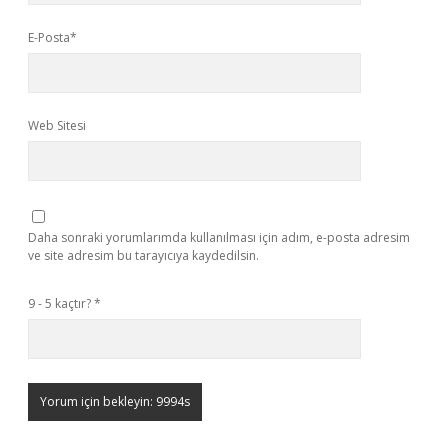
E-Posta*
Web Sitesi
Daha sonraki yorumlarımda kullanılması için adım, e-posta adresim
ve site adresim bu tarayıcıya kaydedilsin.
9 - 5 kaçtır?
*