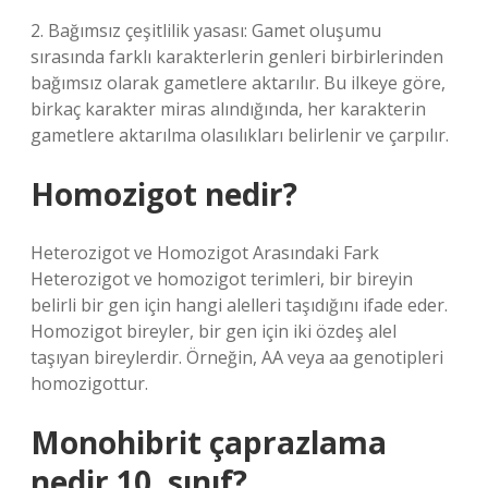
2. Bağımsız çeşitlilik yasası: Gamet oluşumu
sırasında farklı karakterlerin genleri birbirlerinden
bağımsız olarak gametlere aktarılır. Bu ilkeye göre,
birkaç karakter miras alındığında, her karakterin
gametlere aktarılma olasılıkları belirlenir ve çarpılır.
Homozigot nedir?
Heterozigot ve Homozigot Arasındaki Fark
Heterozigot ve homozigot terimleri, bir bireyin
belirli bir gen için hangi alelleri taşıdığını ifade eder.
Homozigot bireyler, bir gen için iki özdeş alel
taşıyan bireylerdir. Örneğin, AA veya aa genotipleri
homozigottur.
Monohibrit çaprazlama
nedir 10. sınıf?