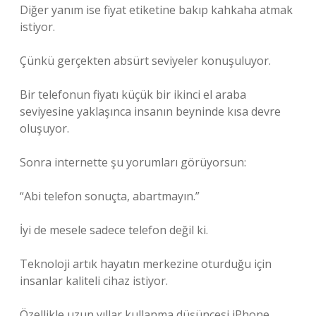
Diğer yanım ise fiyat etiketine bakıp kahkaha atmak
istiyor.
Çünkü gerçekten absürt seviyeler konuşuluyor.
Bir telefonun fiyatı küçük bir ikinci el araba
seviyesine yaklaşınca insanın beyninde kısa devre
oluşuyor.
Sonra internette şu yorumları görüyorsun:
“Abi telefon sonuçta, abartmayın.”
İyi de mesele sadece telefon değil ki.
Teknoloji artık hayatın merkezine oturduğu için
insanlar kaliteli cihaz istiyor.
Özellikle uzun yıllar kullanma düşüncesi iPhone