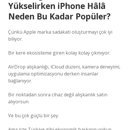
Yükselirken iPhone Hâlâ
Neden Bu Kadar Popüler?
Çünkü Apple marka sadakati oluşturmayı çok iyi
biliyor.
Bir kere ekosisteme giren kolay kolay çıkmıyor.
AirDrop alışkanlığı, iCloud düzeni, kamera deneyimi,
uygulama optimizasyonu derken insanlar
bağlanıyor.
Bir noktadan sonra cihaz değil alışkanlık satın
alıyorsun.
Ve bu çok güçlü bir şey.
Ama işte Türkiye gibi ekonomik baskının yoğun