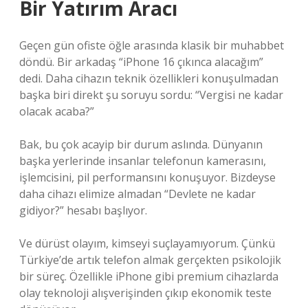
Bir Yatırım Aracı
Geçen gün ofiste öğle arasında klasik bir muhabbet
döndü. Bir arkadaş “iPhone 16 çıkınca alacağım”
dedi. Daha cihazın teknik özellikleri konuşulmadan
başka biri direkt şu soruyu sordu: “Vergisi ne kadar
olacak acaba?”
Bak, bu çok acayip bir durum aslında. Dünyanın
başka yerlerinde insanlar telefonun kamerasını,
işlemcisini, pil performansını konuşuyor. Bizdeyse
daha cihazı elimize almadan “Devlete ne kadar
gidiyor?” hesabı başlıyor.
Ve dürüst olayım, kimseyi suçlayamıyorum. Çünkü
Türkiye’de artık telefon almak gerçekten psikolojik
bir süreç. Özellikle iPhone gibi premium cihazlarda
olay teknoloji alışverişinden çıkıp ekonomik teste