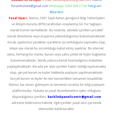
forumhizmeti@gmail.com
Whatsapp: 0262 606 0 726
Telegram:
@karabul
Yasal Uyarı:
Sitemiz, 5651 Sayılı Kanun gereğince Bilgi Teknolojileri
ve İletişim Kurumu (BTK) tarafından onaylanmış bir Yer Sağlayıcı
olarak hizmet vermektedir. Bu nedenle, sitedeki içerikleri proaktif
olarak denetleme veya araştırma yükümlülüğümüz bulunmamaktadır.
Ancak, üyelerimiz yazdıkları içeriklerin sorumluluğunu taşımakta olup,
siteye üye olarak bu sorumluluğu kabul etmiş sayılırlar. Bu internet
sitesi, herhangi bir marka, kurum veya şahıs şirketi ile hiçbir bağlantısı
bulunmamaktadır. Sitede yalnızca kendi hazırladığımız makaleler
paylaşılmaktadır. Burada yer alan içerikler haber niteliği taşımamakta
olup, gerçek kurum ve kişiler hakkında paylaşım yapılmamaktadır.
Gerçek kurum ve kişiler ile isim benzerlikleri tamamen tesadüfidir.
Sitemiz, kar amacı gütmeyen ve tamamen ücretsiz bir bilgi paylaşım
platformudur. Hukuka ve yasal düzenlemelere aykırı olduğunu
düşündüğünüz içerikleri,
backlinkpanelicomtr@gmail.com
adresine bildirmeniz halinde, ilgili içerikler yasal süre içerisinde
sitemizden kaldırılacaktır.