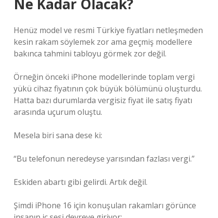
Ne Kadar Olacak?
Henüz model ve resmi Türkiye fiyatları netleşmeden
kesin rakam söylemek zor ama geçmiş modellere
bakınca tahmini tabloyu görmek zor değil.
Örneğin önceki iPhone modellerinde toplam vergi
yükü cihaz fiyatının çok büyük bölümünü oluşturdu.
Hatta bazı durumlarda vergisiz fiyat ile satış fiyatı
arasında uçurum oluştu.
Mesela biri sana dese ki:
“Bu telefonun neredeyse yarısından fazlası vergi.”
Eskiden abartı gibi gelirdi. Artık değil.
Şimdi iPhone 16 için konuşulan rakamları görünce
insanın iç sesi devreye giriyor: