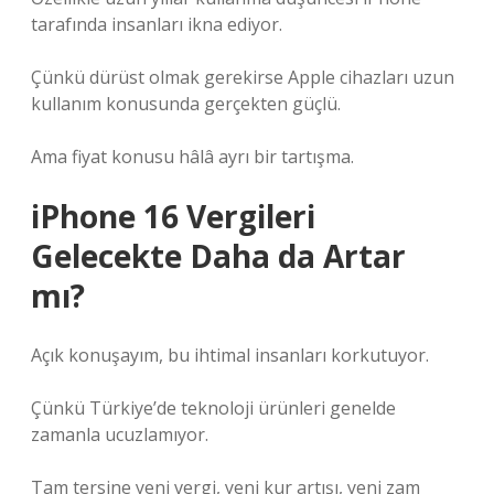
tarafında insanları ikna ediyor.
Çünkü dürüst olmak gerekirse Apple cihazları uzun
kullanım konusunda gerçekten güçlü.
Ama fiyat konusu hâlâ ayrı bir tartışma.
iPhone 16 Vergileri
Gelecekte Daha da Artar
mı?
Açık konuşayım, bu ihtimal insanları korkutuyor.
Çünkü Türkiye’de teknoloji ürünleri genelde
zamanla ucuzlamıyor.
Tam tersine yeni vergi, yeni kur artışı, yeni zam