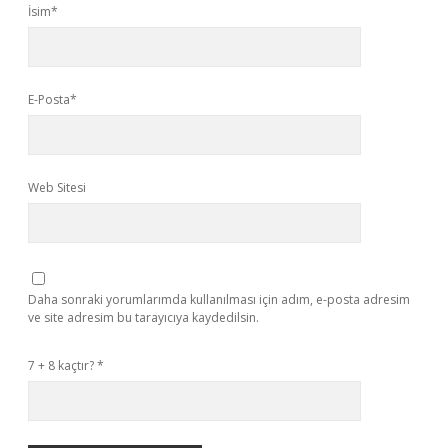
İsim*
E-Posta*
Web Sitesi
Daha sonraki yorumlarımda kullanılması için adım, e-posta adresim
ve site adresim bu tarayıcıya kaydedilsin.
7 + 8 kaçtır?
*