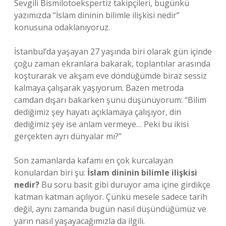
Sevgili Bismilotoekspertiz takipçileri, bugünkü
yazımızda “İslam dininin bilimle ilişkisi nedir”
konusuna odaklanıyoruz.
İstanbul’da yaşayan 27 yaşında biri olarak gün içinde
çoğu zaman ekranlara bakarak, toplantılar arasında
koşturarak ve akşam eve döndüğümde biraz sessiz
kalmaya çalışarak yaşıyorum. Bazen metroda
camdan dışarı bakarken şunu düşünüyorum: “Bilim
dediğimiz şey hayatı açıklamaya çalışıyor, din
dediğimiz şey ise anlam vermeye… Peki bu ikisi
gerçekten ayrı dünyalar mı?”
Son zamanlarda kafamı en çok kurcalayan
konulardan biri şu:
İslam dininin bilimle ilişkisi
nedir?
Bu soru basit gibi duruyor ama içine girdikçe
katman katman açılıyor. Çünkü mesele sadece tarih
değil, aynı zamanda bugün nasıl düşündüğümüz ve
yarın nasıl yaşayacağımızla da ilgili.