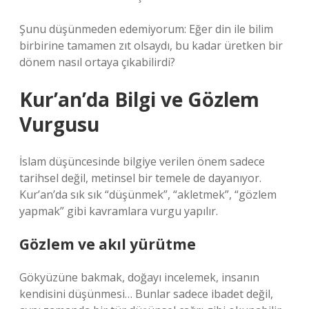
Şunu düşünmeden edemiyorum: Eğer din ile bilim
birbirine tamamen zıt olsaydı, bu kadar üretken bir
dönem nasıl ortaya çıkabilirdi?
Kur’an’da Bilgi ve Gözlem
Vurgusu
İslam düşüncesinde bilgiye verilen önem sadece
tarihsel değil, metinsel bir temele de dayanıyor.
Kur’an’da sık sık “düşünmek”, “akletmek”, “gözlem
yapmak” gibi kavramlara vurgu yapılır.
Gözlem ve akıl yürütme
Gökyüzüne bakmak, doğayı incelemek, insanın
kendisini düşünmesi… Bunlar sadece ibadet değil,