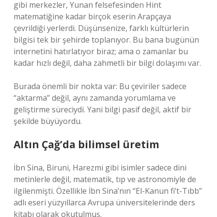
gibi merkezler, Yunan felsefesinden Hint
matematiğine kadar birçok eserin Arapçaya
çevrildiği yerlerdi. Düşünsenize, farklı kültürlerin
bilgisi tek bir şehirde toplanıyor. Bu bana bugünün
internetini hatırlatıyor biraz; ama o zamanlar bu
kadar hızlı değil, daha zahmetli bir bilgi dolaşımı var.
Burada önemli bir nokta var: Bu çeviriler sadece
“aktarma” değil, aynı zamanda yorumlama ve
geliştirme süreciydi. Yani bilgi pasif değil, aktif bir
şekilde büyüyordu.
Altın Çağ’da bilimsel üretim
İbn Sina, Biruni, Harezmi gibi isimler sadece dini
metinlerle değil, matematik, tıp ve astronomiyle de
ilgilenmişti. Özellikle İbn Sina’nın “El-Kanun fi’t-Tıbb”
adlı eseri yüzyıllarca Avrupa üniversitelerinde ders
kitabı olarak okutulmuş.