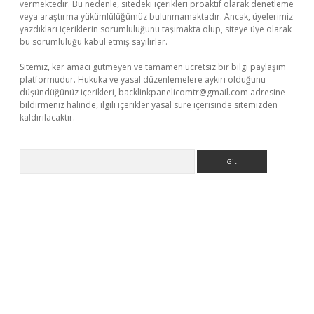
vermektedir. Bu nedenle, sitedeki içerikleri proaktif olarak denetleme
veya araştırma yükümlülüğümüz bulunmamaktadır. Ancak, üyelerimiz
yazdıkları içeriklerin sorumluluğunu taşımakta olup, siteye üye olarak
bu sorumluluğu kabul etmiş sayılırlar.
Sitemiz, kar amacı gütmeyen ve tamamen ücretsiz bir bilgi paylaşım
platformudur. Hukuka ve yasal düzenlemelere aykırı olduğunu
düşündüğünüz içerikleri,
backlinkpanelicomtr@gmail.com
adresine
bildirmeniz halinde, ilgili içerikler yasal süre içerisinde sitemizden
kaldırılacaktır.
Arama
 casino