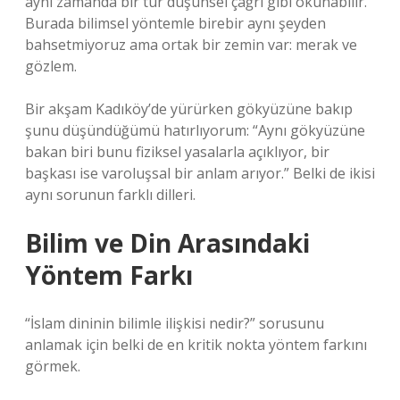
aynı zamanda bir tür düşünsel çağrı gibi okunabilir.
Burada bilimsel yöntemle birebir aynı şeyden
bahsetmiyoruz ama ortak bir zemin var: merak ve
gözlem.
Bir akşam Kadıköy’de yürürken gökyüzüne bakıp
şunu düşündüğümü hatırlıyorum: “Aynı gökyüzüne
bakan biri bunu fiziksel yasalarla açıklıyor, bir
başkası ise varoluşsal bir anlam arıyor.” Belki de ikisi
aynı sorunun farklı dilleri.
Bilim ve Din Arasındaki
Yöntem Farkı
“İslam dininin bilimle ilişkisi nedir?” sorusunu
anlamak için belki de en kritik nokta yöntem farkını
görmek.