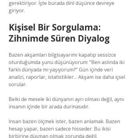
gerektiriyor. İşte burada dinî düşünce devreye
giriyor.
Kişisel Bir Sorgulama:
Zihnimde Süren Diyalog
Bazen akşamları bilgisayarımı kapatıp sessizce
oturduğumda şunu düşünüyorum: “Ben aslında iki
farklı dünyada mı yaşıyorum?” Gün içinde veri
analizi, raporlar, istatistikler… Akşam ise daha içsel
sorular.
Belki de mesele iki dünyanın ayrı olması değil, aynı
insanın içinde bir arada durmasıdır.
İnsan bazen ölçmek ister, bazen anlamak. Bazen
hesap yapar, bazen sadece hisseder. Bu ikisi
birbirine düşman olmak zorunda değil.