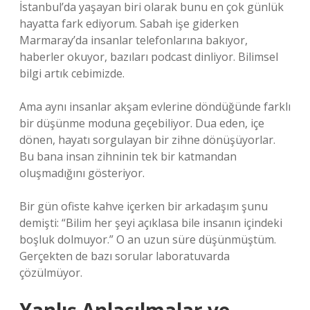
İstanbul’da yaşayan biri olarak bunu en çok günlük
hayatta fark ediyorum. Sabah işe giderken
Marmaray’da insanlar telefonlarına bakıyor,
haberler okuyor, bazıları podcast dinliyor. Bilimsel
bilgi artık cebimizde.
Ama aynı insanlar akşam evlerine döndüğünde farklı
bir düşünme moduna geçebiliyor. Dua eden, içe
dönen, hayatı sorgulayan bir zihne dönüşüyorlar.
Bu bana insan zihninin tek bir katmandan
oluşmadığını gösteriyor.
Bir gün ofiste kahve içerken bir arkadaşım şunu
demişti: “Bilim her şeyi açıklasa bile insanın içindeki
boşluk dolmuyor.” O an uzun süre düşünmüştüm.
Gerçekten de bazı sorular laboratuvarda
çözülmüyor.