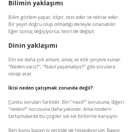
Bilimin yaklaşımı
Bilim gözlem yapar, ölçer, test eder ve tekrar eder.
Bir şeyin doğru olup olmadığı deneyle sınanabilir.
Eğer sonuç değişiyorsa, teori de değişir.
Dinin yaklaşımı
Din ise daha çok anlam, amaç ve etik çerçeve sunar.
“Neden varız?”, “Nasıl yaşamalıyız?” gibi sorulara
cevap arar.
İkisi neden çatışmak zorunda değil?
Çünkü soruları farklıdır. Biri “nasıl?” sorusuna, diğeri
“neden?” sorusuna daha yakındır. Ama modern
tartışmalarda bu çizgiler sık sık birbirine karışıyor.
Ben bunu bazen iş yerinde de hissediyorum. Rapor