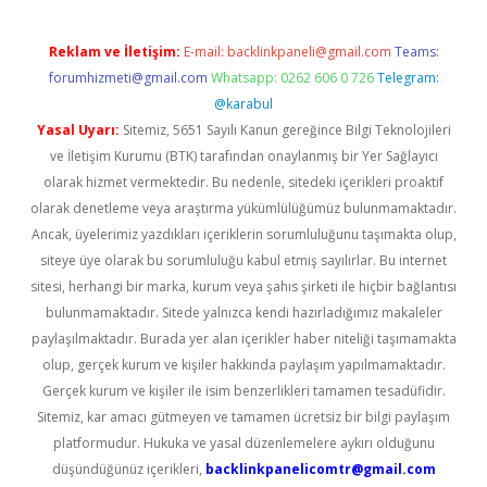
Reklam ve İletişim:
E-mail:
backlinkpaneli@gmail.com
Teams:
forumhizmeti@gmail.com
Whatsapp: 0262 606 0 726
Telegram:
@karabul
Yasal Uyarı:
Sitemiz, 5651 Sayılı Kanun gereğince Bilgi Teknolojileri
ve İletişim Kurumu (BTK) tarafından onaylanmış bir Yer Sağlayıcı
olarak hizmet vermektedir. Bu nedenle, sitedeki içerikleri proaktif
olarak denetleme veya araştırma yükümlülüğümüz bulunmamaktadır.
Ancak, üyelerimiz yazdıkları içeriklerin sorumluluğunu taşımakta olup,
siteye üye olarak bu sorumluluğu kabul etmiş sayılırlar. Bu internet
sitesi, herhangi bir marka, kurum veya şahıs şirketi ile hiçbir bağlantısı
bulunmamaktadır. Sitede yalnızca kendi hazırladığımız makaleler
paylaşılmaktadır. Burada yer alan içerikler haber niteliği taşımamakta
olup, gerçek kurum ve kişiler hakkında paylaşım yapılmamaktadır.
Gerçek kurum ve kişiler ile isim benzerlikleri tamamen tesadüfidir.
Sitemiz, kar amacı gütmeyen ve tamamen ücretsiz bir bilgi paylaşım
platformudur. Hukuka ve yasal düzenlemelere aykırı olduğunu
düşündüğünüz içerikleri,
backlinkpanelicomtr@gmail.com