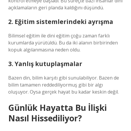
kontrol etmeye başladı. Bu süreçte bazı insanlar dini
açıklamaların geri planda kaldığını düşündü.
2. Eğitim sistemlerindeki ayrışma
Bilimsel eğitim ile dini eğitim çoğu zaman farklı
kurumlarda yürütüldü. Bu da iki alanın birbirinden
kopuk algılanmasına neden oldu.
3. Yanlış kutuplaşmalar
Bazen din, bilim karşıtı gibi sunulabiliyor. Bazen de
bilim tamamen reddediliyormuş gibi bir algı
oluşuyor. Oysa gerçek hayat bu kadar keskin değil.
Günlük Hayatta Bu İlişki
Nasıl Hissediliyor?