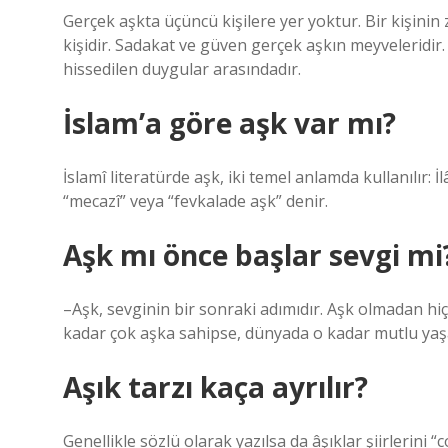
Gerçek aşkta üçüncü kişilere yer yoktur. Bir kişinin
kişidir. Sadakat ve güven gerçek aşkın meyveleridir.
hissedilen duygular arasındadır.
İslam’a göre aşk var mı?
İslamî literatürde aşk, iki temel anlamda kullanılır: 
“mecazî” veya “fevkalade aşk” denir.
Aşk mı önce başlar sevgi mi
–Aşk, sevginin bir sonraki adımıdır. Aşk olmadan hiçb
kadar çok aşka sahipse, dünyada o kadar mutlu yaş
Aşık tarzı kaça ayrılır?
Genellikle sözlü olarak yazılsa da âşıklar şiirlerini “