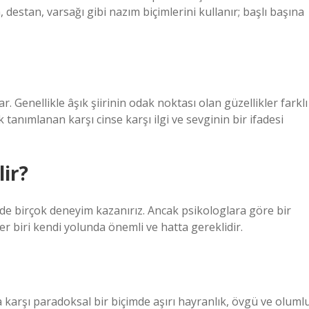
, destan, varsağı gibi nazım biçimlerini kullanır; başlı başına
r. Genellikle âşık şiirinin odak noktası olan güzellikler farklı
 tanımlanan karşı cinse karşı ilgi ve sevginin bir ifadesi
lir?
e birçok deneyim kazanırız. Ancak psikologlara göre bir
r biri kendi yolunda önemli ve hatta gereklidir.
 karşı paradoksal bir biçimde aşırı hayranlık, övgü ve oluml