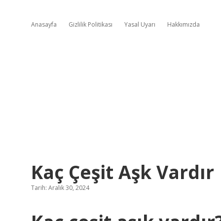
Anasayfa
Gizlilik Politikası
Yasal Uyarı
Hakkımızda
Kaç Çeşit Aşk Vardır
Tarih: Aralık 30, 2024