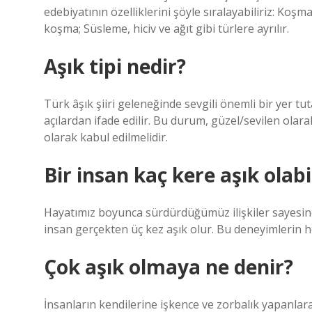
edebiyatının özelliklerini şöyle sıralayabiliriz: Koşma
koşma; Süsleme, hiciv ve ağıt gibi türlere ayrılır.
Aşık tipi nedir?
Türk âşık şiiri geleneğinde sevgili önemli bir yer tuta
açılardan ifade edilir. Bu durum, güzel/sevilen olarak
olarak kabul edilmelidir.
Bir insan kaç kere aşık olabi
Hayatımız boyunca sürdürdüğümüz ilişkiler sayesind
insan gerçekten üç kez aşık olur. Bu deneyimlerin he
Çok aşık olmaya ne denir?
İnsanların kendilerine işkence ve zorbalık yapanlara