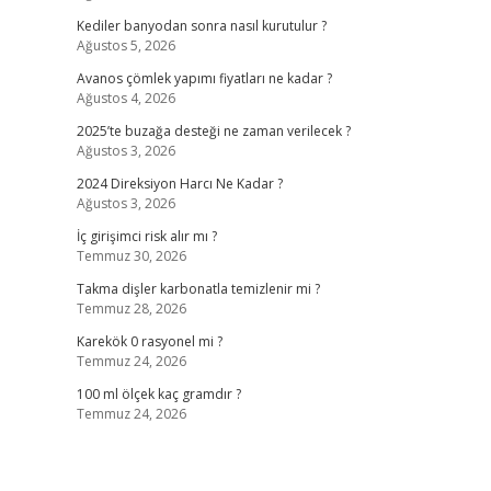
Kediler banyodan sonra nasıl kurutulur ?
Ağustos 5, 2026
Avanos çömlek yapımı fiyatları ne kadar ?
Ağustos 4, 2026
2025’te buzağa desteği ne zaman verilecek ?
Ağustos 3, 2026
2024 Direksiyon Harcı Ne Kadar ?
Ağustos 3, 2026
İç girişimci risk alır mı ?
Temmuz 30, 2026
Takma dişler karbonatla temizlenir mi ?
Temmuz 28, 2026
Karekök 0 rasyonel mi ?
Temmuz 24, 2026
100 ml ölçek kaç gramdır ?
Temmuz 24, 2026