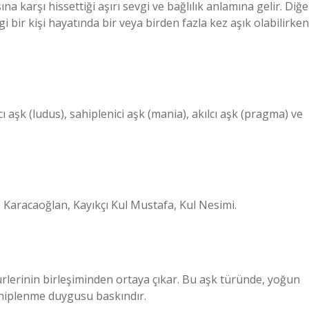
a karşı hissettiği aşırı sevgi ve bağlılık anlamına gelir. Diğe
gi bir kişi hayatında bir veya birden fazla kez aşık olabilirken
ı aşk (ludus), sahiplenici aşk (mania), akılcı aşk (pragma) ve
i, Karacaoğlan, Kayıkçı Kul Mustafa, Kul Nesimi.
türlerinin birleşiminden ortaya çıkar. Bu aşk türünde, yoğun
sahiplenme duygusu baskındır.