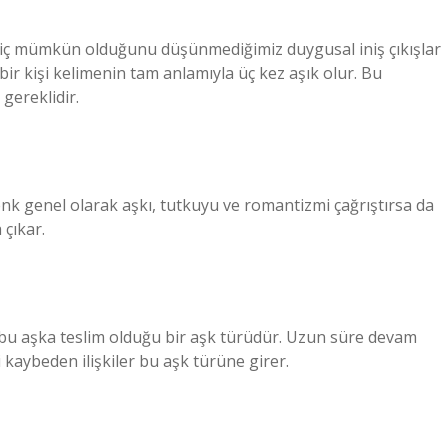
 hiç mümkün olduğunu düşünmediğimiz duygusal iniş çıkışlar
r kişi kelimenin tam anlamıyla üç kez aşık olur. Bu
gereklidir.
renk genel olarak aşkı, tutkuyu ve romantizmi çağrıştırsa da
 çıkar.
n bu aşka teslim olduğu bir aşk türüdür. Uzun süre devam
i kaybeden ilişkiler bu aşk türüne girer.