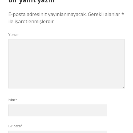
Bir yanıt yazın
E-posta adresiniz yayınlanmayacak.
Gerekli alanlar
*
ile işaretlenmişlerdir
Yorum
İsim*
E-Posta*