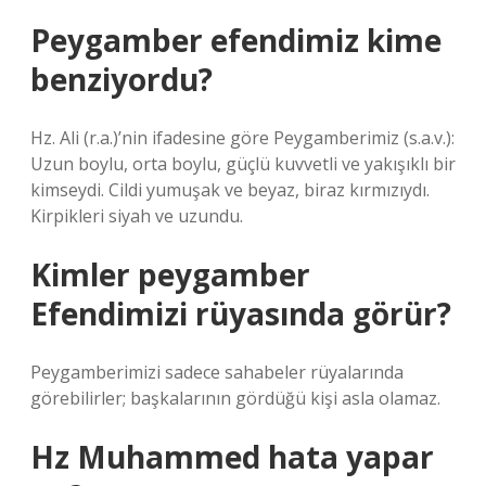
Peygamber efendimiz kime
benziyordu?
Hz. Ali (r.a.)’nin ifadesine göre Peygamberimiz (s.a.v.):
Uzun boylu, orta boylu, güçlü kuvvetli ve yakışıklı bir
kimseydi. Cildi yumuşak ve beyaz, biraz kırmızıydı.
Kirpikleri siyah ve uzundu.
Kimler peygamber
Efendimizi rüyasında görür?
Peygamberimizi sadece sahabeler rüyalarında
görebilirler; başkalarının gördüğü kişi asla olamaz.
Hz Muhammed hata yapar