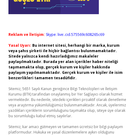
Reklam ve İletişim:
Skype: live:.cid.575569c608265c69
Yasal Uyarı:
Bu internet sitesi, herhangi bir marka, kurum
veya şahıs şirketi ile hiçbir bağlantısı bulunmamaktadır.
Sitede yalnızca kendi hazırladığımız makaleler
paylaşılmaktadır. Burada yer alan içerikler haber niteliği
taşımamakta olup, gerçek kurum ve kişiler hakkında
paylaşım yapılmamaktadır. Gerçek kurum ve kişiler ile isim
benzerlikleri tamamen tesadüfidir.
Sitemiz, 5651 Sayılı Kanun gereğince Bilgi Teknolojileri ve İletişim
Kurumu (BTK) tarafından onaylanmış bir Yer Sağlayıcı olarak hizmet
vermektedir. Bu nedenle, sitedeki içerikleri proaktif olarak denetleme
veya araştırma yükümlülüğümüz bulunmamaktadır. Ancak, üyelerimiz
yazdıkları içeriklerin sorumluluğunu taşımakta olup, siteye üye olarak
bu sorumluluğu kabul etmiş sayılırlar.
Sitemiz, kar amacı gütmeyen ve tamamen ücretsiz bir bilgi paylaşım
platformudur. Hukuka ve yasal düzenlemelere aykırı olduğunu