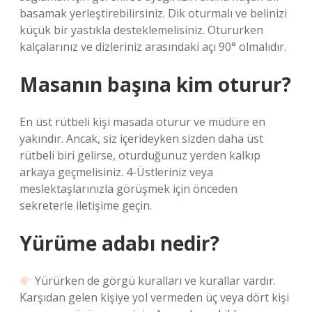
basamak yerleştirebilirsiniz. Dik oturmalı ve belinizi
küçük bir yastıkla desteklemelisiniz. Otururken
kalçalarınız ve dizleriniz arasındaki açı 90° olmalıdır.
Masanın başına kim oturur?
En üst rütbeli kişi masada oturur ve müdüre en
yakındır. Ancak, siz içerideyken sizden daha üst
rütbeli biri gelirse, oturduğunuz yerden kalkıp
arkaya geçmelisiniz. 4-Üstleriniz veya
meslektaşlarınızla görüşmek için önceden
sekreterle iletişime geçin.
Yürüme adabı nedir?
Yürürken de görgü kuralları ve kurallar vardır.
Karşıdan gelen kişiye yol vermeden üç veya dört kişi