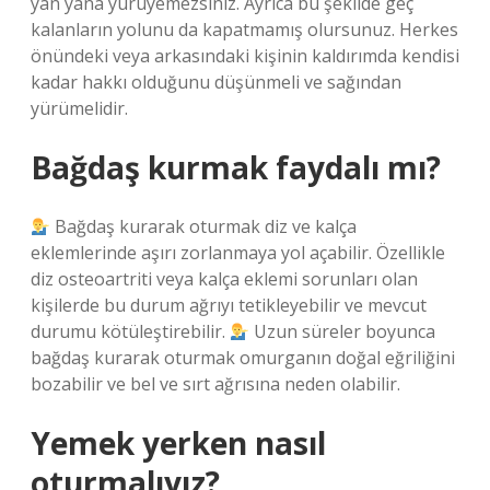
yan yana yürüyemezsiniz. Ayrıca bu şekilde geç
kalanların yolunu da kapatmamış olursunuz. Herkes
önündeki veya arkasındaki kişinin kaldırımda kendisi
kadar hakkı olduğunu düşünmeli ve sağından
yürümelidir.
Bağdaş kurmak faydalı mı?
Bağdaş kurarak oturmak diz ve kalça
eklemlerinde aşırı zorlanmaya yol açabilir. Özellikle
diz osteoartriti veya kalça eklemi sorunları olan
kişilerde bu durum ağrıyı tetikleyebilir ve mevcut
durumu kötüleştirebilir.
Uzun süreler boyunca
bağdaş kurarak oturmak omurganın doğal eğriliğini
bozabilir ve bel ve sırt ağrısına neden olabilir.
Yemek yerken nasıl
oturmalıyız?