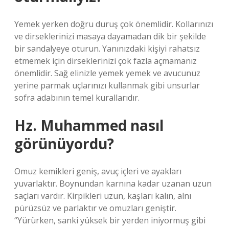
Yemek yerken doğru duruş çok önemlidir. Kollarınızı
ve dirseklerinizi masaya dayamadan dik bir şekilde
bir sandalyeye oturun. Yanınızdaki kişiyi rahatsız
etmemek için dirseklerinizi çok fazla açmamanız
önemlidir. Sağ elinizle yemek yemek ve avucunuz
yerine parmak uçlarınızı kullanmak gibi unsurlar
sofra adabının temel kurallarıdır.
Hz. Muhammed nasıl
görünüyordu?
Omuz kemikleri geniş, avuç içleri ve ayakları
yuvarlaktır. Boynundan karnına kadar uzanan uzun
saçları vardır. Kirpikleri uzun, kaşları kalın, alnı
pürüzsüz ve parlaktır ve omuzları geniştir.
“Yürürken, sanki yüksek bir yerden iniyormuş gibi