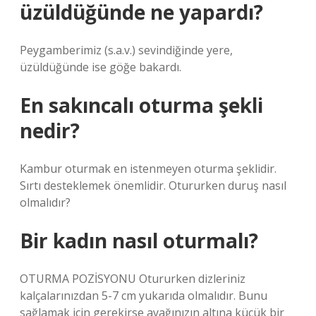
üzüldüğünde ne yapardı?
Peygamberimiz (s.a.v.) sevindiğinde yere,
üzüldüğünde ise göğe bakardı.
En sakıncalı oturma şekli
nedir?
Kambur oturmak en istenmeyen oturma şeklidir.
Sırtı desteklemek önemlidir. Otururken duruş nasıl
olmalıdır?
Bir kadın nasıl oturmalı?
OTURMA POZİSYONU Otururken dizleriniz
kalçalarınızdan 5-7 cm yukarıda olmalıdır. Bunu
sağlamak için gerekirse ayağınızın altına küçük bir