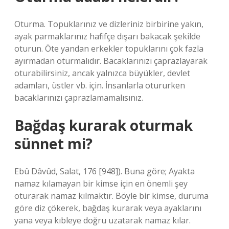
Oturma. Topuklarınız ve dizleriniz birbirine yakın,
ayak parmaklarınız hafifçe dışarı bakacak şekilde
oturun. Öte yandan erkekler topuklarını çok fazla
ayırmadan oturmalıdır. Bacaklarınızı çaprazlayarak
oturabilirsiniz, ancak yalnızca büyükler, devlet
adamları, üstler vb. için. İnsanlarla otururken
bacaklarınızı çaprazlamamalısınız.
Bağdaş kurarak oturmak
sünnet mi?
Ebû Dâvûd, Salat, 176 [948]). Buna göre; Ayakta
namaz kılamayan bir kimse için en önemli şey
oturarak namaz kılmaktır. Böyle bir kimse, duruma
göre diz çökerek, bağdaş kurarak veya ayaklarını
yana veya kıbleye doğru uzatarak namaz kılar.