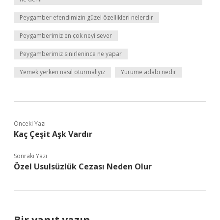
Peygamber efendimizin güzel özellikleri nelerdir
Peygamberimiz en çok neyi sever
Peygamberimiz sinirlenince ne yapar
Yemek yerken nasıl oturmalıyız
Yürüme adabı nedir
Önceki Yazı
Kaç Çeşit Aşk Vardır
Sonraki Yazı
Özel Usulsüzlük Cezası Neden Olur