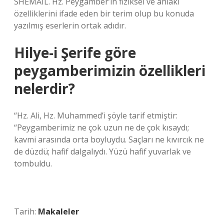
SHEMAIL. Hz. Peygamber’in fiziksel ve ahlaki
özelliklerini ifade eden bir terim olup bu konuda
yazılmış eserlerin ortak adıdır.
Hilye-i Şerife göre
peygamberimizin özellikleri
nelerdir?
“Hz. Ali, Hz. Muhammed’i şöyle tarif etmiştir:
“Peygamberimiz ne çok uzun ne de çok kısaydı;
kavmi arasında orta boyluydu. Saçları ne kıvırcık ne
de düzdü; hafif dalgalıydı. Yüzü hafif yuvarlak ve
tombuldu.
Tarih:
Makaleler