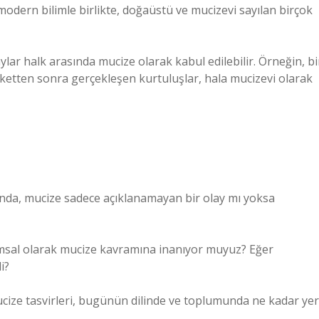
odern bilimle birlikte, doğaüstü ve mucizevi sayılan birçok
ylar halk arasında mucize olarak kabul edilebilir. Örneğin, bi
laketten sonra gerçekleşen kurtuluşlar, hala mucizevi olarak
ığında, mucize sadece açıklanamayan bir olay mı yoksa
msal olarak mucize kavramına inanıyor muyuz? Eğer
i?
ucize tasvirleri, bugünün dilinde ve toplumunda ne kadar yer