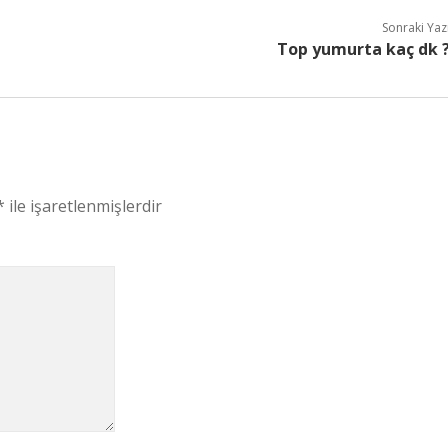
Sonraki Yaz
Top yumurta kaç dk 
*
ile işaretlenmişlerdir