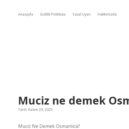
Anasayfa
Gizlilik Politikası
Yasal Uyarı
Hakkımızda
Muciz ne demek Osm
Tarih: Kasım 29, 2025
Muciz Ne Demek Osmanlıca?