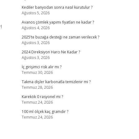
Kediler banyodan sonra nasıl kurutulur ?
Ağustos 5, 2026
Avanos çömlek yapımı fiyatları ne kadar ?
!
Ağustos 4, 2026
2025’te buzağa desteği ne zaman verilecek ?
Ağustos 3, 2026
2024 Direksiyon Harcı Ne Kadar ?
Ağustos 3, 2026
İç girişimci risk alır mı ?
Temmuz 30, 2026
Takma dişler karbonatla temizlenir mi ?
Temmuz 28, 2026
Karekök 0 rasyonel mi ?
Temmuz 24, 2026
100 ml ölçek kaç gramdır ?
Temmuz 24, 2026