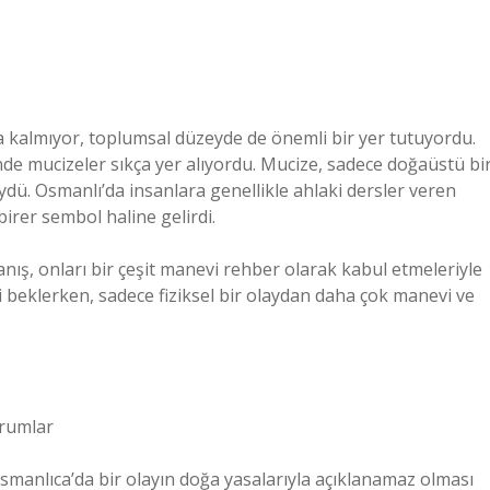
 kalmıyor, toplumsal düzeyde de önemli bir yer tutuyordu.
inde mucizeler sıkça yer alıyordu. Mucize, sadece doğaüstü bi
ydü. Osmanlı’da insanlara genellikle ahlaki dersler veren
birer sembol haline gelirdi.
ış, onları bir çeşit manevi rehber olarak kabul etmeleriyle
i beklerken, sadece fiziksel bir olaydan daha çok manevi ve
orumlar
Osmanlıca’da bir olayın doğa yasalarıyla açıklanamaz olması