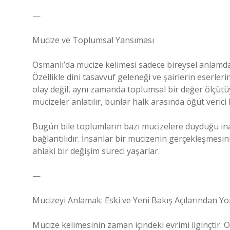
—
Mucize ve Toplumsal Yansıması
Osmanlı’da mucize kelimesi sadece bireysel anlamda
Özellikle dini tasavvuf geleneği ve şairlerin eserler
olay değil, aynı zamanda toplumsal bir değer ölçütü
mucizeler anlatılır, bunlar halk arasında öğüt verici 
Bugün bile toplumların bazı mucizelere duyduğu inan
bağlantılıdır. İnsanlar bir mucizenin gerçekleşmesin
ahlaki bir değişim süreci yaşarlar.
—
Mucizeyi Anlamak: Eski ve Yeni Bakış Açılarından Y
Mucize kelimesinin zaman içindeki evrimi ilginçtir. 