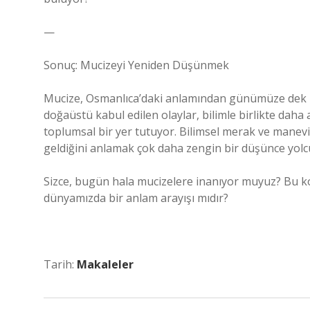
—
Sonuç: Mucizeyi Yeniden Düşünmek
Mucize, Osmanlıca’daki anlamından günümüze dek pe
doğaüstü kabul edilen olaylar, bilimle birlikte daha
toplumsal bir yer tutuyor. Bilimsel merak ve manev
geldiğini anlamak çok daha zengin bir düşünce yolcu
Sizce, bugün hala mucizelere inanıyor muyuz? Bu k
dünyamızda bir anlam arayışı mıdır?
Tarih:
Makaleler