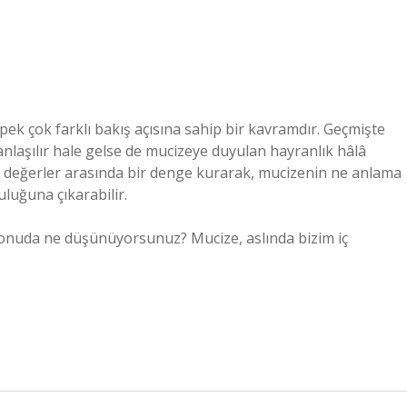
k çok farklı bakış açısına sahip bir kavramdır. Geçmişte
 anlaşılır hale gelse de mucizeye duyulan hayranlık hâlâ
i değerler arasında bir denge kurarak, mucizenin ne anlama
luğuna çıkarabilir.
onuda ne düşünüyorsunuz? Mucize, aslında bizim iç