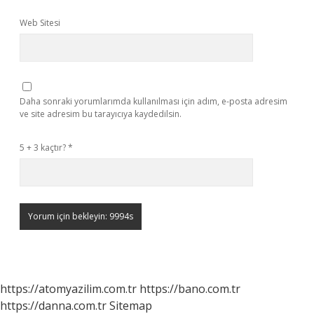
Web Sitesi
Daha sonraki yorumlarımda kullanılması için adım, e-posta adresim
ve site adresim bu tarayıcıya kaydedilsin.
5 + 3 kaçtır?
*
https://atomyazilim.com.tr
https://bano.com.tr
https://danna.com.tr
Sitemap