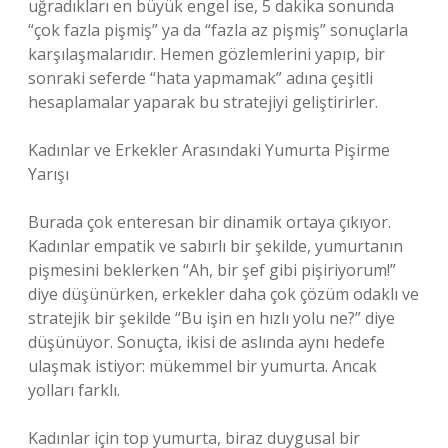
uğradıkları en büyük engel ise, 5 dakika sonunda
“çok fazla pişmiş” ya da “fazla az pişmiş” sonuçlarla
karşılaşmalarıdır. Hemen gözlemlerini yapıp, bir
sonraki seferde “hata yapmamak” adına çeşitli
hesaplamalar yaparak bu stratejiyi geliştirirler.
Kadınlar ve Erkekler Arasındaki Yumurta Pişirme
Yarışı
Burada çok enteresan bir dinamik ortaya çıkıyor.
Kadınlar empatik ve sabırlı bir şekilde, yumurtanın
pişmesini beklerken “Ah, bir şef gibi pişiriyorum!”
diye düşünürken, erkekler daha çok çözüm odaklı ve
stratejik bir şekilde “Bu işin en hızlı yolu ne?” diye
düşünüyor. Sonuçta, ikisi de aslında aynı hedefe
ulaşmak istiyor: mükemmel bir yumurta. Ancak
yolları farklı.
Kadınlar için top yumurta, biraz duygusal bir