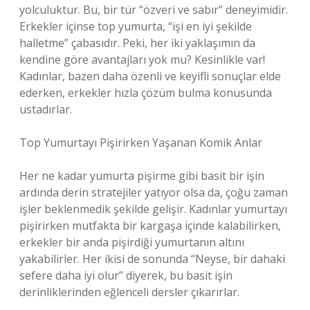
yolculuktur. Bu, bir tür “özveri ve sabır” deneyimidir.
Erkekler içinse top yumurta, “işi en iyi şekilde
halletme” çabasıdır. Peki, her iki yaklaşımın da
kendine göre avantajları yok mu? Kesinlikle var!
Kadınlar, bazen daha özenli ve keyifli sonuçlar elde
ederken, erkekler hızla çözüm bulma konusunda
ustadırlar.
Top Yumurtayı Pişirirken Yaşanan Komik Anlar
Her ne kadar yumurta pişirme gibi basit bir işin
ardında derin stratejiler yatıyor olsa da, çoğu zaman
işler beklenmedik şekilde gelişir. Kadınlar yumurtayı
pişirirken mutfakta bir kargaşa içinde kalabilirken,
erkekler bir anda pişirdiği yumurtanın altını
yakabilirler. Her ikisi de sonunda “Neyse, bir dahaki
sefere daha iyi olur” diyerek, bu basit işin
derinliklerinden eğlenceli dersler çıkarırlar.