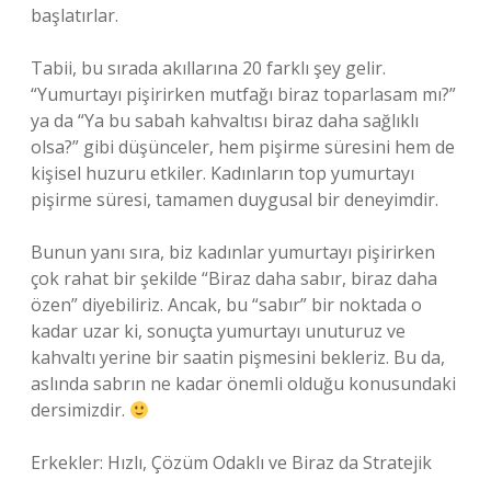
başlatırlar.
Tabii, bu sırada akıllarına 20 farklı şey gelir.
“Yumurtayı pişirirken mutfağı biraz toparlasam mı?”
ya da “Ya bu sabah kahvaltısı biraz daha sağlıklı
olsa?” gibi düşünceler, hem pişirme süresini hem de
kişisel huzuru etkiler. Kadınların top yumurtayı
pişirme süresi, tamamen duygusal bir deneyimdir.
Bunun yanı sıra, biz kadınlar yumurtayı pişirirken
çok rahat bir şekilde “Biraz daha sabır, biraz daha
özen” diyebiliriz. Ancak, bu “sabır” bir noktada o
kadar uzar ki, sonuçta yumurtayı unuturuz ve
kahvaltı yerine bir saatin pişmesini bekleriz. Bu da,
aslında sabrın ne kadar önemli olduğu konusundaki
dersimizdir.
Erkekler: Hızlı, Çözüm Odaklı ve Biraz da Stratejik