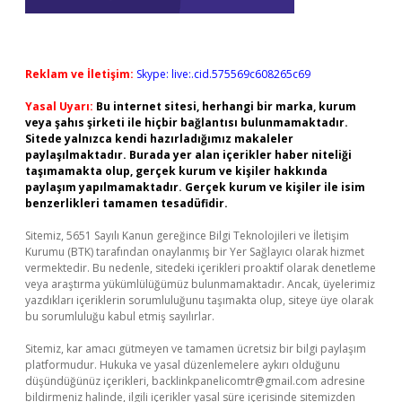
Reklam ve İletişim:
Skype: live:.cid.575569c608265c69
Yasal Uyarı:
Bu internet sitesi, herhangi bir marka, kurum
veya şahıs şirketi ile hiçbir bağlantısı bulunmamaktadır.
Sitede yalnızca kendi hazırladığımız makaleler
paylaşılmaktadır. Burada yer alan içerikler haber niteliği
taşımamakta olup, gerçek kurum ve kişiler hakkında
paylaşım yapılmamaktadır. Gerçek kurum ve kişiler ile isim
benzerlikleri tamamen tesadüfidir.
Sitemiz, 5651 Sayılı Kanun gereğince Bilgi Teknolojileri ve İletişim
Kurumu (BTK) tarafından onaylanmış bir Yer Sağlayıcı olarak hizmet
vermektedir. Bu nedenle, sitedeki içerikleri proaktif olarak denetleme
veya araştırma yükümlülüğümüz bulunmamaktadır. Ancak, üyelerimiz
yazdıkları içeriklerin sorumluluğunu taşımakta olup, siteye üye olarak
bu sorumluluğu kabul etmiş sayılırlar.
Sitemiz, kar amacı gütmeyen ve tamamen ücretsiz bir bilgi paylaşım
platformudur. Hukuka ve yasal düzenlemelere aykırı olduğunu
düşündüğünüz içerikleri,
backlinkpanelicomtr@gmail.com
adresine
bildirmeniz halinde, ilgili içerikler yasal süre içerisinde sitemizden