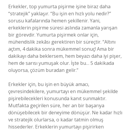
Erkekler, top yumurta pişirme işine biraz daha
“stratejik” yaklaşır. “Bu işin en hızlı yolu nedir?”
sorusu kafalarında hemen şekillenir. Yani,
erkeklerin pişirme süresi aslında zamanla yarışan
bir görevdir. Yumurta pişirmek onlar için,
mühendislik zekâsı gerektiren bir süreçtir. “Altını
açtım, 4 dakika sonra mükemmel sonuç! Ama bir
dakikayı daha beklersem, hem beyazı daha iyi pişer,
hem de sarısı yumuşak olur. İşte bu… 5 dakikada
oluyorsa, çözüm buradan gelir.”
Erkekler için, bu işin en büyük amacı,
çevresindekilere, yumurtayı en mükemmel şekilde
pişirebilecekleri konusunda kanıt sunmaktır.
Mutfakta geçirilen süre, her an bir başarıya
dönüşebilecek bir deneyime dönüşür. Ne kadar hızlı
ve stratejik olurlarsa, o kadar tatmin olmuş
hissederler. Erkeklerin yumurtayı pişirirken