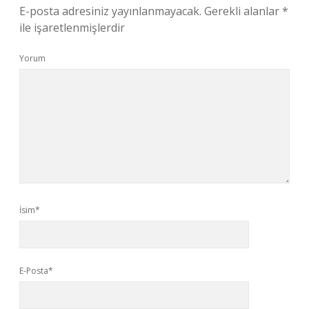
E-posta adresiniz yayınlanmayacak.
Gerekli alanlar
*
ile işaretlenmişlerdir
Yorum
İsim*
E-Posta*