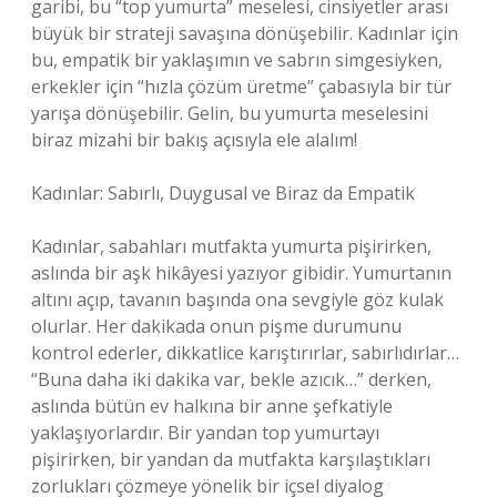
garibi, bu “top yumurta” meselesi, cinsiyetler arası
büyük bir strateji savaşına dönüşebilir. Kadınlar için
bu, empatik bir yaklaşımın ve sabrın simgesiyken,
erkekler için “hızla çözüm üretme” çabasıyla bir tür
yarışa dönüşebilir. Gelin, bu yumurta meselesini
biraz mizahi bir bakış açısıyla ele alalım!
Kadınlar: Sabırlı, Duygusal ve Biraz da Empatik
Kadınlar, sabahları mutfakta yumurta pişirirken,
aslında bir aşk hikâyesi yazıyor gibidir. Yumurtanın
altını açıp, tavanın başında ona sevgiyle göz kulak
olurlar. Her dakikada onun pişme durumunu
kontrol ederler, dikkatlice karıştırırlar, sabırlıdırlar…
“Buna daha iki dakika var, bekle azıcık…” derken,
aslında bütün ev halkına bir anne şefkatiyle
yaklaşıyorlardır. Bir yandan top yumurtayı
pişirirken, bir yandan da mutfakta karşılaştıkları
zorlukları çözmeye yönelik bir içsel diyalog