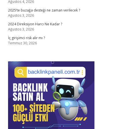
Ağustos 4, 2026
2025’te buzağa desteği ne zaman verilecek ?
Ağustos 3, 2026
2024 Direksiyon Harcı Ne Kadar ?
Ağustos 3, 2026
İç girişimci risk alır mı ?
Temmuz 30, 2026