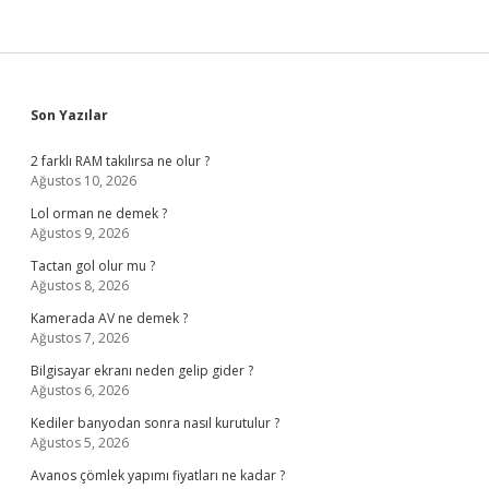
Sidebar
Son Yazılar
2 farklı RAM takılırsa ne olur ?
Ağustos 10, 2026
Lol orman ne demek ?
Ağustos 9, 2026
Tactan gol olur mu ?
Ağustos 8, 2026
Kamerada AV ne demek ?
Ağustos 7, 2026
Bilgisayar ekranı neden gelip gider ?
Ağustos 6, 2026
Kediler banyodan sonra nasıl kurutulur ?
Ağustos 5, 2026
Avanos çömlek yapımı fiyatları ne kadar ?