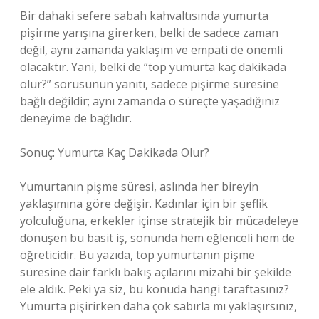
Bir dahaki sefere sabah kahvaltısında yumurta
pişirme yarışına girerken, belki de sadece zaman
değil, aynı zamanda yaklaşım ve empati de önemli
olacaktır. Yani, belki de “top yumurta kaç dakikada
olur?” sorusunun yanıtı, sadece pişirme süresine
bağlı değildir; aynı zamanda o süreçte yaşadığınız
deneyime de bağlıdır.
Sonuç: Yumurta Kaç Dakikada Olur?
Yumurtanın pişme süresi, aslında her bireyin
yaklaşımına göre değişir. Kadınlar için bir şeflik
yolculuğuna, erkekler içinse stratejik bir mücadeleye
dönüşen bu basit iş, sonunda hem eğlenceli hem de
öğreticidir. Bu yazıda, top yumurtanın pişme
süresine dair farklı bakış açılarını mizahi bir şekilde
ele aldık. Peki ya siz, bu konuda hangi taraftasınız?
Yumurta pişirirken daha çok sabırla mı yaklaşırsınız,