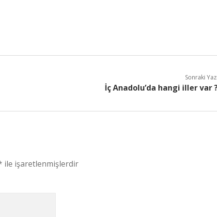
Sonraki Yaz
İç Anadolu’da hangi iller var 
*
ile işaretlenmişlerdir