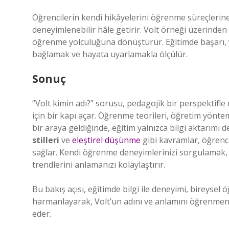
Öğrencilerin kendi hikâyelerini öğrenme süreçlerine
deneyimlenebilir hâle getirir. Volt örneği üzerinden
öğrenme yolculuğuna dönüştürür. Eğitimde başarı, ya
bağlamak ve hayata uyarlamakla ölçülür.
Sonuç
“Volt kimin adı?” sorusu, pedagojik bir perspektif
için bir kapı açar. Öğrenme teorileri, öğretim yönte
bir araya geldiğinde, eğitim yalnızca bilgi aktarımı d
stilleri
ve
eleştirel düşünme
gibi kavramlar, öğrencil
sağlar. Kendi öğrenme deneyimlerinizi sorgulamak, pe
trendlerini anlamanızı kolaylaştırır.
Bu bakış açısı, eğitimde bilgi ile deneyimi, bireysel
harmanlayarak, Volt’un adını ve anlamını öğrenme
eder.