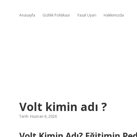
Anasayfa
Gizlilik Politikası
Yasal Uyarı
Hakkımızda
Volt kimin adı ?
Tarih: Haziran 6, 2026
Volt Kimin Adı? Eğitimin Ped