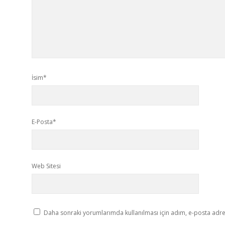
İsim*
E-Posta*
Web Sitesi
Daha sonraki yorumlarımda kullanılması için adım, e-posta adres