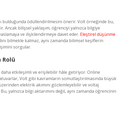
ı bulduğunda ödüllendirilmesini önerir. Volt örneğinde bu,
r. Ancak bilişsel yaklaşım, öğrenciyi yalnızca bilgiye
ıyaslamaya ve ilişkilendirmeye davet eder.
Eleştirel düşünme
ını bilmekle kalmaz, aynı zamanda bilimsel keşiflerin
işimini sorgular.
n Rolü
ha etkileşimli ve erişilebilir hâle getiriyor. Online
ratuvarlar, Volt gibi kavramların somutlaştırılmasında büyük
üzerinden elektrik akımını gözlemleyebilir ve voltaj
 Bu, yalnızca bilgi aktarımını değil, aynı zamanda öğrencinin