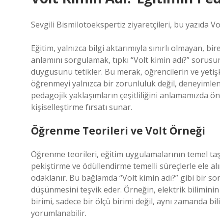
Sevgili Bismilotoekspertiz ziyaretçileri, bu yazıda V
Eğitim, yalnızca bilgi aktarımıyla sınırlı olmayan, b
anlamını sorgulamak, tıpkı “Volt kimin adı?” sor
duygusunu tetikler. Bu merak, öğrencilerin ve yetiş
öğrenmeyi yalnızca bir zorunluluk değil, deneyimlene
pedagojik yaklaşımların çeşitliliğini anlamamızda ö
kişiselleştirme fırsatı sunar.
Öğrenme Teorileri ve Volt Örneği
Öğrenme teorileri, eğitim uygulamalarının temel taşla
pekiştirme ve ödüllendirme temelli süreçlerle ele alır
odaklanır. Bu bağlamda “Volt kimin adı?” gibi bir s
düşünmesini teşvik eder. Örneğin, elektrik bilimini
birimi, sadece bir ölçü birimi değil, aynı zamanda b
yorumlanabilir.