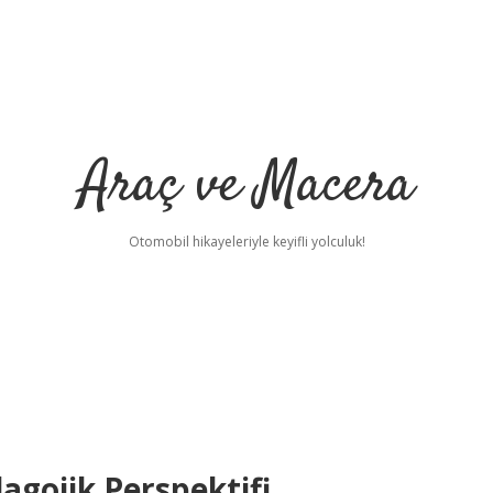
Araç ve Macera
Otomobil hikayeleriyle keyifli yolculuk!
agojik Perspektifi