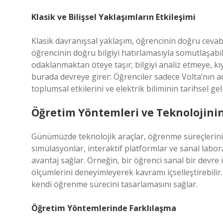
Klasik ve Bilişsel Yaklaşımların Etkileşimi
Klasik davranışsal yaklaşım, öğrencinin doğru cevab
öğrencinin doğru bilgiyi hatırlamasıyla somutlaşabili
odaklanmaktan öteye taşır; bilgiyi analiz etmeye, k
burada devreye girer: Öğrenciler sadece Volta’nın ad
toplumsal etkilerini ve elektrik biliminin tarihsel gel
Öğretim Yöntemleri ve Teknolojini
Günümüzde teknolojik araçlar, öğrenme süreçlerini da
simülasyonlar, interaktif platformlar ve sanal labo
avantaj sağlar. Örneğin, bir öğrenci sanal bir devre 
ölçümlerini deneyimleyerek kavramı içselleştirebilir.
kendi öğrenme sürecini tasarlamasını sağlar.
Öğretim Yöntemlerinde Farklılaşma