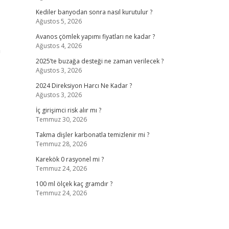
Kediler banyodan sonra nasıl kurutulur ?
Ağustos 5, 2026
Avanos çömlek yapımı fiyatları ne kadar ?
Ağustos 4, 2026
n
2025’te buzağa desteği ne zaman verilecek ?
Ağustos 3, 2026
2024 Direksiyon Harcı Ne Kadar ?
Ağustos 3, 2026
İç girişimci risk alır mı ?
Temmuz 30, 2026
Takma dişler karbonatla temizlenir mi ?
Temmuz 28, 2026
Karekök 0 rasyonel mi ?
Temmuz 24, 2026
100 ml ölçek kaç gramdır ?
Temmuz 24, 2026