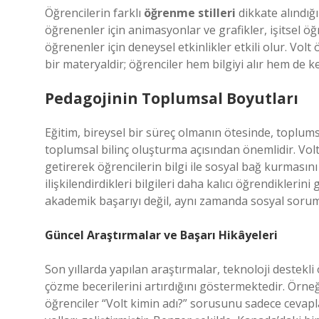
Öğrencilerin farklı
öğrenme stilleri
dikkate alındığı
öğrenenler için animasyonlar ve grafikler, işitsel öğ
öğrenenler için deneysel etkinlikler etkili olur. Volt
bir materyaldir; öğrenciler hem bilgiyi alır hem de 
Pedagojinin Toplumsal Boyutları
Eğitim, bireysel bir süreç olmanın ötesinde, toplums
toplumsal bilinç oluşturma açısından önemlidir. Volt 
getirerek öğrencilerin bilgi ile sosyal bağ kurmasın
ilişkilendirdikleri bilgileri daha kalıcı öğrendikler
akademik başarıyı değil, aynı zamanda sosyal sorumlu
Güncel Araştırmalar ve Başarı Hikâyeleri
Son yıllarda yapılan araştırmalar, teknoloji destek
çözme becerilerini artırdığını göstermektedir. Örn
öğrenciler “Volt kimin adı?” sorusunu sadece cevap