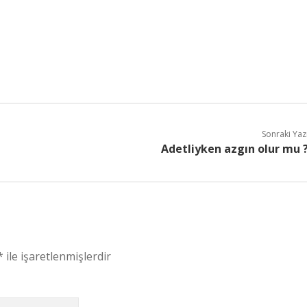
Sonraki Yaz
Adetliyken azgın olur mu 
*
ile işaretlenmişlerdir