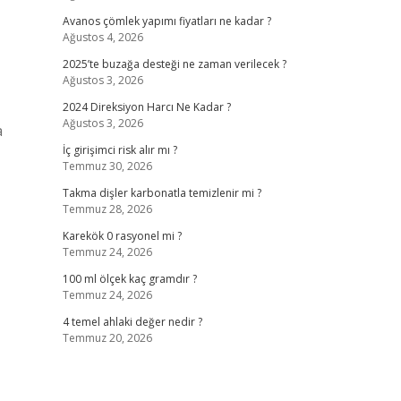
Avanos çömlek yapımı fiyatları ne kadar ?
Ağustos 4, 2026
2025’te buzağa desteği ne zaman verilecek ?
Ağustos 3, 2026
2024 Direksiyon Harcı Ne Kadar ?
Ağustos 3, 2026
a
İç girişimci risk alır mı ?
Temmuz 30, 2026
Takma dişler karbonatla temizlenir mi ?
Temmuz 28, 2026
Karekök 0 rasyonel mi ?
Temmuz 24, 2026
100 ml ölçek kaç gramdır ?
Temmuz 24, 2026
4 temel ahlaki değer nedir ?
Temmuz 20, 2026