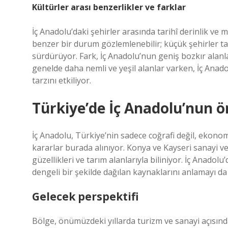
Kültürler arası benzerlikler ve farklar
İç Anadolu’daki şehirler arasında tarihî derinlik v
benzer bir durum gözlemlenebilir; küçük şehirler 
sürdürüyor. Fark, İç Anadolu’nun geniş bozkır alanl
genelde daha nemli ve yeşil alanlar varken, İç Anado
tarzını etkiliyor.
Türkiye’de İç Anadolu’nun 
İç Anadolu, Türkiye’nin sadece coğrafi değil, ekonom
kararlar burada alınıyor. Konya ve Kayseri sanayi ve 
güzellikleri ve tarım alanlarıyla biliniyor. İç Anadolu
dengeli bir şekilde dağılan kaynaklarını anlamayı da
Gelecek perspektifi
Bölge, önümüzdeki yıllarda turizm ve sanayi açısın