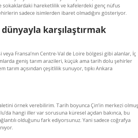
e sokaklardaki hareketlilik ve kafelerdeki genç nüfus
ehirlerin sadece isimlerden ibaret olmadığını gösteriyor.
u dünyayla karşılaştırmak
veya Fransa’nın Centre-Val de Loire bölgesi gibi alanlar, İç
mlarda geniş tarım arazileri, küçük ama tarih dolu şehirler
 tarım açısından çeşitlilik sunuyor, tıpkı Ankara
letini örnek verebilirim. Tarih boyunca Çin’in merkezi olmuş
lu’da hangi iller var sorusuna küresel açıdan bakınca, bu
lantılı olduğunu fark ediyorsunuz. Yani sadece coğrafya
nıyor.