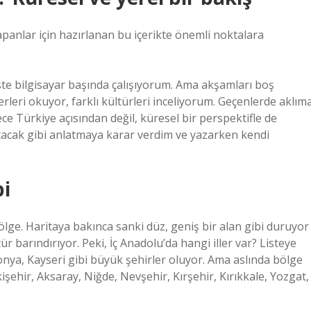
apanlar için hazırlanan bu içerikte önemli noktalara
te bilgisayar başında çalışıyorum. Ama akşamları boş
eri okuyor, farklı kültürleri inceliyorum. Geçenlerde aklım
e Türkiye açısından değil, küresel bir perspektifle de
acak gibi anlatmaya karar verdim ve yazarken kendi
bi
ölge. Haritaya bakınca sanki düz, geniş bir alan gibi duruyor
ür barındırıyor. Peki, İç Anadolu’da hangi iller var? Listeye
onya, Kayseri gibi büyük şehirler oluyor. Ama aslında bölge
işehir, Aksaray, Niğde, Nevşehir, Kırşehir, Kırıkkale, Yozgat,