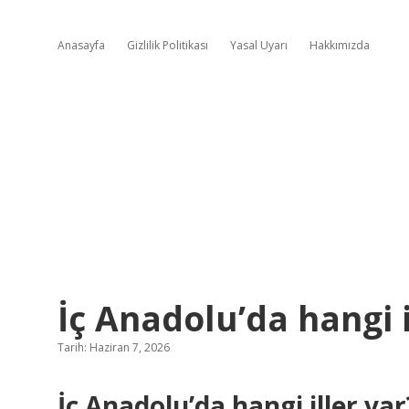
Anasayfa
Gizlilik Politikası
Yasal Uyarı
Hakkımızda
İç Anadolu’da hangi i
Tarih: Haziran 7, 2026
İç Anadolu’da hangi iller var